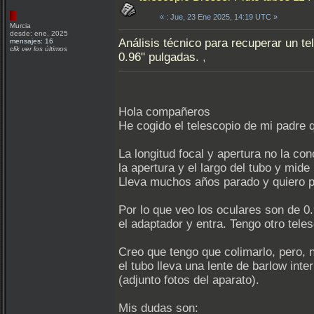
«
: Jue, 23 Ene 2025, 14:19 UTC »
Murcia
desde: ene, 2025
Análisis técnico para recuperar un te
mensajes: 16
clik ver los últimos
0.96" pulgadas.
,
Hola compañeros
He cogido el telescopio de mi padre 
La longitud focal y apertura no la c
la apertura y el largo del tubo y mide
Lleva muchos años parado y quiero po
Por lo que veo los oculares son de 0.
el adaptador y entra. Tengo otro tel
Creo que tengo que colimarlo, pero, 
el tubo lleva una lente de barlow int
(adjunto fotos del aparato).
Mis dudas son: