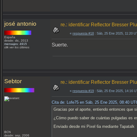
josé antonio
re.: identificar Reflector Bresser P
«
respuesta #18
: Sáb, 25 Ene 2025, 11:20 
España
desde: dic, 2013
Suerte.
mensajes: 4915
clik ver los últimos
Sebtor
re.: identificar Reflector Bresser P
«
respuesta #19
: Sáb, 25 Ene 2025, 14:16 
Cita de: Lofe75 en Sáb, 25 Ene 2025, 08:40 UT
Gracias por el aporte, entiendo entonces que s
¿Cómo puedo saber de cuántas pulgadas es e
Enviado desde mi Pixel 6a mediante Tapatalk
BCN
desde: sep, 2006