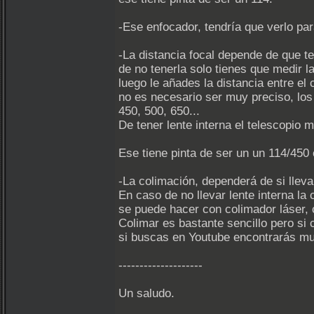
-Ese enfocador, tendría que verlo par
-La distancia focal depende de que te
de no tenerla solo tienes que medir la
luego le añades la distancia entre el 
no es necesario ser muy preciso, lo
450, 500, 650...
De tener lente interna el telescopio 
Ese tiene pinta de ser un un 114/450 
-La colimación, dependerá de si lleva 
En caso de no llevar lente interna la
se puede hacer con colimador láser, c
Colimar es bastante sencillo pero si
si buscas en Youtube encontrarás muc
--------------------
Un saludo.