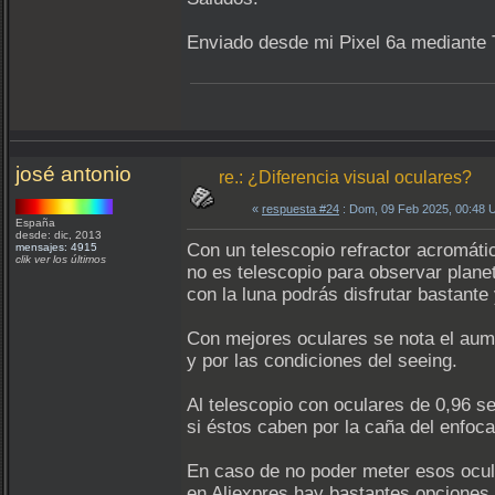
Enviado desde mi Pixel 6a mediante 
josé antonio
re.: ¿Diferencia visual oculares?
«
respuesta #24
: Dom, 09 Feb 2025, 00:48 
España
desde: dic, 2013
Con un telescopio refractor acromáti
mensajes: 4915
clik ver los últimos
no es telescopio para observar plane
con la luna podrás disfrutar bastante 
Con mejores oculares se nota el aumen
y por las condiciones del seeing.
Al telescopio con oculares de 0,96 s
si éstos caben por la caña del enfoca
En caso de no poder meter esos ocula
en Aliexpres hay bastantes opciones 