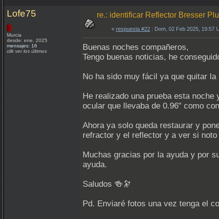
Lofe75
re.: identificar Reflector Bresser P
«
respuesta #22
: Dom, 02 Feb 2025, 19:57 
Murcia
desde: ene, 2025
Buenas noches compañeros,
mensajes: 16
clik ver los últimos
Tengo buenas noticias, he conseguido 
No ha sido muy fácil ya que quitar la
He realizado una prueba esta noche y
ocular que llevaba de 0.96" como con 
Ahora ya solo queda restaurar y pone
refractor y el reflector y a ver si noto
Muchas gracias por la ayuda y por s
ayuda.
Saludos 🍻🔭
Pd. Enviaré fotos una vez tenga el c