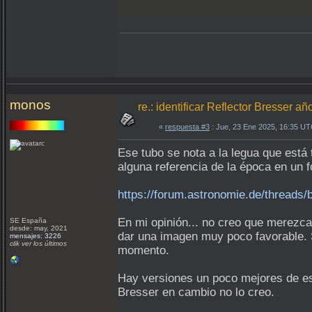
monos
re.: identificar Reflector Bresser a
«
respuesta #3
: Jue, 23 Ene 2025, 16:35 UT
Ese tubo se nota a la legua que está 
alguna referencia de la época en un f
https://forum.astronomie.de/threads/
En mi opinión... no creo que merezca
SE España
desde: may, 2021
dar una imagen muy poco favorable. S
mensajes: 3226
clik ver los últimos
momento.
Hay versiones un poco mejores de ese
Bresser en cambio no lo creo.