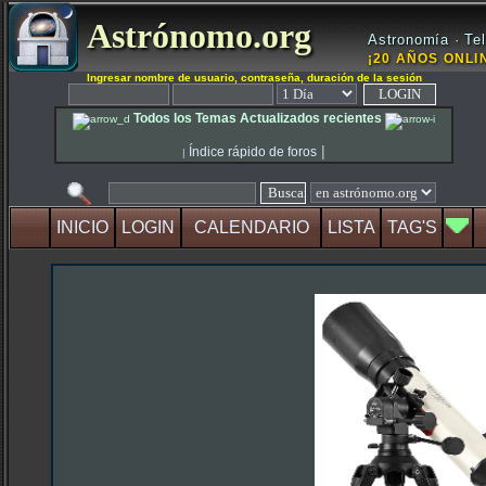
Astrónomo.org
Astronomía · Tel
¡20 AÑOS ONLIN
Ingresar nombre de usuario, contraseña, duración de la sesión
Todos los Temas Actualizados recientes
|
Índice rápido de foros
|
INICIO
LOGIN
CALENDARIO
LISTA
TAG'S