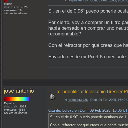
«
respuesta #25
: Dom, 09 Feb 2025, 16:06 
Murcia
desde: ene, 2025
Si, en el de 0.96" puedo ponerle ocul
mensajes: 16
clik ver los últimos
Por cierto, voy a comprar un filtro p
había pensado en comprar uno neutro 
recomendable?
Con el refractor por qué crees que h
Enviado desde mi Pixel 6a mediante 
josé antonio
re.: identificar telescopio Bresser 
«
respuesta #26
: Dom, 09 Feb 2025, 16:40 
España
desde: dic, 2013
mensajes: 4915
Cita de: Lofe75 en Dom, 09 Feb 2025, 16:06 U
clik ver los últimos
Si, en el de 0.96" puedo ponerle oculares de 1,
Con el refractor por qué crees que habrá mucho