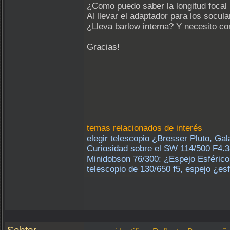
¿Como puedo saber la longitud foca
Al llevar el adaptador para los socul
¿Lleva barlow interna? Y necesito co
Gracias!
temas relacionados de interés
elegir telescopio ¿Bresser Pluto, Gala
Curiosidad sobre el SW 114/500 F4.38
Minidobson 76/300: ¿Espejo Esférico
telescopio de 130/650 f5, espejo ¿es