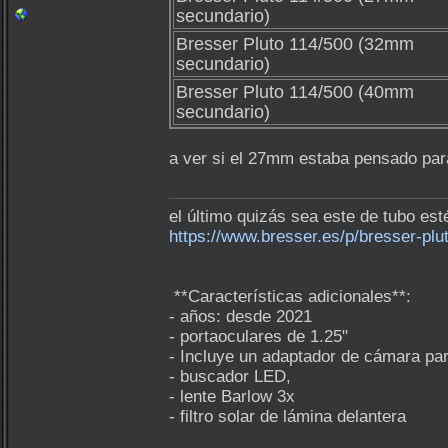
secundario)
Bresser Pluto 114/500 (32mm
secundario)
Bresser Pluto 114/500 (40mm
secundario)
a ver si el 27mm estaba pensado para
el último quizás sea este de tubo est
https://www.bresser.es/p/bresser-p
**Características adicionales**:
- años: desde 2021
- portaoculares de 1.25"
- Incluye un adaptador de cámara pa
- buscador LED,
- lente Barlow 3x
- filtro solar de lámina delantera