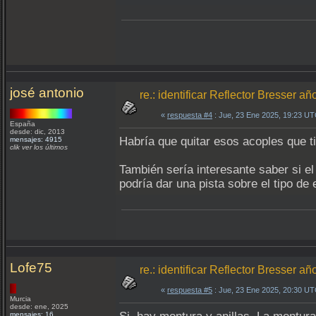
josé antonio
re.: identificar Reflector Bresser a
«
respuesta #4
: Jue, 23 Ene 2025, 19:23 UT
España
desde: dic, 2013
Habría que quitar esos acoples que ti
mensajes: 4915
clik ver los últimos
También sería interesante saber si el
podría dar una pista sobre el tipo de 
Lofe75
re.: identificar Reflector Bresser a
«
respuesta #5
: Jue, 23 Ene 2025, 20:30 UT
Murcia
desde: ene, 2025
mensajes: 16