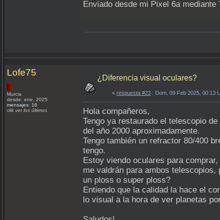
Enviado desde mi Pixel 6a mediante 
Lofe75
¿Diferencia visual oculares?
«
respuesta #23
: Dom, 09 Feb 2025, 00:13 
Murcia
desde: ene, 2025
mensajes: 16
Hola compañeros,
clik ver los últimos
Tengo ya restaurado el telescopio de 
del año 2000 aproximadamente.
Tengo también un refractor 80/400 br
tengo.
Estoy viendo oculares para comprar, y
me valdrán para ambos telescopios, p
un ploss o super ploss?
Entiendo que la calidad la hace el co
lo visual a la hora de ver planetas po
Saludos!