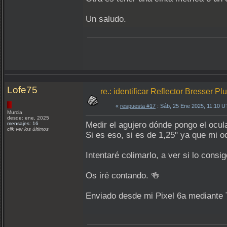
Un saludo.
Lofe75
re.: identificar Reflector Bresser P
«
respuesta #17
: Sáb, 25 Ene 2025, 11:10 
Murcia
desde: ene, 2025
Medir el agujero dónde pongo el ocula
mensajes: 16
clik ver los últimos
Si es eso, si es de 1,25" ya que mi oc
Intentaré colimarlo, a ver si lo consig
Os iré contando. 🍻
Enviado desde mi Pixel 6a mediante 