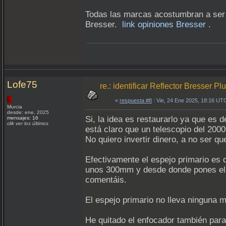
Todas las marcas acostumbran a ser d
Bresser.
link opiniones Bresser
.
Lofe75
re.: identificar Reflector Bresser P
«
respuesta #8
: Vie, 24 Ene 2025, 18:16 UT
Murcia
desde: ene, 2025
Si, la idea es restaurarlo ya que es 
mensajes: 16
clik ver los últimos
está claro que un telescopio del 200
No quiero invertir dinero, a no ser q
Efectivamente el espejo primario es 
unos 300mm y desde donde pones el o
comentáis.
El espejo primario no lleva ninguna m
He quitado el enfocador también para