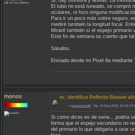
Si, hay montura y anillas. La montur
clik ver los últimos
El tubo no está tuneado, se compró 
oculares, ni hizo ninguna modificació
Para ir un poco más sobre seguro, est
mediré también la longitud focal. Ent
Miraré también si el espejo primario 
Este fin de semana os cuento que tal
Saludos.
Enviado desde mi Pixel 6a mediante 
monos
re.: identificar Reflector Bresser a
«
respuesta #6
: Vie, 24 Ene 2025, 07:18 UT
Si como dices es de serie... podria 
forma que el espejo secundario no re
del primario lo que obligaria a usar 