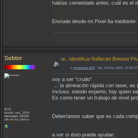
habías comentado antes, cuál es el
Enviado desde mi Pixel 6a mediante 
Sebtor
re.: identificar Reflector Bresser P
«
respuesta #13
: Vie, 24 Ene 2025, 21:40 U
voy a ser "crudo"
... la alineación rápida con laser, 
Incluso, siendo experto, hay quien se
Es como tener un trabajo de nivel pro
BCN
desde: sep, 2006
Deberíamos saber que es cada compon
mensajes: 28193
clik ver los últimos
a ver si ésto puede ayudar: