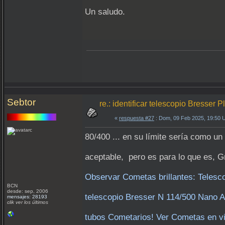
Un saludo.
Sebtor
re.: identificar telescopio Bresser 
«
respuesta #27
: Dom, 09 Feb 2025, 19:50 
80/400 ... en su límite sería como un
aceptable, pero es para lo que es, 
Observar Cometas brillantes: Teles
BCN
desde: sep, 2006
telescopio Bresser N 114/500 Nano 
mensajes: 28193
clik ver los últimos
tubos Cometarios! Ver Cometas en vi