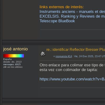
links externos de interés:
Instruments anciens - manuels et des
EXCELSIS. Ranking y Reviews de mat
Telescope BlueBook
josé antonio
re.: identificar Reflector Bresser P
«
respuesta #14
: Vie, 24 Ene 2025, 23:47 U
España
desde: dic, 2013
Otro enlace para colimar ese tipo de 
mensajes: 4915
clik ver los últimos
esta vez con colimador de tapita:
https://www.youtube.com/watch?v=