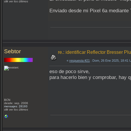
clik ver los últimos
Enviado desde mi Pixel 6a mediante 
Sebtor
re.: identificar Reflector Bresser P
«
respuesta #21
: Dom, 26 Ene 2025, 18:41 
eso de poco sirve,
para hacerlo bien y comprobar, hay q
BCN
desde: sep, 2006
mensajes: 28193
clik ver los últimos