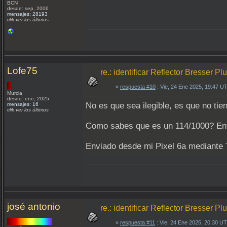
BCN
desde: sep, 2006
mensajes: 28193
clik ver los últimos
Lofe75
re.: identificar Reflector Bresser P
«
respuesta #10
: Vie, 24 Ene 2025, 19:47 U
Murcia
desde: ene, 2025
No es que sea ilegible, es que no tien
mensajes: 16
clik ver los últimos
Como sabes que es un 114/1000? Enti
Enviado desde mi Pixel 6a mediante 
josé antonio
re.: identificar Reflector Bresser P
«
respuesta #11
: Vie, 24 Ene 2025, 20:30 U