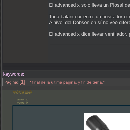
El advanced x solo lleva un Plossl de
Toca balancear entre un buscador ocu
A nivel del Dobson en sí no veo dife
El advanced x dice llevar ventilador,
keywords:
[1]
Página:
* final de la última página, y fin de tema.*
astrons:
votos: 0