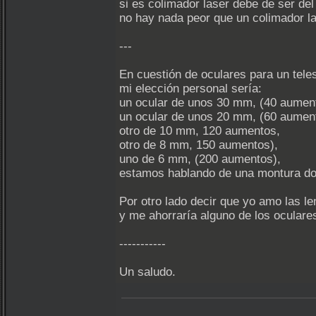
si es colimador laser debe de ser del
no hay nada peor que un colimador l
---
En cuestión de oculares para un tel
mi elección personal sería:
un ocular de unos 30 mm, (40 aument
un ocular de unos 20 mm, (60 aumen
otro de 10 mm, 120 aumentos,
otro de 8 mm, 150 aumentos),
uno de 6 mm, (200 aumentos),
estamos hablando de una montura dob
Por otro lado decir que yo amo las l
y me ahorraría alguno de los ocular
-----------
Un saludo.