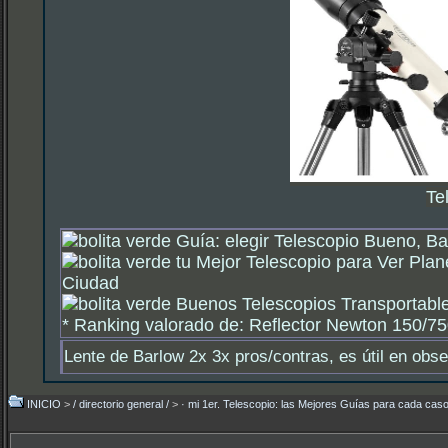
Te
Guía: elegir Telescopio Bueno, Ba
tu Mejor Telescopio para Ver Plan
Ciudad
Buenos Telescopios Transportable
*
Ranking valorado de: Reflector Newton 150/750
Lente de Barlow 2x 3x pros/contras, es útil en obs
INICIO
>
/ directorio general /
>
· mi 1er. Telescopio: las Mejores Guías para cada caso