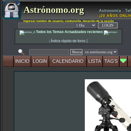
Astrónomo.org
Astronomía · Tel
¡20 AÑOS ONLIN
Ingresar nombre de usuario, contraseña, duración de la sesión
Todos los Temas Actualizados recientes
|
Índice rápido de foros
|
INICIO
LOGIN
CALENDARIO
LISTA
TAG'S