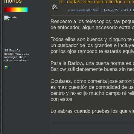
monos
re.: dudas telescopio reflector: ec
«
respuesta #8
: Mié, 05 Feb 2025, 06:43 UT
Respecto a los telescopios hay pequ
de enfocador, algun accesorio extra 
Todos ellos son buenos y ninguno te 
un buscador de los grandes e incluye 
por los ojos tampoco te estarás equi
SE España
desde: may, 2021
mensajes: 3226
clik ver los últimos
Para la Barlow, una buena norma es 
Barlow suficientemente buena sin nec
Oculares, como comenta jose antonio
es mas cuestión de comodidad de uso
centro y no exijo mucho campo ni re
con estos.
Lo sabras cuando pruebes los que vie