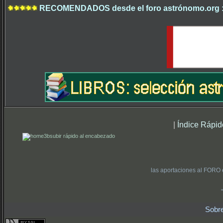
RECOMENDADOS desde el foro astrónomo.org 
|
Índice Rápid
subir rápido al encabezado
las aportaciones al FORO 
Sobr