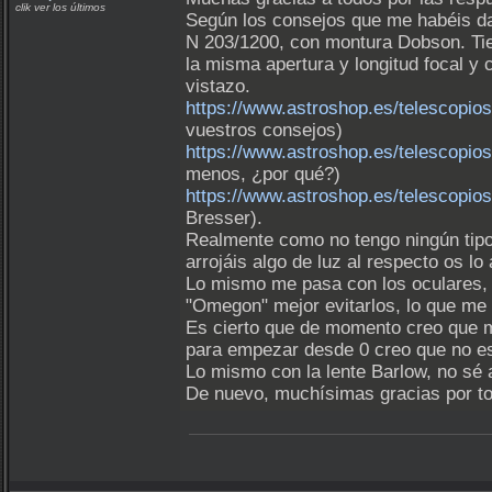
clik ver los últimos
Según los consejos que me habéis da
N 203/1200, con montura Dobson. Tie
la misma apertura y longitud focal y
vistazo.
https://www.astroshop.es/telescopi
vuestros consejos)
https://www.astroshop.es/telescopi
menos, ¿por qué?)
https://www.astroshop.es/telescopio
Bresser).
Realmente como no tengo ningún tipo 
arrojáis algo de luz al respecto os l
Lo mismo me pasa con los oculares, no
"Omegon" mejor evitarlos, lo que me 
Es cierto que de momento creo que me
para empezar desde 0 creo que no e
Lo mismo con la lente Barlow, no sé 
De nuevo, muchísimas gracias por tod