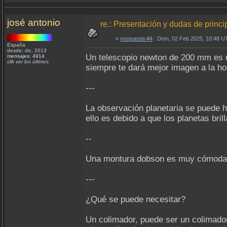
josé antonio
re.: Presentación y dudas de princi
«
respuesta #4
: Dom, 02 Feb 2025, 10:48 U
España
desde: dic, 2013
Un telescopio newton de 200 mm es
mensajes: 4914
clik ver los últimos
siempre te dará mejor imagen a la ho
---
La observación planetaria se puede 
ello es debido a que los planetas br
--
Una montura dobson es muy cómoda de 
---
¿Qué se puede necesitar?
Un colimador, puede ser un colimador