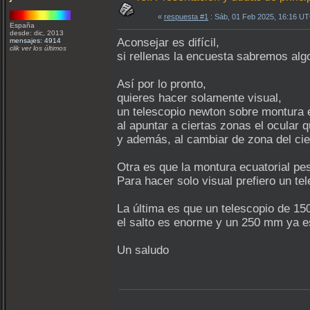
«
respuesta #1
: Sáb, 01 Feb 2025, 16:16 U
España
desde: dic, 2013
Aconsejar es difícil,
mensajes: 4914
clik ver los últimos
si rellenas la encuesta sabremos alg
Así por lo pronto,
quieres hacer solamente visual,
un telescopio newton sobre montura e
al apuntar a ciertas zonas el ocular 
y además, al cambiar de zona del cie
Otra es que la montura ecuatorial pes
Para hacer solo visual prefiero un te
La última es que un telescopio de 15
el salto es enorme y un 250 mm ya e
Un saludo