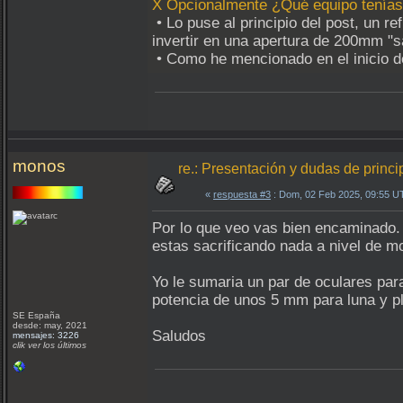
X Opcionalmente ¿Qué equipo tenía
• Lo puse al principio del post, un 
invertir en una apertura de 200mm "s
• Como he mencionado en el inicio de
monos
re.: Presentación y dudas de princi
«
respuesta #3
: Dom, 02 Feb 2025, 09:55 U
Por lo que veo vas bien encaminado. 
estas sacrificando nada a nivel de 
Yo le sumaria un par de oculares par
potencia de unos 5 mm para luna y pl
SE España
desde: may, 2021
Saludos
mensajes: 3226
clik ver los últimos