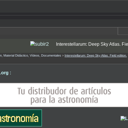
Interestellarum: Deep Sky Atlas. Fie
ón, Material Didáctico, Vídeos, Documentales
>
Interestellarum: Deep Sky Atlas. Field edition.
org :