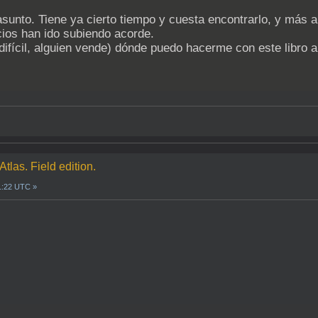
 asunto. Tiene ya cierto tiempo y cuesta encontrarlo, y más 
cios han ido subiendo acorde.
ifícil, alguien vende) dónde puedo hacerme con este libro a
Atlas. Field edition.
1:22 UTC »