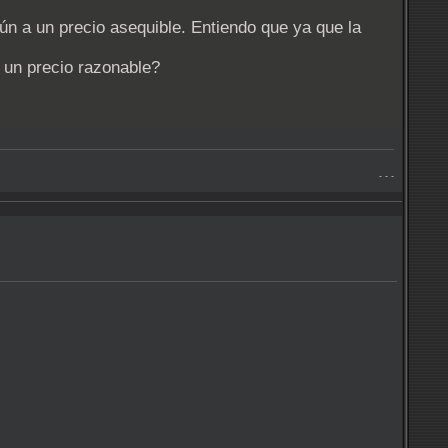
aún a un precio asequible. Entiendo que ya que la
 un precio razonable?
- - -