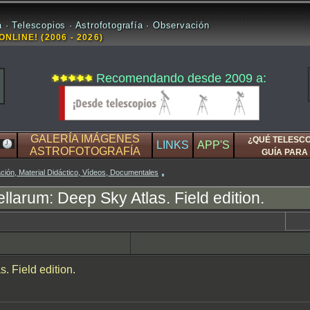
 · Telescopios · Astrofotografía · Observación
ONLINE! (2006 - 2026)
Recomendando desde 2009 a:
GALERÍA IMÁGENES
¿QUÉ TELESC
LINKS
APP'S
ASTROFOTOGRAFÍA
GUÍA PARA 
ación, Material Didáctico, Vídeos, Documentales
ellarum: Deep Sky Atlas. Field edition.
. Field edition.