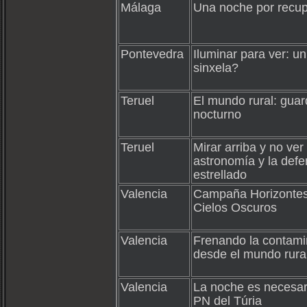
Málaga
Una noche por recup
Pontevedra
Iluminar para ver: un
sinxela?
Teruel
El mundo rural: guard
nocturno
Teruel
Mirar arriba y no ver
astronomía y la defe
estrellado
Valencia
Campaña Horizontes
Cielos Oscuros
Valencia
Frenando la contami
desde el mundo rura
Valencia
La noche es necesaria
PN del Túria