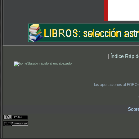
|
Índice Rápid
subir rápido al encabezado
las aportaciones al FORO 
Sobr