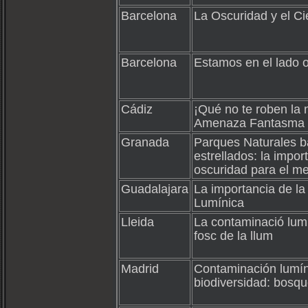
Barcelona
La Oscuridad y el Ci
Barcelona
Estamos en el lado 
Cádiz
¡Qué no te roben la
Amenaza Fantasma
Granada
Parques Naturales ba
estrellados: la impor
oscuridad para el m
Guadalajara
La importancia de l
Lumínica
Lleida
La contaminació lumí
fosc de la llum
Madrid
Contaminación lumín
biodiversidad: bosq