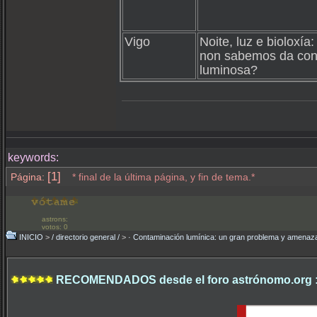
Vigo
Noite, luz e bioloxí
non sabemos da con
luminosa?
keywords:
[1]
Página:
* final de la última página, y fin de tema.*
astrons:
votos: 0
INICIO
>
/ directorio general /
>
· Contaminación lumínica: un gran problema y amenaz
RECOMENDADOS desde el foro astrónomo.org 