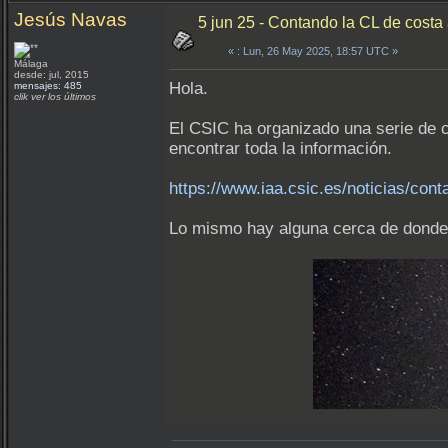
Jesús Navas
5 jun 25 - Contando la CL de costa
«
: Lun, 26 May 2025, 18:57 UTC »
Málaga
desde: jul, 2015
Hola.
mensajes: 485
clik ver los últimos
El CSIC ha organizado una serie de c
encontrar toda la información.
https://www.iaa.csic.es/noticias/con
Lo mismo hay alguna cerca de donde 