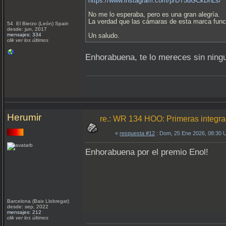
https://www.instagram.com/p/DT5dGCkDhLs/
No me lo esperaba, pero es una gran alegría.
La verdad que las cámaras de esta marca func
54 El Bierzo (León) Spain
desde: jun, 2017
mensajes: 334
Un saludo.
clik ver los últimos
Enhorabuena, te lo mereces sin ning
Herumir
re.: WR 134 HOO: Primeras integr
«
respuesta #12
: Dom, 25 Ene 2026, 08:30 
Enhorabuena por el premio Enol!
Barcelona (Baix Llobregat)
desde: sep, 2022
mensajes: 212
clik ver los últimos