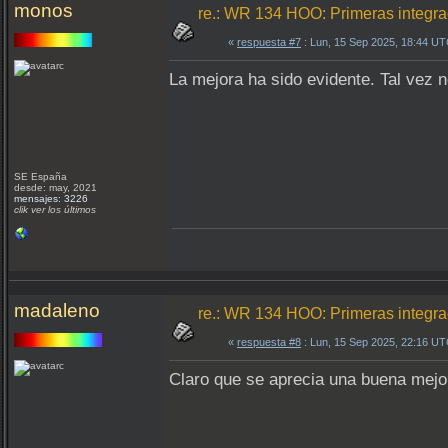
monos
re.: WR 134 HOO: Primeras integr
«
respuesta #7
: Lun, 15 Sep 2025, 18:44 UT
La mejora ha sido evidente. Tal vez 
SE España
desde: may, 2021
mensajes: 3226
clik ver los últimos
madaleno
re.: WR 134 HOO: Primeras integr
«
respuesta #8
: Lun, 15 Sep 2025, 22:16 UT
Claro que se aprecia una buena mejor