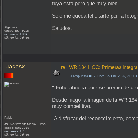
tuya esta pero que muy bien.
Solo me queda felicitarte por la fotog
Saludos.
Algeciras
desde: feb, 2018
mensajes: 1036
clik ver los últimos
luacesx
re.: WR 134 HOO: Primeras integr
«
respuesta #15
: Dom, 25 Ene 2026, 21:50 
"¡Enhorabuena por ese premio de oro
Desde luego la imagen de la WR 134 
muy competitivo.
¡A disfrutar del reconocimiento, com
Pablo
45 MONTE DE MEDA LUGO
desde: mar, 2018
mensajes: 155
clik ver los últimos