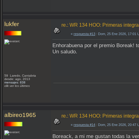
lukfer
re.: WR 134 HOO: Primeras integr
«
respuesta #13
: Dom, 25 Ene 2026, 17:01 
Enhorabuena por el premio Boreak! to
Un saludo.
59 Laredo, Cantabria
desde: ago, 2013
mensajes: 838
clik ver los últimos
albireo1965
re.: WR 134 HOO: Primeras integr
«
respuesta #14
: Dom, 25 Ene 2026, 20:47 
Boreack, a mi me gustan todas la ver