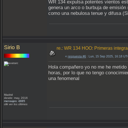
WR 134 expulsa potentes vientos este
genera un arco o burbuja de emisión 
como una nebulosa tenue y difusa (S
Sirio B
re.: WR 134 HOO: Primeras integr
«
respuesta #6
: Lun, 15 Sep 2025, 16:18 UT
Hola compañero yo no me he metido e
horas, por lo que no tengo conocimi
una fenomenal
Madrid
desde: may, 2016
mensajes: 4885
clik ver los últimos