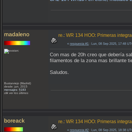
madaleno
re.: WR 134 HOO: Primeras integr
«
respuesta #1
: Lun, 08 Sep 2025, 17:48 UT
Con mas de 20h creo que debería salir
filamentos de la zona mas brillante t
Saludos.
Bustarviejo (Madrid)
desde: jun, 2015
mensajes: 5183
clik ver los últimos
boreack
re.: WR 134 HOO: Primeras integr
«
respuesta #2
: Lun, 08 Sep 2025, 18:38 UT