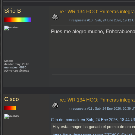
Sirio B
re.: WR 134 HOO: Primeras integr
«
respuesta #10
: Sáb, 24 Ene 2026, 19:12 
Pues me alegro mucho, Enhorabuen
Madrid
desde: may, 2016
mensajes: 4885
clik ver los últimos
Cisco
re.: WR 134 HOO: Primeras integr
«
respuesta #11
: Sáb, 24 Ene 2026, 20:39 U
Cita de: boreack en Sáb, 24 Ene 2026, 18:44 U
Hoy esta imagen ha ganado el premio de oro en