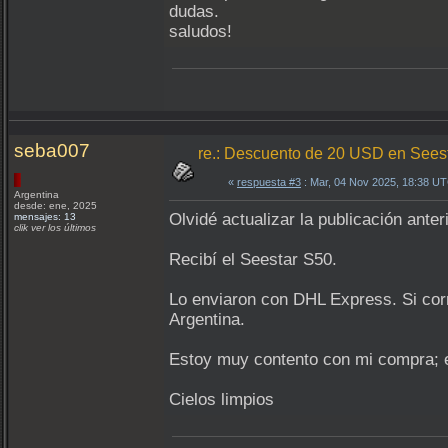
dudas.
saludos!
seba007
re.: Descuento de 20 USD en Sees
«
respuesta #3
: Mar, 04 Nov 2025, 18:38 U
Argentina
desde: ene, 2025
Olvidé actualizar la publicación anteri
mensajes: 13
clik ver los últimos
Recibí el Seestar S50.
Lo enviaron con DHL Express. Si corre
Argentina.
Estoy muy contento con mi compra; es 
Cielos limpios