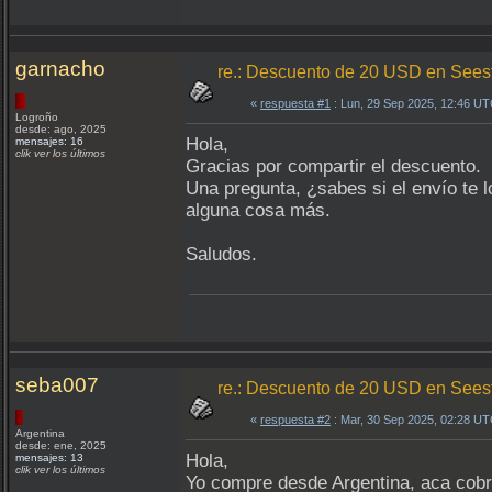
garnacho
re.: Descuento de 20 USD en Sees
«
respuesta #1
: Lun, 29 Sep 2025, 12:46 UT
Logroño
desde: ago, 2025
Hola,
mensajes: 16
clik ver los últimos
Gracias por compartir el descuento.
Una pregunta, ¿sabes si el envío te 
alguna cosa más.
Saludos.
seba007
re.: Descuento de 20 USD en Sees
«
respuesta #2
: Mar, 30 Sep 2025, 02:28 UT
Argentina
desde: ene, 2025
Hola,
mensajes: 13
clik ver los últimos
Yo compre desde Argentina, aca cobra