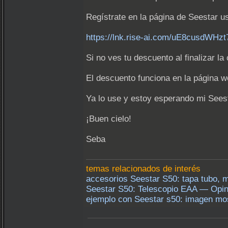
Regístrate en la página de Seestar u
https://lnk.rise-ai.com/uE8cusdWHz
Si no ves tu descuento al finalizar
El descuento funciona en la página 
Ya lo use y estoy esperando mi Seest
¡Buen cielo!
Seba
temas relacionados de interés
accesorios Seestar S50: tapa tubo, má
Seestar S50: Telescopio EAA — Opin
ejemplo con Seestar s50: imagen mo