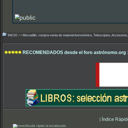
INICIO
>
/ Mercadillo: compra-venta de material Astronómico, Telescopios, Accesorios,.
RECOMENDADOS desde el foro astrónomo.org 
|
Índice Rápid
subir rápido al encabezado