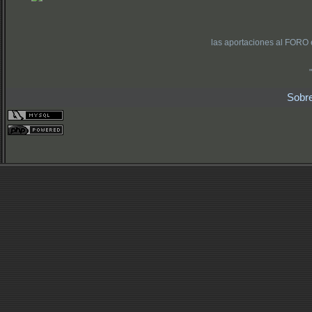
las aportaciones al FORO 
Sobr