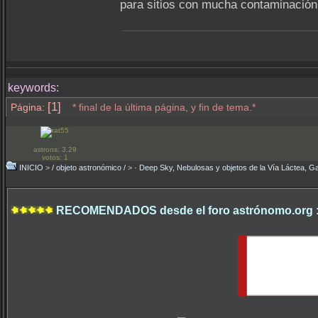
para sitios con mucha contaminación
keywords:
[1]
Página:
* final de la última página, y fin de tema.*
astrons: 3.29
votos: 1
INICIO
>
/ objeto astronómico /
>
· Deep Sky, Nebulosas y objetos de la Vía Láctea, Ga
RECOMENDADOS desde el foro astrónomo.org 