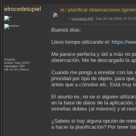
elrocedetupiel
re.: planificar observaciones (gene
«
respuesta #18
: Jue, 02 Jun 2016, 07:12 U
Buenos días:
Llevo tiempo utilizando el:
https://ww
Me parece perfecta y útil a más no po
observación. Me he descargado la ap
España
desde: may, 2015
mensajes: 161
clik ver los últimos
Cuando me pongo a enredar con las op
prioridad por tipo de objeto, para qu
antes que a cúmulos etc. Está muy b
El asunto es, no se si alguien utilizar
en la base de datos de la aplicación, 
estrellas dobles (al máximo) y el res
¿Sabeis si hay alguna opción de mete
a hacer la planificación? Por tener t