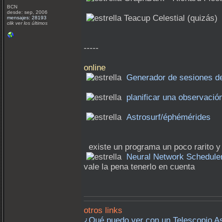
BCN
desde: sep, 2006
Teacup Celestial (quizás)
mensajes: 28193
clik ver los últimos
-----
online
Generador de sesiones d
planificar una observaci
Astrosurf/éphémérides
existe un programa un poco rarito y 
Neural Network Schedule
vale la pena tenerlo en cuenta
otros links
¿Qué puedo ver con un Telescopio As