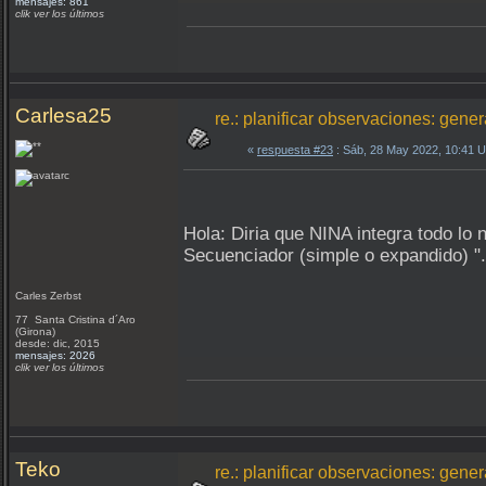
mensajes: 861
clik ver los últimos
Carlesa25
re.: planificar observaciones: gene
«
respuesta #23
: Sáb, 28 May 2022, 10:41 
Hola: Diria que NINA integra todo lo 
Secuenciador (simple o expandido) "
Carles Zerbst
77 Santa Cristina d´Aro
(Girona)
desde: dic, 2015
mensajes: 2026
clik ver los últimos
Teko
re.: planificar observaciones: gene