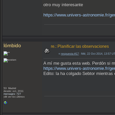
otro muy interesante
https://www.univers-astronomie.fr/ge
lómbido
re.: Planificar las observaciones
«
respuesta #17
: Mié, 22 Oct 2014, 13:57 U
A mí me gusta esta web. Perdón si m
https://www.univers-astronomie.fr/ge
Edito: la ha colgado Sebtor mientras 
53 Madrid
desde: oct, 2011
mensajes: 727
clik ver los últimos