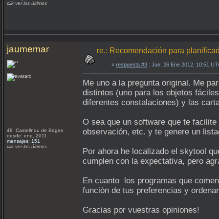
clik ver los últimos
jaumemar
re.: Recomendación para planifica
«
respuesta #3
: Jue, 26 Ene 2012, 10:51 UT
Me uno a la pregunta original. Me pare
distintos (uno para los objetos fácil
diferentes constalaciones) y las carta
O sea que un software que te facilite
observación, etc. y te genere un lis
48 Castellnou de Bages
desde: ene, 2011
mensajes: 151
clik ver los últimos
Por ahora he localizado el skytool q
cumplen con la expectativa, pero agra
En cuanto los programas que comenta 
función de tus preferencias y ordenar
Gracias por vuestras opiniones!