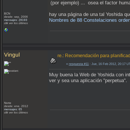
(por ejemplo) ... osea el factor hum
hay una página de una tal Yoshida qu
BCN
desde: sep, 2006
Nombres de 88 Constelaciones ordenad
mensajes: 28193
clik ver los últimos
Vingul
re.: Recomendación para planifica
«
respuesta #11
: Jue, 16 Feb 2012, 20:17 U
Muy buena la Web de Yoshida con inte
ver y sea una aplicación "perpetua".
Norte
desde: ene, 2012
mensajes: 65
clik ver los últimos