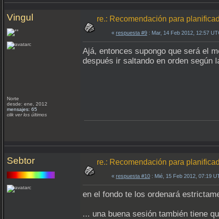
Vingul
re.: Recomendación para planifica
«
respuesta #9
: Mar, 14 Feb 2012, 12:57 UT
Ajá, entonces supongo que será el m
después ir saltando en orden según l
Norte
desde: ene, 2012
mensajes: 65
clik ver los últimos
Sebtor
re.: Recomendación para planifica
«
respuesta #10
: Mié, 15 Feb 2012, 07:19 U
en el fondo te los ordenará estrictam
... una buena sesión también tiene qu