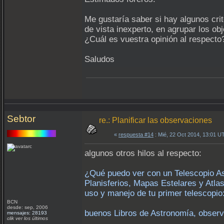
Me gustaría saber si hay algunos cr
de vista inexperto, en agrupar los ob
¿Cuál es vuestra opinión al respecto
Saludos
Sebtor
re.: Planificar las observaciones
«
respuesta #14
: Mié, 22 Oct 2014, 13:01 U
algunos otros hilos al respecto:
¿Qué puedo ver con un Telescopio As
Planisferios, Mapas Estelares y Atla
uso y manejo de tu primer telescopio
BCN
desde: sep, 2006
buenos Libros de Astronomía, observ
mensajes: 28193
clik ver los últimos