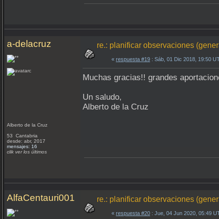
a-delacruz
re.: planificar observaciones (gene
«
respuesta #19
: Sáb, 01 Dic 2018, 19:50 U
Muchas gracias!! grandes aportacione
Un saludo,
Alberto de la Cruz
Alberto de la Cruz
53 Cantabria
desde: abr, 2017
mensajes: 16
clik ver los últimos
AlfaCentauri001
re.: planificar observaciones (gene
«
respuesta #20
: Jue, 04 Jun 2020, 05:49 U