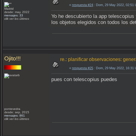
«
respuesta #24
: Dom, 29 May 2022, 02:51
Madrid
desde: may, 2022
Yo he descubierto la app telescopius
mensajes: 33
clik ver los últimos
los objetos elegidos con todos los de
Ojito!!!
re.: planificar observaciones: gene
«
respuesta #25
: Dom, 29 May 2022, 16:31
pues con telescopius puedes
pontevedra
desde: sep, 2015
mensajes: 861
clik ver los últimos