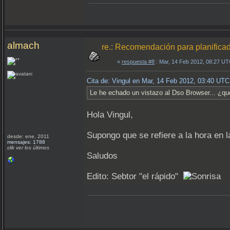
almach
re.: Recomendación para planifica
«
respuesta #8
: Mar, 14 Feb 2012, 08:27 UT
Cita de: Vingul en Mar, 14 Feb 2012, 03:40 UTC
Le he echado un vistazo al Dso Browser... ¿qué
Hola Vingul,
Supongo que se refiere a la hora en l
desde: ene, 2011
mensajes: 1788
clik ver los últimos
Saludos
Edito: Sebtor "el rápido"