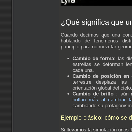
¿Qué significa que u
Cuando decimos que una const
hablando de fenómenos disti
principio para no mezclar geomet
Cambio de forma:
las di
estrellas se deforman le
cada una.
Cambio de posición en 
terrestre desplaza las
orientación global del cielo
Cambio de brillo :
aún m
brillan más al cambiar la
cambiando su protagonismo 
Ejemplo clásico: cómo se 
Si llevamos la simulación unos 