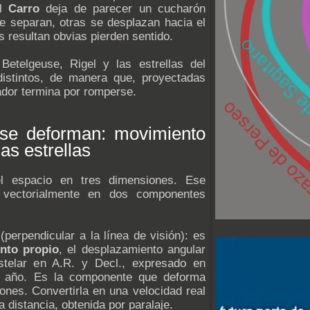
el
Carro
deja de parecer un cucharón
se separan, otras se desplazan hacia el
s resultan obvias pierden sentido.
 Betelgeuse, Rigel y las estrellas del
istintos, de manera que, proyectadas
zador termina por romperse.
 se deforman: movimiento
las estrellas
l espacio en tres dimensiones. Ese
 vectorialmente en dos componentes
(perpendicular a la línea de visión): es
nto propio
, el desplazamiento angular
stelar en A.R. y Decl., expresado en
r año. Es la componente que deforma
ones. Convertirla en una velocidad real
 distancia, obtenida por paralaje.