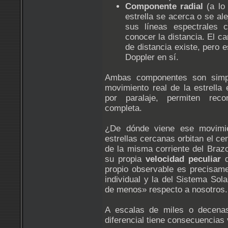
Componente radial
(a lo 
estrella se acerca o se al
sus líneas espectrales 
conocer la distancia. El ca
de distancia existe, pero 
Doppler en sí.
Ambas componentes son simpl
movimiento real de la estrella 
por paralaje, permiten recon
completa.
¿De dónde viene ese movimie
estrellas cercanas orbitan el c
de la misma corriente del Braz
su propia
velocidad peculiar
d
propio observable es precisamen
individual y la del Sistema Sol
de menos» respecto a nosotros.
A escalas de miles o decena
diferencial tiene consecuencias 