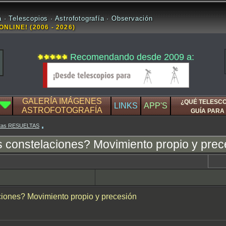
 · Telescopios · Astrofotografía · Observación
ONLINE! (2006 - 2026)
Recomendando desde 2009 a:
GALERÍA IMÁGENES
¿QUÉ TELESC
LINKS
APP'S
ASTROFOTOGRAFÍA
GUÍA PARA 
estas RESUELTAS
constelaciones? Movimiento propio y prec
iones? Movimiento propio y precesión