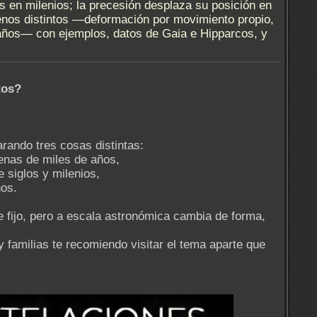
s en milenios; la precesión desplaza su posición en
enos distintos —deformación por movimiento propio,
e años— con ejemplos, datos de Gaia e Hipparcos, y
tos?
rando tres cosas distintas:
enas de miles de años,
e siglos y milenios,
ños.
 fijo, pero a escala astronómica cambia de forma,
y familias te recomiendo visitar el tema aparte que