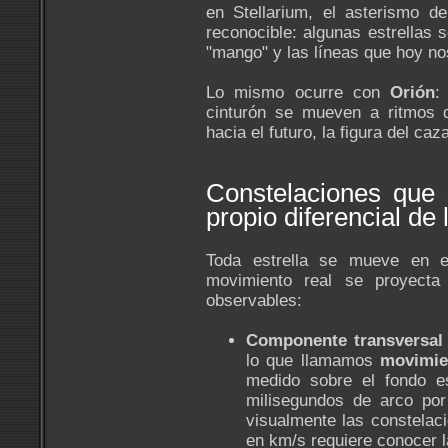
en Stellarium, el asterismo d
reconocible: algunas estrellas 
"mango" y las líneas que hoy no
Lo mismo ocurre con
Orión
:
cinturón se mueven a ritmos d
hacia el futuro, la figura del ca
Constelaciones que
propio diferencial de 
Toda estrella se mueve en e
movimiento real se proyecta
observables:
Componente transversal
lo que llamamos
movimie
medido sobre el fondo e
milisegundos de arco po
visualmente las constelaci
en km/s requiere conocer la