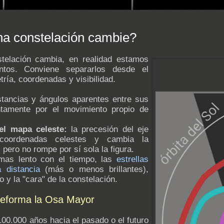
na constelación cambie?
elación cambia, en realidad estamos
ntos. Conviene separarlos desde el
ría, coordenadas y visibilidad.
stancias y ángulos aparentes entre sus
ntamente por el movimiento propio de
el mapa celeste:
la precesión del eje
 coordenadas celestes y cambia la
, pero no rompe por sí sola la figura.
as lento con el tiempo, las
estrellas
 distancia
(más o menos brillantes),
y la "cara" de la constelación.
deforma la Osa Mayor
100.000 años hacia el pasado o el futuro