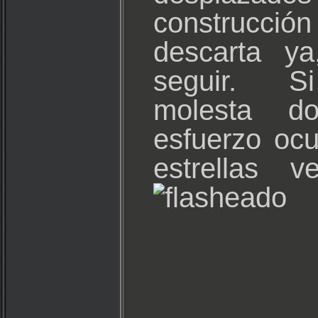
construcció
descarta ya
seguir. Si
molesta d
esfuerzo oc
estrellas