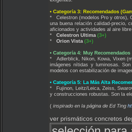
• Categoría 3: Recomendados (Ga
* Celestron (modelos Pro y otros), 
una buena relación calidad-precio, 
aficionados y actividades al aire libr
*
Celestron Ultima
(3+)
*
Orion Vista
(3+)
• Categoría 4: Muy Recomendados 
* Adlerblick, Nikon, Kowa, Vixen (m
imágenes nítidas y luminosas. Son
modelos con estabilización de image
• Categoría 5: La Más Alta Recome
* Fujinon, Leitz/Leica, Zeiss, Swaro
y construcciones robustas. Son la el
(
inspirado en la página de Ed Ting
h
ver prismáticos concretos 
selección para