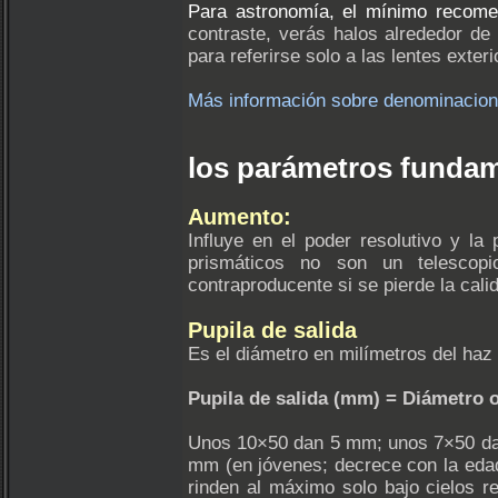
Para astronomía, el mínimo recom
contraste, verás halos alrededor de 
para referirse solo a las lentes exte
Más información sobre denominacione
los parámetros fundam
Aumento:
Influye en el poder resolutivo y la
prismáticos no son un telescopio
contraproducente si se pierde la cali
Pupila de salida
Es el diámetro en milímetros del haz d
Pupila de salida (mm) = Diámetro 
Unos 10×50 dan 5 mm; unos 7×50 dan
mm (en jóvenes; decrece con la edad)
rinden al máximo solo bajo cielos 