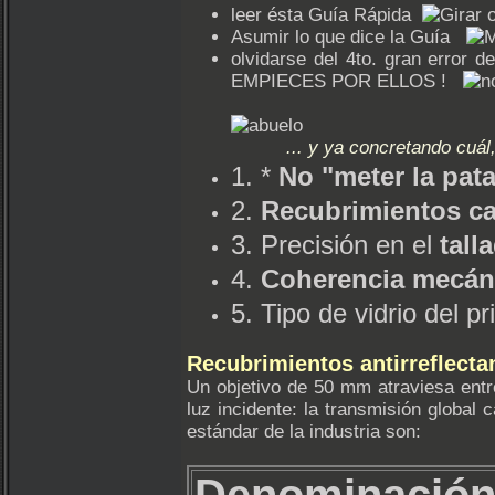
leer ésta Guía Rápida
Asumir lo que dice la Guía
olvidarse del 4to. gran er
EMPIECES POR ELLOS !
... y ya concretando cuál
1. *
No "meter la pat
2.
Recubrimientos cap
3. Precisión en el
tall
4.
Coherencia mecán
5. Tipo de vidrio del p
Recubrimientos antirreflecta
Un objetivo de 50 mm atraviesa entre 
luz incidente: la transmisión global 
estándar de la industria son: