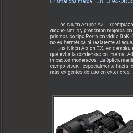
Prismáticos marca TENTO /ex-URSS/
Los Nikon Aculon A211 reemplazaron
diseño similar, presentan mejoras en 
prismas de tipo Porro en vidrio BaK-
no es hermética ni resistente al ag
Los Nikon Action EX, en cambio, est
que evita la condensación interna. A
impactos moderados. La óptica mantie
campo visual, especialmente hacia l
más exigentes de uso en exteriores.