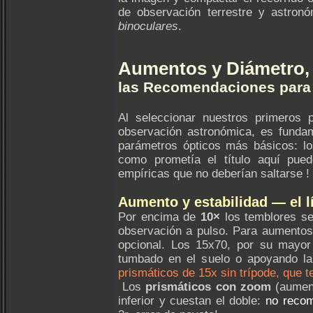
de observación terrestre y astron
binoculares
.
Aumentos y Diámetro,
las Recomendaciones par
Al seleccionar nuestros primeros p
observación astronómica, es funda
parámetros ópticos más básicos: los
como prometía el título aquí pue
empíricas que no deberían saltarse !
Aumento y estabilidad — el lí
Por encima de
10×
los temblores se
observación a pulso. Para aumentos 
opcional. Los 15x70, por su mayor 
tumbado en el suelo o apoyando 
prismáticos de 15x sin trípode, que 
Los
prismáticos con zoom
(aument
inferior y cuestan el doble:
no recom