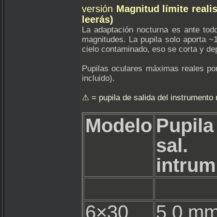
versión
Magnitud límite reali
leerás)
La adaptación nocturna es ante to
magnitudes. La pupila solo aporta ~1
cielo contaminado, eso se corta y de
Pupilas oculares máximas reales po
incluido).
⚠ = pupila de salida del instrumento 
Modelo
Pupila
sal.
intrum
6×30
5,0 m