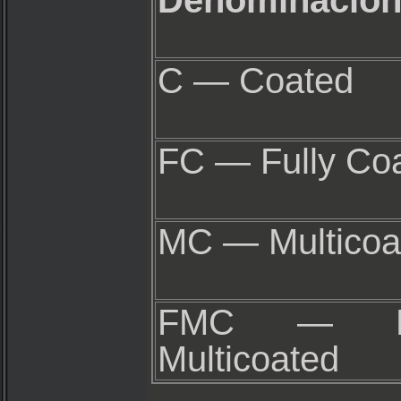
Denominació
C — Coated
FC — Fully Co
MC — Multicoa
FMC — Fu
Multicoated