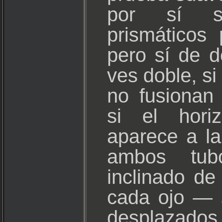
por sí s
prismáticos
pero sí de d
ves doble, s
no fusionan
si el hori
aparece a l
ambos tu
inclinado de
cada ojo — 
desplaz