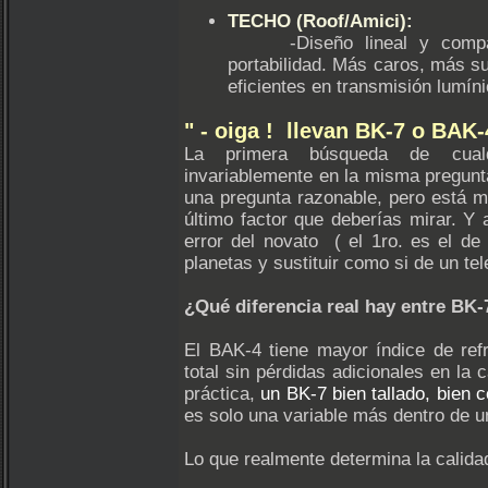
TECHO (Roof/Amici):
-Diseño lineal y compacto
portabilidad. Más caros, más s
eficientes en transmisión lumíni
" - oiga ! llevan BK-7 o BAK
La primera búsqueda de cual
invariablemente en la misma pregun
una pregunta razonable, pero está ma
último factor que deberías mirar. Y 
error del novato ( el 1ro. es el d
planetas y sustituir como si de un tel
¿Qué diferencia real hay entre BK
El BAK-4 tiene mayor índice de refr
total sin pérdidas adicionales en la 
práctica,
un BK-7 bien tallado, bien 
es solo una variable más dentro de u
Lo que realmente determina la calida