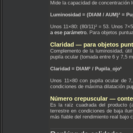
Mide la capacidad de concentración
Luminosidad = (DIAM / AUM)² = Pup
Unos 11×80: (80/11)² = 53. Unos 7×5
a ese parámetro.
Para objetos puntuale
Claridad — para objetos pun
Complemento de la luminosidad, útil 
pupila ocular (tomada entre 6 y 7,5 
Claridad = DIAM² / Pupila_ojo²
Unos 11×80 con pupila ocular de 7,
condiciones de máxima dilatación pupila
Número crepuscular — contex
Es la raíz cuadrada del producto 
terrestre en condiciones de baja ilu
más fiable del rendimiento real bajo c