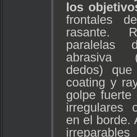
los objetivo
frontales d
rasante. R
paralelas d
abrasiva (
dedos) que 
coating y ra
golpe fuert
irregulares 
en el borde
irreparable