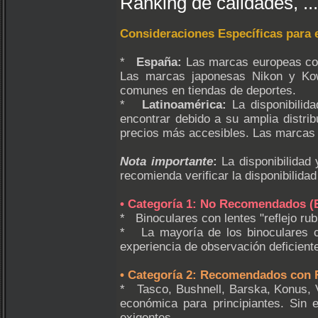
Ranking de calidades, .
Consideraciones Específicas para 
*
España:
Las marcas europeas como
Las marcas japonesas Nikon y Kow
comunes en tiendas de deportes.
*
Latinoamérica:
La disponibilid
encontrar debido a su amplia distr
precios más accesibles. Las marcas 
Nota importante
:
La disponibilidad 
recomienda verificar la disponibilida
• Categoría 1: No Recomendados (E
* Binoculares con lentes "reflejo rub
* La mayoría de los binoculares c
experiencia de observación deficient
• Categoría 2: Recomendados con 
* Tasco, Bushnell, Barska, Konus, 
económica para principiantes. Sin 
exigentes.