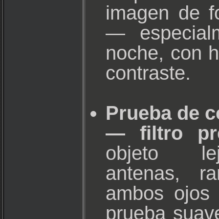
imagen de f
— especialm
noche, con h
contraste.
Prueba de c
— filtro pr
objeto le
antenas, r
ambos ojos 
prueba suav