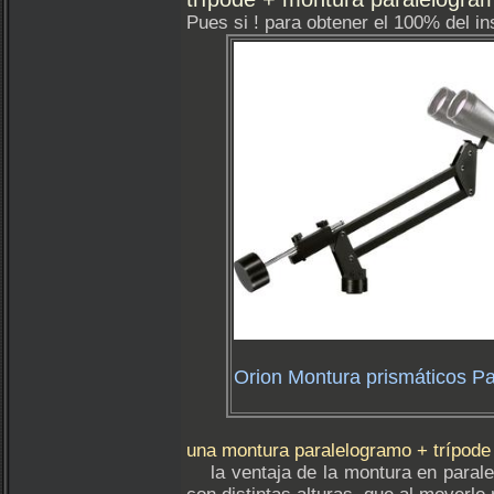
Pues si ! para obtener el 100% del in
Orion Montura prismáticos P
una montura paralelogramo + trípod
la ventaja de la montura en paralel