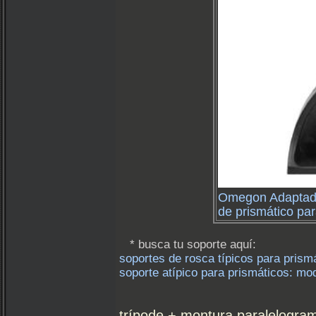
Omegon Adaptad
de prismático par
* busca tu soporte aquí:
soportes de rosca típicos para prismá
soporte atípico para prismáticos: mo
trípode + montura paralelogram