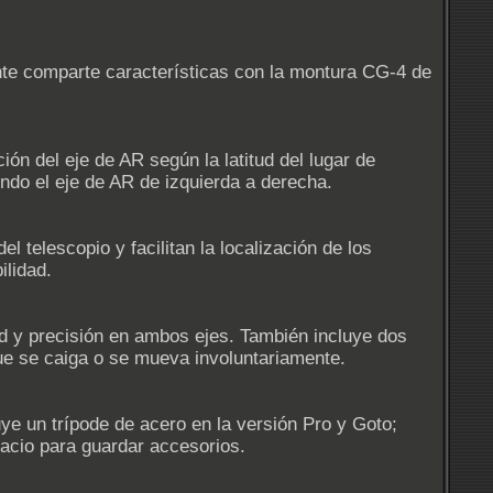
te comparte características con la montura CG-4 de
ión del eje de AR según la latitud del lugar de
endo el eje de AR de izquierda a derecha.
 telescopio y facilitan la localización de los
ilidad.
d y precisión en ambos ejes. También incluye dos
que se caiga o se mueva involuntariamente.
ye un trípode de acero en la versión Pro y Goto;
acio para guardar accesorios.