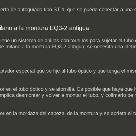
puerto de autoguiado tipo ST-4, que se puede conectar a una 
ilano a la montura EQ3-2 antigua
ne un sistema de anillas con tornillos para sujetar el tubo
de milano a la montura EQ3-2 antigua, se necesita una pleti
ptador especial que se fije al tubo óptico y que tenga el mis
dor en el tubo óptico y se atornilla. Es posible que haya que
 implica desmontar y volver a montar el tubo, y colimarlo de 
or en la mordaza del cabezal de la montura y se aprieta el to