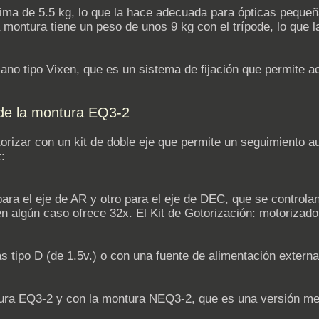
ima de 5.5 kg, lo que la hace adecuada para ópticas peque
montura tiene un peso de unos 9 kg con el trípode, lo que la
ano tipo Vixen, que es un sistema de fijación que permite ac
de la montura EQ3-2
izar con un kit de doble eje que permite un seguimiento au
:
para el eje de AR y otro para el eje de DEC, que se control
n algún caso ofrece 32x. El Kit de Gotorización: motorizad
as tipo D (de 1.5v.) o con una fuente de alimentación externa
ntura EQ3-2 y con la montura NEQ3-2, que es una versión me