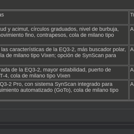
as
T
itud y acimut, círculos graduados, nivel de burbuja,
A
vimiento fino, contrapesos, cola de milano tipo
 las características de la EQ3-2, más buscador polar,
A
ola de milano tipo Vixen; opción de SynScan para
rada de la EQ3-2, mayor estabilidad, puerto de
A
-4, cola de milano tipo Vixen
 EQ3-2 Pro, con sistema SynScan integrado para
A
uimiento automatizado (GoTo), cola de milano tipo