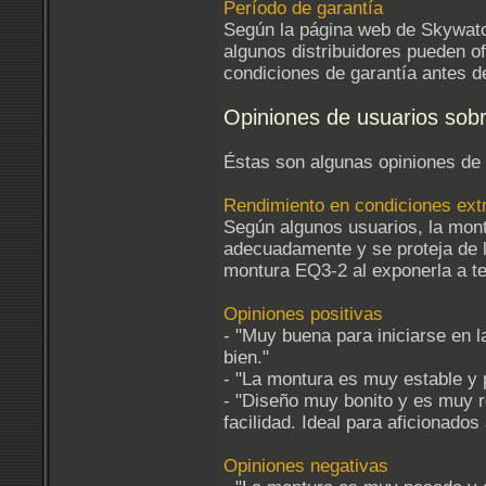
Período de garantía
Según la página web de Skywatch
algunos distribuidores pueden of
condiciones de garantía antes d
Opiniones de usuarios sob
Éstas son algunas opiniones de
Rendimiento en condiciones ex
Según algunos usuarios, la mon
adecuadamente y se proteja de l
montura EQ3-2 al exponerla a t
Opiniones positivas
- "Muy buena para iniciarse en l
bien."
- "La montura es muy estable y 
- "Diseño muy bonito y es muy r
facilidad. Ideal para aficionado
Opiniones negativas