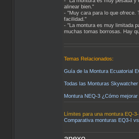
- "La montura es muy pesada y d
alinear bien."
- "Muy cara para lo que ofrece
facilidad."
- "La montura es muy limitada p
muchas tomas borrosas. Hay que
Temas Relacionados:
Guía de la Montura Ecuatorial E
Todas las Monturas Skywatcher 
Montura NEQ-3 ¿Cómo mejorar s
Límites para una montura EQ-3-I
Comparativa monturas EQ3-I vs
anexo