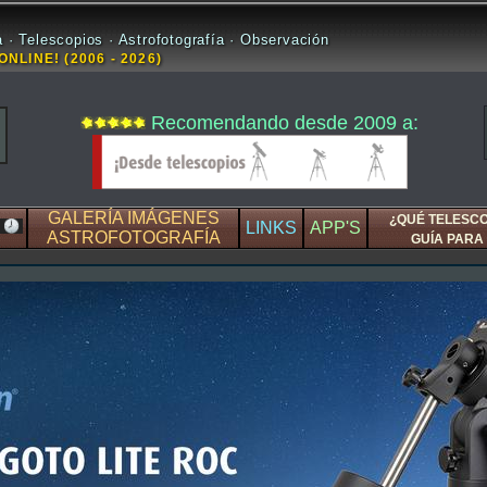
 · Telescopios · Astrofotografía · Observación
ONLINE! (2006 - 2026)
Recomendando desde 2009 a:
GALERÍA IMÁGENES
¿QUÉ TELESC
LINKS
APP'S
ASTROFOTOGRAFÍA
GUÍA PARA 