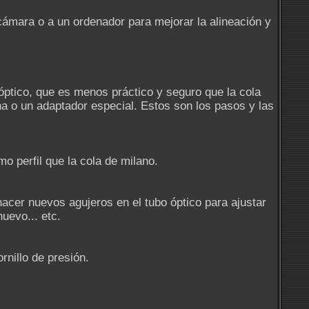
cámara o a un ordenador para mejorar la alineación y
 óptico, que es menos práctico y seguro que la cola
na o un adaptador especial. Estos son los pasos y las
mo perfil que la cola de milano.
 hacer nuevos agujeros en el tubo óptico para ajustar
nuevo... etc.
rnillo de presión.