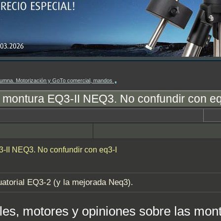
columna. Motorización y GoTo comercial, mandos
a montura EQ3-II NEQ3. No confundir con eq
3-II NEQ3. No confundir con eq3-I
uatorial EQ3-2 (y la mejorada Neq3).
alles, motores y opiniones sobre las m