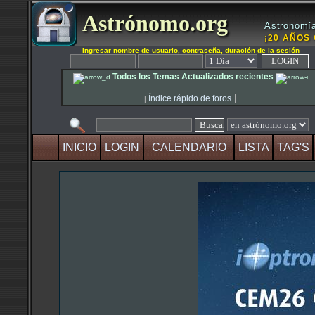
Astrónomo.org
Astronomía
¡20 AÑOS 
Ingresar nombre de usuario, contraseña, duración de la sesión
Todos los Temas Actualizados recientes
|
Índice rápido de foros
|
INICIO
LOGIN
CALENDARIO
LISTA
TAG'S