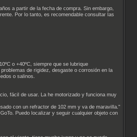
años a partir de la fecha de compra. Sin embargo,
rente. Por lo tanto, es recomendable consultar las
10ºC o +40ºC, siempre que se lubrique
problemas de rigidez, desgaste o corrosión en la
edos o salinos.
ecio, fácil de usar. La he motorizado y funciona muy
usado con un refractor de 102 mm y va de maravilla."
GoTo. Puedo localizar y seguir cualquier objeto con