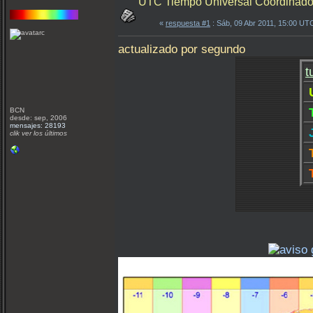
UTC Tiempo Universal Coordinado 
«
respuesta #1
: Sáb, 09 Abr 2011, 15:00 UT
actualizado por segundo
BCN
desde: sep, 2006
mensajes: 28193
clik ver los últimos