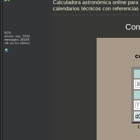
Calculadora astronómica online para 
calendarios técnicos con referencias 
Con
BCN
desde: sep, 2006
mensajes: 28193
clik ver los últimos