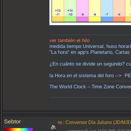
ver también el hilo
medida tiempo Universal, huso horari
"La hora" en app's Planetario, Cartas
¿En cuánto se divide un segundo? cu
la Hora en el sistema del foro --> P
The World Clock – Time Zone Conver
Sebtor
re.: Conversor Día Juliano (JD/MJD
«
respuesta #2
: Lun, 13 Oct 2025, 22:40 UT