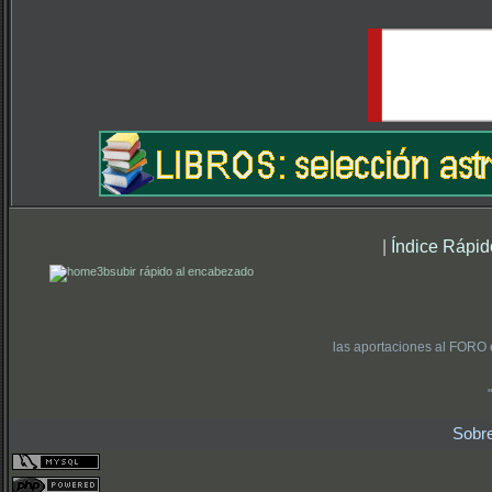
|
Índice Rápid
subir rápido al encabezado
las aportaciones al FORO 
Sobr