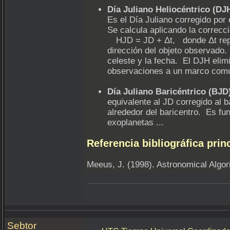
Día Juliano Heliocéntrico (DJ
Es el Día Juliano corregido por e
Se calcula aplicando la correcci
HJD = JD + Δt, donde Δt represe
dirección del objeto observado.
celeste y la fecha. El DJH elimi
observaciones a un marco común
Día Juliano Baricéntrico (BJD
equivalente al JD corregido al b
alrededor del baricentro. Es fun
exoplanetas ...
Referencia bibliográfica princ
Meeus, J. (1998). Astronomical Algor
Sebtor