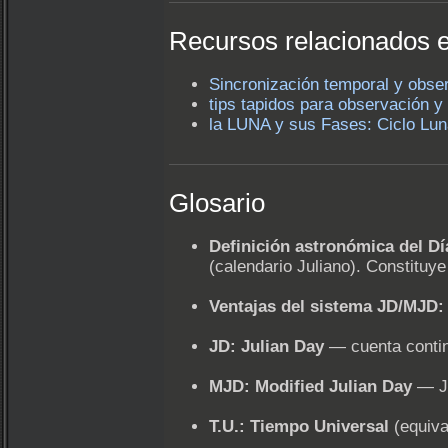
Recursos relacionados e
Sincronización temporal y obse
tips tapidos para observación y 
la LUNA y sus Fases: Ciclo Lun
Glosario
Definición astronómica del Dí
(calendario Juliano). Constituy
Ventajas del sistema JD/MJD:
JD: Julian Day
— cuenta contin
MJD: Modified Julian Day
— JD
T.U.: Tiempo Universal
(equiva