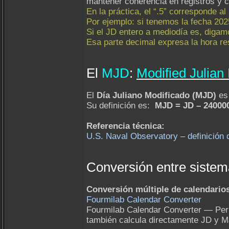
mantener coherencia en registros y 
En la práctica, el “.5” corresponde a
Por ejemplo: si tenemos la fecha 202
Si el JD entero a mediodía es, diga
Esa parte decimal expresa la hora re
El
MJD
:
Modified Julian
El
Día Juliano Modificado (MJD)
es 
Su definición es:
MJD = JD – 24000
Referencia técnica:
U.S. Naval Observatory – definición
Conversión entre sistem
Conversión múltiple de calendario
Fourmilab Calendar Converter
Fourmilab Calendar Converter — Permi
también calcula directamente JD y 