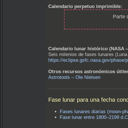
Calendario perpetuo imprimible:
Parte 
Calendario lunar histórico (NASA 
Seis milenios de fases lunares (Lun
https://eclipse.gsfc.nasa.gov/phase/
Otros recursos astronómicos útile
Astrotools – Ole Nielsen
Fase lunar para una fecha con
Fases lunares diarias (moon-ph
Fase lunar entre 1800–2199 d.C