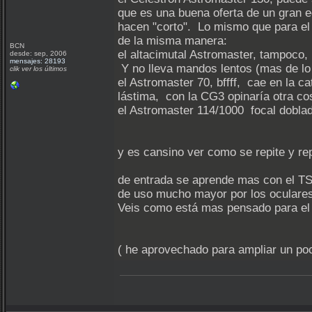
que es una buena oferta de un gran e
hacen "corto". Lo mismo que para el 
de la misma manera:
BCN
el altacimutal Astromaster, tampoco,
desde: sep, 2006
mensajes: 28193
Y no lleva mandos lentos (mas de lo
clik ver los últimos
el Astromaster 70, bffff, cae en la 
lástima, con la CG3 opinaría otra cos
el Astromaster 114/1000 focal doblad
y es cansino ver como se repite y rep
de entrada se aprende mas con el TS
de uso mucho mayor por los oculare
Veis como está mas pensado para el u
( he aprovechado para ampliar un poc