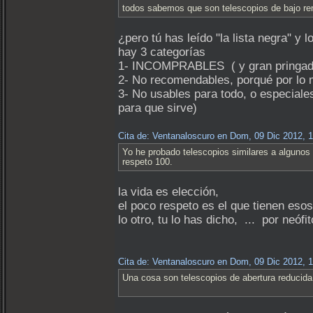
todos sabemos que son telescopios de bajo ren
¿pero tú has leído "la lista negra" y l
hay 3 categorías
1- INCOMPRABLES ( y gran pringad
2- No recomendables, porqué por lo 
3- No usables para todo, o especiale
para que sirve)
Cita de: Ventanaloscuro en Dom, 09 Dic 2012, 
Yo he probado telescopios similares a algunos
respeto 100.
la vida es elección,
el poco respeto es el que tienen es
lo otro, tu lo has dicho, ... por neó
Cita de: Ventanaloscuro en Dom, 09 Dic 2012, 
Una cosa son telescopios de abertura reducida