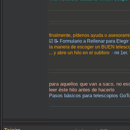
finalmente, pídenos ayuda o asesorami
☑️ 📝 Formulario a Rellenar para Elegi
la manera de escoger un BUEN telescop
... y abre un hilo en el subforo
· mi 1er
para aquellos que van a saco, no esc
leer éste hilo antes de hacerlo
Pasos básicos para telescopios GoTo