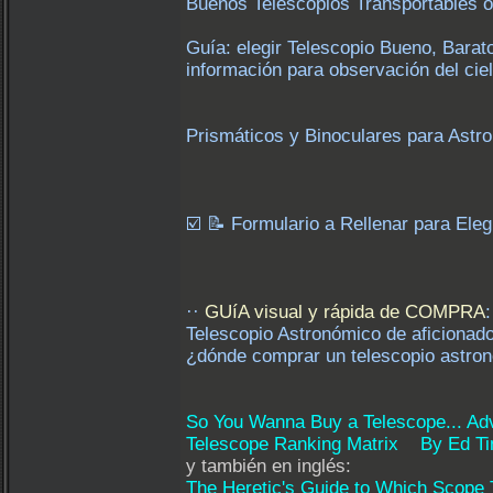
Buenos Telescopios Transportables o
Guía: elegir Telescopio Bueno, Barat
información para observación del cie
Prismáticos y Binoculares para Ast
☑️ 📝 Formulario a Rellenar para Ele
··
GUíA visual y rápida de COMPRA
Telescopio Astronómico de aficionad
¿dónde comprar un telescopio astro
So You Wanna Buy a Telescope... A
Telescope Ranking Matrix By Ed Ti
y también en inglés:
The Heretic's Guide to Which Scope