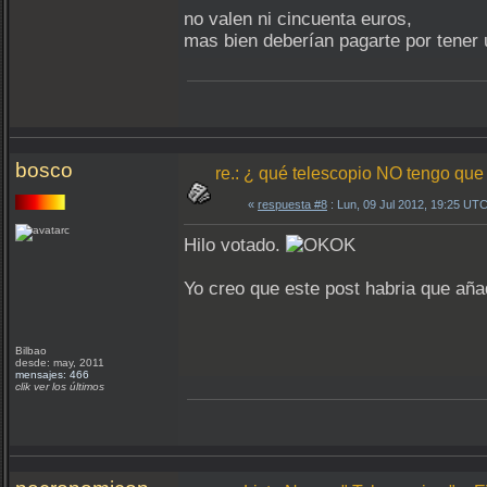
no valen ni cincuenta euros,
mas bien deberían pagarte por tener u
bosco
re.: ¿ qué telescopio NO tengo que
«
respuesta #8
: Lun, 09 Jul 2012, 19:25 UTC
Hilo votado.
Yo creo que este post habria que añad
Bilbao
desde: may, 2011
mensajes: 466
clik ver los últimos