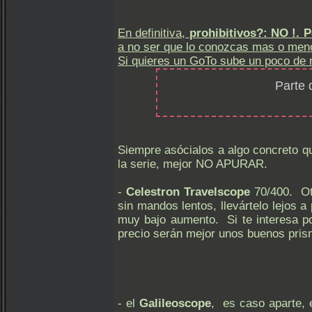
En definitiva,
prohibitivos?: NO !
a no ser que lo
conozcas
mas o men
Si quieres un GoTo sube un poco de n
Parte 
Siempre asócialos a algo concreto q
la serie, mejor NO APURAR.
-
Celestron Travelscope
70/400. Ot
sin mandos lentos, llevártelo lejos 
muy bajo aumento. Si te interesa p
precio serán mejor unos buenos pris
- el
Galileoscope
, es caso aparte, 