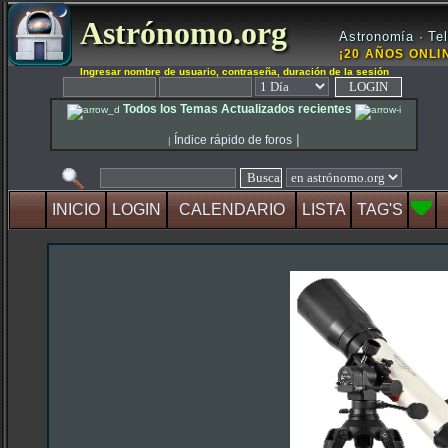
Astrónomo.org
Astronomía · Tel
¡20 AÑOS ONLIN
Ingresar nombre de usuario, contraseña, duración de la sesión
Todos los Temas Actualizados recientes
|
Índice rápido de foros
|
INICIO
LOGIN
CALENDARIO
LISTA
TAG'S