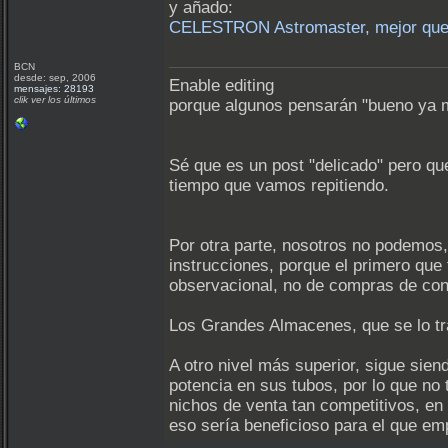
y añado:
CELESTRON Astromaster, mejor que l
BCN
desde: sep, 2006
Enable editing
mensajes: 28193
clik ver los últimos
porque algunos pensarán "bueno ya me
Sé que es un post "delicado" pero qu
tiempo que vamos repitiendo.
Por otra parte, nosotros no podemos, 
instrucciones, porque el primero que
observacional, no de compras de con
Los Grandes Almacenes, que se lo tr
A otro nivel más superior, sigue sie
potencia en sus tubos, por lo que no 
nichos de venta tan competitivos, en
eso sería beneficioso para el que em