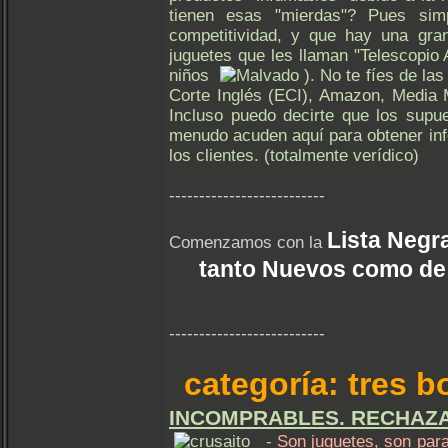
tienen esas "mierdas"? Pues sim
competitividad, y que hay una gr
juguetes que les llaman "Telescopio 
niños
). No te fíes de las
Corte Inglés (ECI), Amazon, Media M
Incluso puedo decirte que los supu
menudo acuden aquí para obtener inf
los clientes. (totalmente verídico)
--------------------------
Lista Negr
Comenzamos con la
tanto Nuevos como de
--------------------------
categoría: tres 
INCOMPRABLES. RECHAZAR u
- Son juguetes, son para