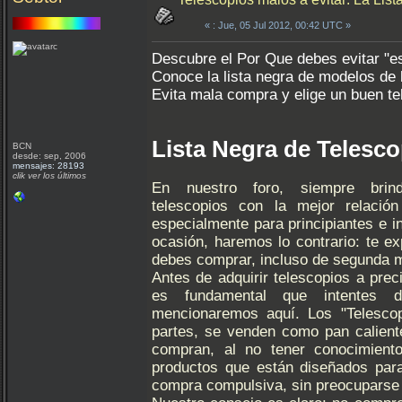
«
: Jue, 05 Jul 2012, 00:42 UTC »
Descubre el Por Que debes evitar "es
Conoce la lista negra de modelos de 
Evita mala compra y elige un buen t
Lista Negra de Telesco
BCN
desde: sep, 2006
mensajes: 28193
clik ver los últimos
En nuestro foro, siempre brin
telescopios con la mejor relación
especialmente para principiantes e i
ocasión, haremos lo contrario: te e
debes comprar, incluso de segunda 
Antes de adquirir telescopios a pre
es fundamental que intentes d
mencionaremos aquí. Los "Telescop
partes, se venden como pan calient
compran, al no tener conocimiento
productos que están diseñados pa
compra compulsiva, sin preocuparse 