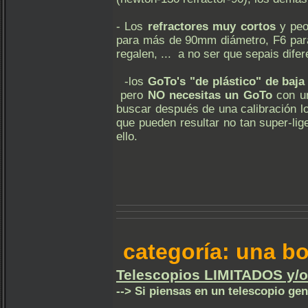
- Los
refractores muy cortos
y peo
para más de 90mm diámetro, F6 par
regalen, ... a no ser que sepais dife
-los
GoTo's "de plástico" de baj
pero
NO necesitas un GoTo
con un
buscar después de una calibración l
que pueden resultar no tan super-lig
ello.
categoría: una 
Telescopios LIMITADOS y/
--> Si piensas en un telescopio ge