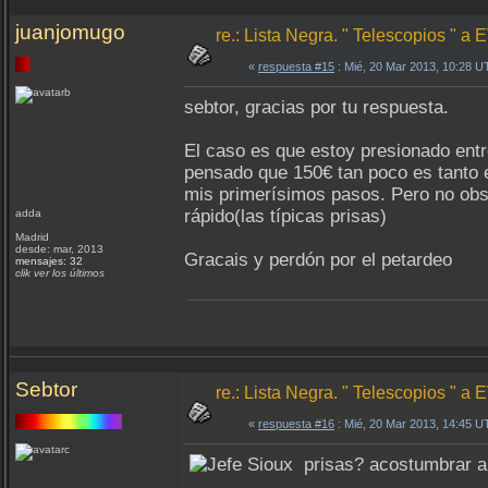
juanjomugo
re.: Lista Negra. " Telescopios " 
«
respuesta #15
: Mié, 20 Mar 2013, 10:28 U
sebtor, gracias por tu respuesta.
El caso es que estoy presionado entr
pensado que 150€ tan poco es tanto e
mis primerísimos pasos. Pero no obst
rápido(las típicas prisas)
adda
Madrid
desde: mar, 2013
Gracais y perdón por el petardeo
mensajes: 32
clik ver los últimos
Sebtor
re.: Lista Negra. " Telescopios " 
«
respuesta #16
: Mié, 20 Mar 2013, 14:45 U
prisas? acostumbrar a