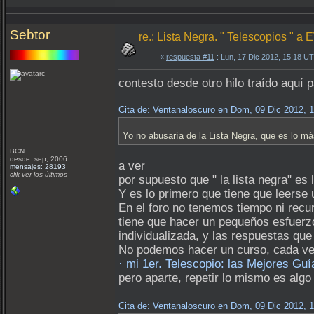
Sebtor
re.: Lista Negra. " Telescopios " 
«
respuesta #11
: Lun, 17 Dic 2012, 15:18 U
contesto desde otro hilo traído aquí p
Cita de: Ventanaloscuro en Dom, 09 Dic 2012, 
Yo no abusaría de la Lista Negra, que es lo más
BCN
desde: sep, 2006
a ver
mensajes: 28193
clik ver los últimos
por supuesto que " la lista negra" es 
Y es lo primero que tiene que leerse
En el foro no tenemos tiempo ni recu
tiene que hacer un pequeños esfuerzo
individualizada, y las respuestas que
No podemos hacer un curso, cada vez
· mi 1er. Telescopio: las Mejores Gu
pero aparte, repetir lo mismo es alg
Cita de: Ventanaloscuro en Dom, 09 Dic 2012, 