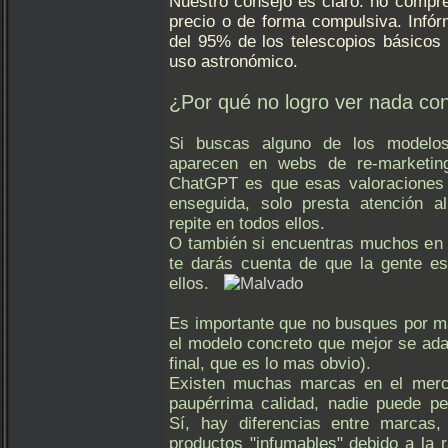
Nuestro consejo es claro: no compr
precio o de forma compulsiva. Infó
del 95% de los telescopios básicos
uso astronómico.
¿Por qué no logro ver nada con
Si buscas alguno de los modelo
aparecen en webs de re-marketin
ChatGPT es que esas valoraciones 
enseguida, solo presta atención a
repite en todos ellos.
O también si encuentras muchos en
te darás cuenta de que la gente e
ellos.
Es importante que no busques por mar
el modelo concreto que mejor se adap
final, que es lo mas obvio).
Existen muchas marcas en el merc
paupérrima calidad, nadie puede per
Sí, hay diferencias entre marcas
productos "infumables" debido a la 