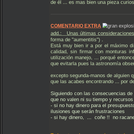
de él ... es mas bien una pieza curio
COMENTARIO EXTRA
add.: Unas últimas consideraciones
forma de "aumentitis") .
Está muy bien ir a por el máximo d
calidad, sin firmar con monturas i
utilización manejo, ... porqué enton
que evitarla pues la astronomía obse
excepto segunda-manos de alguien que
que las acabes encontrando ... por d
Siguiendo con las consecuencias de
que no valen ni su tiempo y recursos 
- si no hay dinero para el presupues
ilusiones que serán frustraciones
- si hay dinero, ... coñe !! no racan