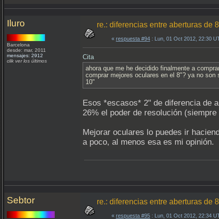
Iluro
re.: diferencias entre aberturas d
«
respuesta #94
: Lun, 01 Oct 2012, 22:30 U
Barcelona
desde: mar, 2011
mensajes: 2912
Cita
clik ver los últimos
ahora que me he decidido finalmente a comprar
comprar mejores oculares en el 8"? ya no son s
10"
Esos *escasos* 2" de diferencia de a
26% el poder de resolución (siempre 
Mejorar oculares lo puedes ir hacien
a poco, al menos esa es mi opinión.
Sebtor
re.: diferencias entre aberturas d
«
respuesta #95
: Lun, 01 Oct 2012, 22:34 U