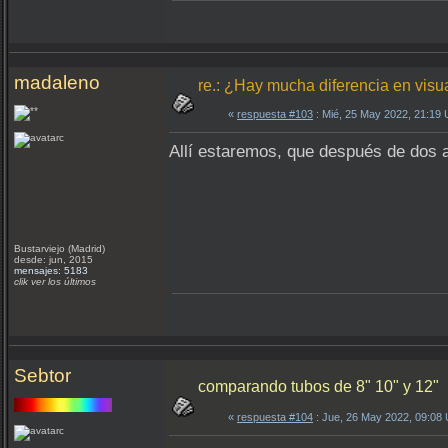
madaleno
re.: ¿Hay mucha diferencia en visu
«
respuesta #103
: Mié, 25 May 2022, 21:19
Allí estaremos, que después de dos 
Bustarviejo (Madrid)
desde: jun, 2015
mensajes: 5183
clik ver los últimos
Sebtor
comparando tubos de 8" 10" y 12"
«
respuesta #104
: Jue, 26 May 2022, 09:08