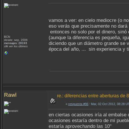
vamos a ver: en cielo mediocre (o no
eso verás que precisamente no dará me
entonces no solo por el dinero, sin
(aunque la diferencia es pequeña, i
BCN
desde: sep, 2006
diciendo que un diámetro grande se v
mensajes: 28193
clik ver los últimos
época del año, ... sin experiencia y t
Rawl
re.: diferencias entre aberturas d
«
respuesta #96
: Mar, 02 Oct 2012, 08:28 U
en ciertas ocasiones iría al embalse 
ocasiones estaría dentro de mi puebl
estaría aprovechando las 10"