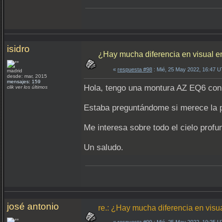
isidro
¿Hay mucha diferencia en visual e
«
respuesta #98
: Mié, 25 May 2022, 16:47 
madrid
desde: mar, 2015
mensajes: 159
Hola, tengo una montura AZ EQ6 co
clik ver los últimos
Estaba preguntándome si merece la p
Me interesa sobre todo el cielo profu
Un saludo.
josé antonio
re.: ¿Hay mucha diferencia en visu