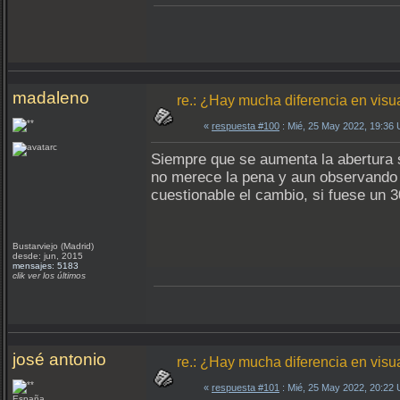
madaleno
re.: ¿Hay mucha diferencia en visu
«
respuesta #100
: Mié, 25 May 2022, 19:36
Siempre que se aumenta la abertura se
no merece la pena y aun observando d
cuestionable el cambio, si fuese un
Bustarviejo (Madrid)
desde: jun, 2015
mensajes: 5183
clik ver los últimos
josé antonio
re.: ¿Hay mucha diferencia en visu
«
respuesta #101
: Mié, 25 May 2022, 20:22
España