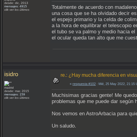
desde: dic, 2013
Totalmente de acuerdo con madaleno
mensajes: 4915
clik ver los últimos
una cosa que se ha olvidado decir e
el espejo primario y la celda de coli
a la hora de equilibrar el telescopio 
el tubo se va palmo y medio hacia el
el ocular queda tan alto que me cuest
isidro
re.: ¿Hay mucha diferencia en visu
«
respuesta #102
: Mié, 25 May 2022, 21:15
madrid
desde: mar, 2015
Muchisimas gracias gente! Me quedo 
mensajes: 159
clik ver los últimos
problemas que me puede dar según 
Nos vemos en AstroArbacia para qui
Un saludo.