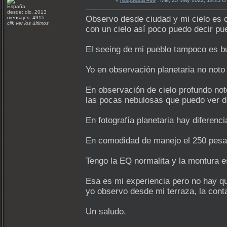
«
respuesta #99
: Mié, 25 May 2022, 19:25 
España
desde: dic, 2013
Observo desde ciudad y mi cielo es 
mensajes: 4915
clik ver los últimos
con un cielo así poco puedo decir pu
El seeing de mi pueblo tampoco es 
Yo en observación planetaria no noto 
En observación de cielo profundo noto
las pocas nebulosas que puedo ver d
En fotografía planetaria hay diferenci
En comodidad de manejo el 250 pesa
Tengo la EQ normalita y la montura e
Esa es mi experiencia pero no hay qu
yo observo desde mi terraza, la conta
Un saludo.