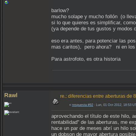
barlow?
mucho solape y mucho follón (o llevar
si lo que quieres es simplificar, com
(ya depende de tus gustos y modos de
eso era antes, para potenciar las pos
mas caritos), pero ahora? ni en los 
Para astrofoto, es otra historia
Rawl
re.: diferencias entre aberturas d
«
respuesta #92
: Lun, 01 Oct 2012, 18:53 U
aprovechando el título de este hilo,
rentabilidad" de las aberturas, me exp
hace un par de meses abrí un hilo so
un dobson de mayor abertura posible,