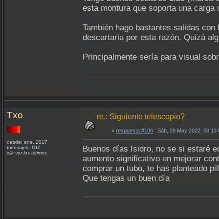
esta montura que soporta una carga 
También hago bastantes salidas con l
descartaria por esta razón. Quizá al
Principalmente sería para visual sob
Txo
re.: Siguiente telescopio?
«
respuesta #106
: Sáb, 28 May 2022, 08:13
desde: ene, 2017
Buenos días Isidro, no se si estaré 
mensajes: 107
clik ver los últimos
aumento significativo en mejorar con
comprar un tubo, te has planteado p
Que tengas un buen día