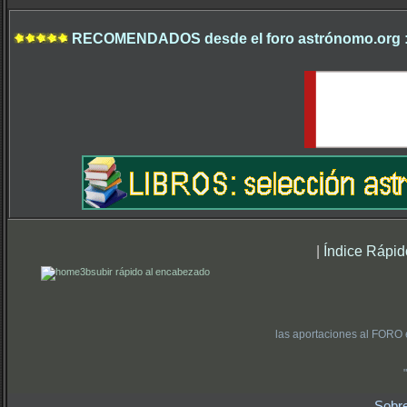
RECOMENDADOS desde el foro astrónomo.org 
|
Índice Rápid
subir rápido al encabezado
las aportaciones al FORO 
Sobr