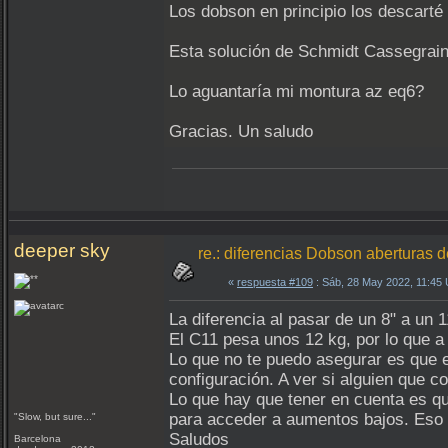
Los dobson en principio los descarté
Esta solución de Schmidt Cassegrain
Lo aguantaría mi montura az eq6?
Gracias. Un saludo
deeper sky
re.: diferencias Dobson aberturas 
«
respuesta #109
: Sáb, 28 May 2022, 11:45
La diferencia al pasar de un 8" a un 
El C11 pesa unos 12 kg, por lo que a
Lo que no te puedo asegurar es que 
configuración. A ver si alguien que 
Lo que hay que tener en cuenta es que
para acceder a aumentos bajos. Eso s
"Slow, but sure..."
Saludos
Barcelona