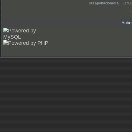
las aportaciones al FORO 
Sobr