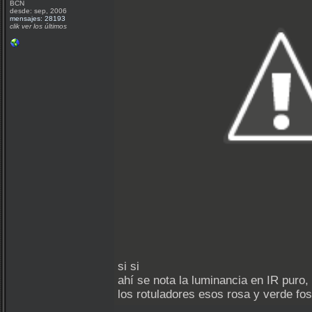
BCN
desde: sep, 2006
mensajes: 28193
clik ver los últimos
si si
ahí se nota la luminancia en IR puro,
los rotuladores esos rosa y verde fo