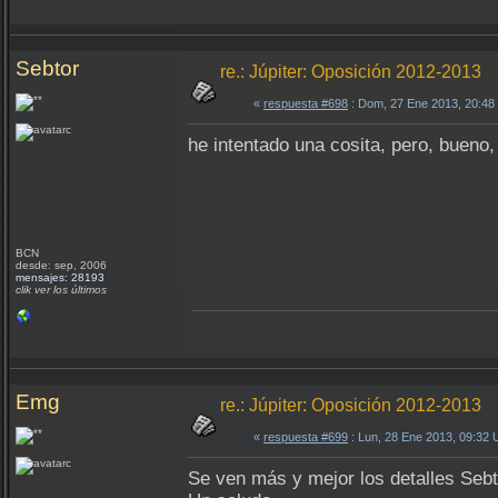
Sebtor
re.: Júpiter: Oposición 2012-2013
«
respuesta #698
: Dom, 27 Ene 2013, 20:48
he intentado una cosita, pero, bueno, 
BCN
desde: sep, 2006
mensajes: 28193
clik ver los últimos
Emg
re.: Júpiter: Oposición 2012-2013
«
respuesta #699
: Lun, 28 Ene 2013, 09:32
Se ven más y mejor los detalles Sebt