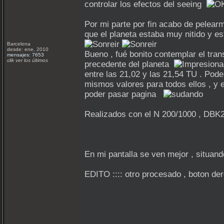
controlar los efectos del seeing
Por mi parte por fin acabo de pelea
que el planeta estaba muy nitido y 
Barcelona
desde: ene, 2010
Bueno , fué bonito contemplar el tra
mensajes: 7653
clik ver los últimos
precedente del planeta
entre las 21,02 y las 21,54 TU . Pode
mismos valores para todos ellos , y 
poder pasar pagina
Realizados con el N 200/1000 , DB
En mi pantalla se ven mejor , situand
EDITO :::: otro procesado , boton de