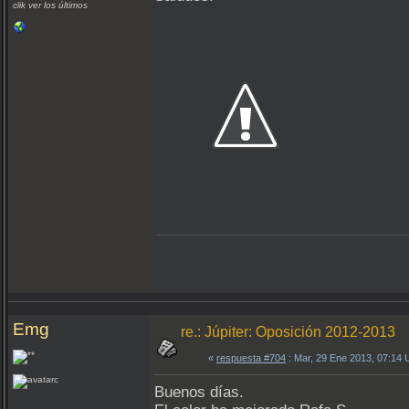
clik ver los últimos
Emg
re.: Júpiter: Oposición 2012-2013
«
respuesta #704
: Mar, 29 Ene 2013, 07:14
Buenos días.