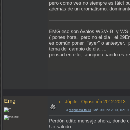
pero como ves no siempre es fáicl bus
además de un cromatismo, dominantes,
EMG eso son óvalos WS/A-B y WS-Z 
( pones hora, pero no el dia el 29
es común poner "ayer" o anteayer, p
tema del cambio de dia, ...
pensad en ello, aunque cuando es rec
Emg
re.: Júpiter: Oposición 2012-2013
«
respuesta #713
: Mié, 30 Ene 2013, 16:10
Perdón edito mensaje ahora, donde co
Un saludo.