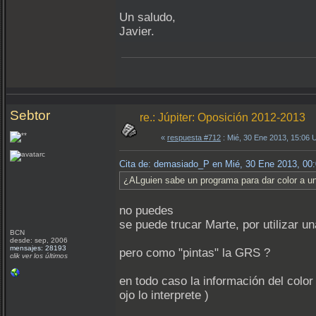
Un saludo,
Javier.
Sebtor
re.: Júpiter: Oposición 2012-2013
«
respuesta #712
: Mié, 30 Ene 2013, 15:06
Cita de: demasiado_P en Mié, 30 Ene 2013, 00
¿ALguien sabe un programa para dar color a un
no puedes
se puede trucar Marte, por utilizar u
BCN
desde: sep, 2006
mensajes: 28193
pero como "pintas" la GRS ?
clik ver los últimos
en todo caso la información del colo
ojo lo interprete )