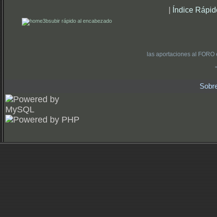
|
Índice Rápid
subir rápido al encabezado
las aportaciones al FORO 
Sobr