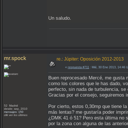
Un saludo.
mr.spock
re.: Júpiter: Oposición 2012-2013
«
respuesta #711
: Mié, 30 Ene 2013, 14:46 
Buen reprocesado Mercé, me gusta muc
como los colores que le has dado, vo
perfecto, sin nada de turbulencia, se
Gracias por el consejo, seguiremos i
Por cierto, estos 0,30mp que tiene 
52 Madrid
desde: sep, 2010
más lentas? me gustaría poder imprim
mensajes: 150
clik ver los últimos
¿DMK 41 ó 51? Pero esta última no sé
por la zona con alguna de las anterio