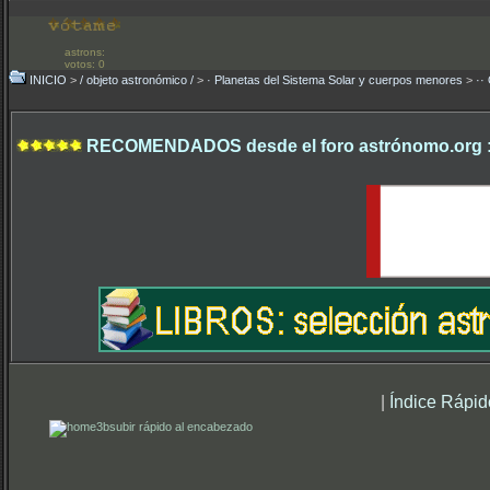
astrons:
votos: 0
INICIO
>
/ objeto astronómico /
>
· Planetas del Sistema Solar y cuerpos menores
>
··
RECOMENDADOS desde el foro astrónomo.org 
|
Índice Rápid
subir rápido al encabezado