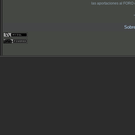
las aportaciones al FORO 
Sobr