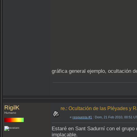
gráfica general ejemplo, ocultación d
RigilK
re.: Ocultación de las Pléyades y 
Humano
«
respuesta #1
: Dom, 21 Feb 2010, 00:51 U
Estaré en Sant Sadurní con el grupo 
implacable.