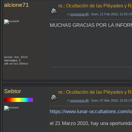
alcione71
re.: Ocultación de las Pléyades y 
«
respuesta #5
: Dom, 21 Feb 2010, 21:53 U
MUCHAS GRACIAS POR LA INFORMA
desde: feb, 2010
mensajes: 1
clik ver los últimos
Sebtor
re.: Ocultación de las Pléyades y 
«
respuesta #6
: Dom, 07 Mar 2010, 22:55 U
https://www.lunar-occultations.com/i
el 21 Marzo 2010, hay una oportunid