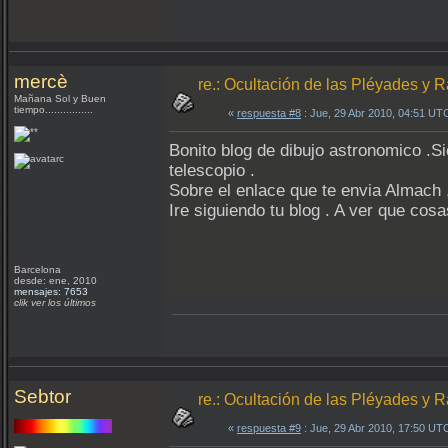
mercè
re.: Ocultación de las Pléyades y 
Mañana Sol y Buen
tiempo................
«
respuesta #8
: Jue, 29 Abr 2010, 04:51 UT
Bonito blog de dibujo astronomico .
telescopio .
Sobre el enlace que te envia Almach ,
Ire siguiendo tu blog . A ver que cos
Barcelona
desde: ene, 2010
mensajes: 7653
clik ver los últimos
Sebtor
re.: Ocultación de las Pléyades y 
«
respuesta #9
: Jue, 29 Abr 2010, 17:50 UT