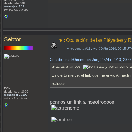
desde: abr, 2010
mensajes: 189
clik ver los últimos
Sebtor
re.: Ocultación de las Pléyades y 
«
respuesta #11
: Vie, 30 Abr 2010, 00:15 UT
Cita de: frastrOnomo en Jue, 29 Abr 2010, 23:
Gracias a ambos
... y por añadirlo 
Es cierto mercè, el link que me envió Almach no
Saludos.
BCN
desde: sep, 2006
mensajes: 28193
clik ver los últimos
ponnos un link a nosotroooos