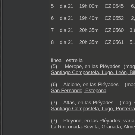
5 dia 21 19h 00m CZ 0545
6 dia 21 19h 40m CZ 0552
7 dia 21 20h 35m CZ 0560
8 dia 21 20h 35m CZ 0561 
linea estrella
(5) Merope, en las Pléyades (mag.
Santiago Compostela, Lugo, León, Bi
(6) Alcione, en las Pléyades (ma
San Fernando, Estepona
(7) Atlas, en las Pléyades (mag.
Santiago Compostela, Lugo, Ponferrad
(7) Pleyone, en las Pléyades; varia
La Rinconada-Sevilla, Granada, Alme