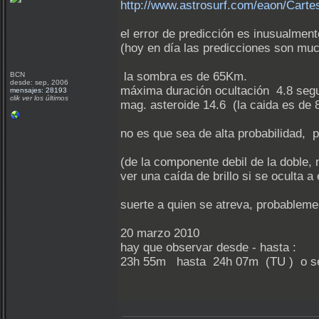
http://www.astrosurf.com/eaon/Ca
el error de predicción es inusualmen
(hoy en día las predicciones son mu
la sombra es de 65Km.
BCN
desde: sep, 2006
máxima duración ocultación 4.8 seg
mensajes: 28193
clik ver los últimos
mag. asteroide 14.6 (la caida es de 
no es que sea de alta probabilidad, pe
(de la componente debil de la doble,
ver una caída de brillo si se oculta a 
suerte a quien se atreva, probablem
20 marzo 2010
hay que observar desde - hasta :
23h 55m hasta 24h 07m (TU ) o sea