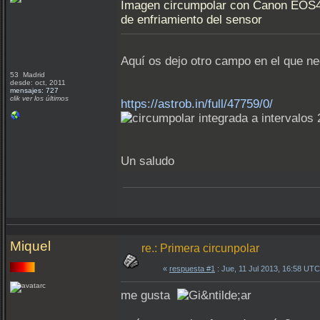
Imagen circumpolar con Canon EOS450
de enfriamiento del sensor
Aquí os dejo otro campo en el que ne
53 Madrid
desde: oct, 2011
mensajes: 727
clik ver los últimos
https://astrob.in/full/47759/0/
Un saludo
Miquel
re.: Primera circunpolar
«
respuesta #1
: Jue, 11 Jul 2013, 16:58 UTC
me gusta