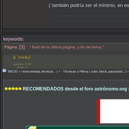
( también podría ser el mínimo, en es
keywords:
[1]
Página:
* final de la última página, y fin de tema.*
astrons: 3.29
votos: 1
INICIO
>
/ instrumental, técnicas .../
>
· Técnicas y Filtros ( color, block, passband...)
RECOMENDADOS desde el foro astrónomo.org 