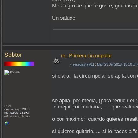
Me alegro de que te guste, gracias po
Un saludo
Sebtor
re.: Primera circunpolar
«
respuesta #11
: Mar, 23 Jul 2013, 18:10 UT
si claro, la circumpolar se apila con
se apila por media, (para reducir el r
o mejor por mediana, ... que realmen
BCN
desde: sep, 2006
mensajes: 28193
clik ver los últimos
o por máximo: cuando quieres resaltar
si quieres quitarlo, ... si lo haces a