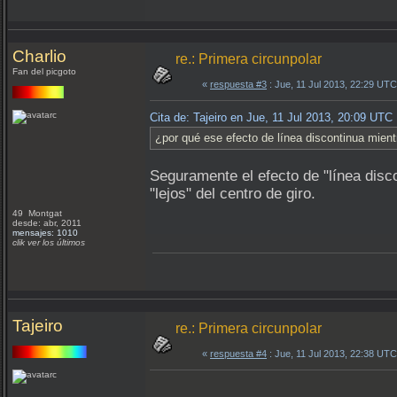
Charlio
re.: Primera circunpolar
Fan del picgoto
«
respuesta #3
: Jue, 11 Jul 2013, 22:29 UTC
Cita de: Tajeiro en Jue, 11 Jul 2013, 20:09 UTC
¿por qué ese efecto de línea discontinua mient
Seguramente el efecto de "línea disc
"lejos" del centro de giro.
49 Montgat
desde: abr, 2011
mensajes: 1010
clik ver los últimos
Tajeiro
re.: Primera circunpolar
«
respuesta #4
: Jue, 11 Jul 2013, 22:38 UTC