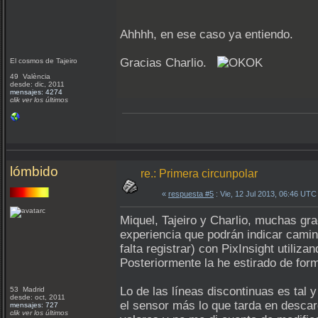
Ahhhh, en ese caso ya entiendo.
Gracias Charlio.
El cosmos de Tajeiro
49 València
desde: dic, 2011
mensajes: 4274
clik ver los últimos
lómbido
re.: Primera circunpolar
«
respuesta #5
: Vie, 12 Jul 2013, 06:46 UTC
Miquel, Tajeiro y Charlio, muchas gr
experiencia que podrán indicar camin
falta registrar) con PixInsight utili
Posteriormente la he estirado de fo
Lo de las líneas discontinuas es tal
53 Madrid
desde: oct, 2011
el sensor más lo que tarda en descar
mensajes: 727
clik ver los últimos