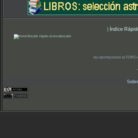
|
Índice Rápid
subir rápido al encabezado
las aportaciones al FORO 
Sobr