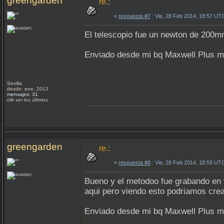
greengarden
re.:
«
respuesta #7
: Vie, 28 Feb 2014, 18:57 UT
El telescopio fue un newton de 200mm
Enviado desde mi bq Maxwell Plus m
Sevilla
desde: ene, 2013
mensajes: 31
clik ver los últimos
greengarden
re.:
«
respuesta #8
: Vie, 28 Feb 2014, 18:59 UT
Bueno y el metodoo fue grabando en 
aqui pero viendo esto podriamos crea
Enviado desde mi bq Maxwell Plus m