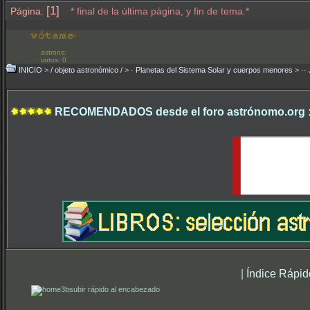
[1]
Página:
* final de la última página, y fin de tema.*
astrons:
votos: 0
INICIO
>
/ objeto astronómico /
>
· Planetas del Sistema Solar y cuerpos menores
>
··
RECOMENDADOS desde el foro astrónomo.org 
|
Índice Rápid
subir rápido al encabezado