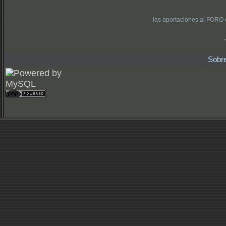
las aportaciones al FORO 
Sobr