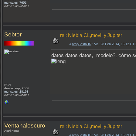
mensajes: 7653
clik ver los últimos
Sebtor
re.: Niebla,CL,movil y Jupiter
«
respuesta #2
: Vie, 28 Feb 2014, 15:12 UT
datos datos datos, modelo?, cómo se
BCN
desde: sep, 2006
mensajes: 28193
clik ver los últimos
Ventanaloscuro
re.: Niebla,CL,movil y Jupiter
Astrónomo
«
respuesta #3
: Vie, 28 Feb 2014, 15:29 UT