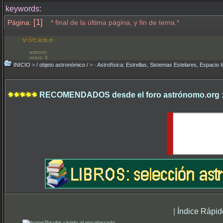
keywords:
[1]
Página:
* final de la última página, y fin de tema.*
astrons:
votos: 0
INICIO
>
/ objeto astronómico /
>
· Astrofísica: Estrellas, Sistemas Estelares, Espacio I
RECOMENDADOS desde el foro astrónomo.org 
|
Índice Rápid
subir rápido al encabezado