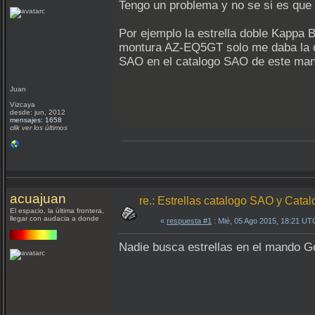
Tengo un problema y no se si es que 
Por ejemplo la estrella doble Kappa
montura AZ-EQ5GT solo me daba la op
SAO en el catalogo SAO de este ma
Juan
Vizcaya
desde: jun, 2012
mensajes: 1658
clik ver los últimos
acuajuan
re.: Estrellas catalogo SAO y Ca
El espacio, la última frontera,
llegar con audacia a donde
«
respuesta #1
: Mié, 05 Ago 2015, 18:21 UT
Nadie busca estrellas en el mando 