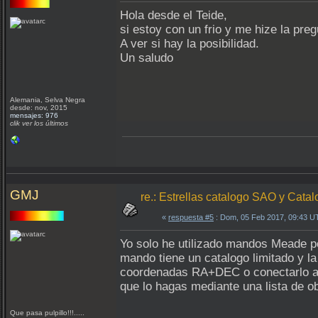
Hola desde el Teide,
si estoy con un frio y me hize la pr
A ver si hay la posibilidad.
Un saludo
Alemania, Selva Negra
desde: nov, 2015
mensajes: 976
clik ver los últimos
GMJ
re.: Estrellas catalogo SAO y Ca
«
respuesta #5
: Dom, 05 Feb 2017, 09:43 U
Yo solo he utilizado mandos Meade pe
mando tiene un catalogo limitado y 
coordenadas RA+DEC o conectarlo al por
que lo hagas mediante una lista de 
Que pasa pulpillo!!!.....