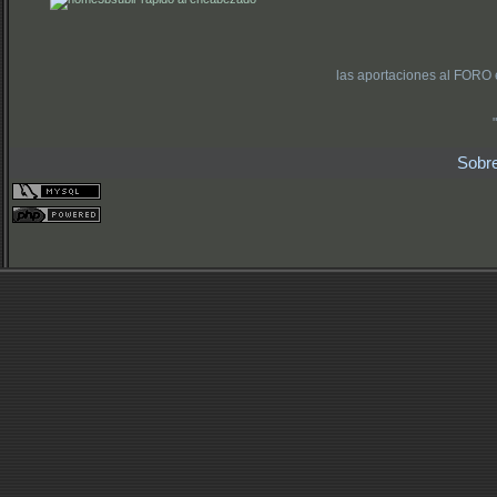
las aportaciones al FORO 
Sobr