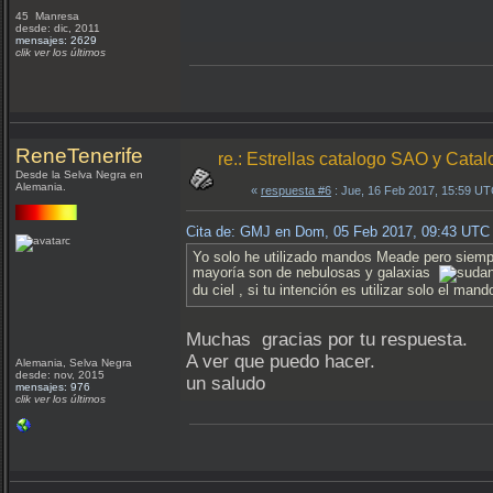
45 Manresa
desde: dic, 2011
mensajes: 2629
clik ver los últimos
ReneTenerife
re.: Estrellas catalogo SAO y Ca
Desde la Selva Negra en
Alemania.
«
respuesta #6
: Jue, 16 Feb 2017, 15:59 UT
Cita de: GMJ en Dom, 05 Feb 2017, 09:43 UTC
Yo solo he utilizado mandos Meade pero siempr
mayoría son de nebulosas y galaxias
du ciel , si tu intención es utilizar solo el 
Muchas gracias por tu respuesta.
A ver que puedo hacer.
Alemania, Selva Negra
desde: nov, 2015
un saludo
mensajes: 976
clik ver los últimos