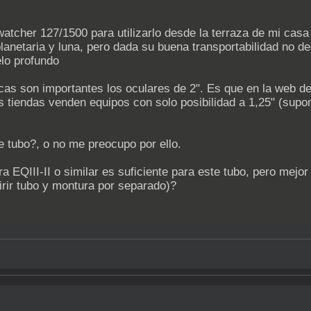
atcher 127/1500 para utilizarlo desde la terraza de mi casa
 planetaria y luna, pero dada su buena transportabilidad no d
elo profundo
cas son importantes los oculares de 2". Es que en la web de
as tiendas venden equipos con solo posibilidad a 1,25" (sup
e tubo?, o no me preocupo por ello.
ra EQIII-II o similar es suficiente para este tubo, pero mejo
irir tubo y montura por separado)?