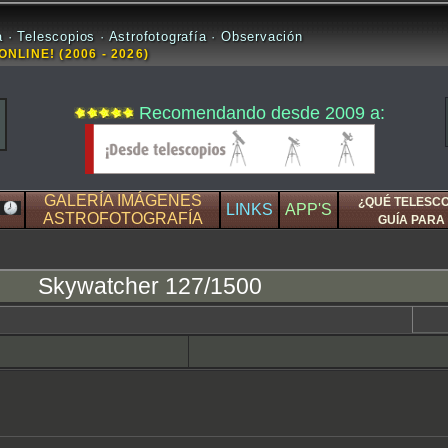
 · Telescopios · Astrofotografía · Observación
ONLINE! (2006 - 2026)
Recomendando desde 2009 a:
GALERÍA IMÁGENES
¿QUÉ TELESC
LINKS
APP'S
ASTROFOTOGRAFÍA
GUÍA PARA 
Skywatcher 127/1500