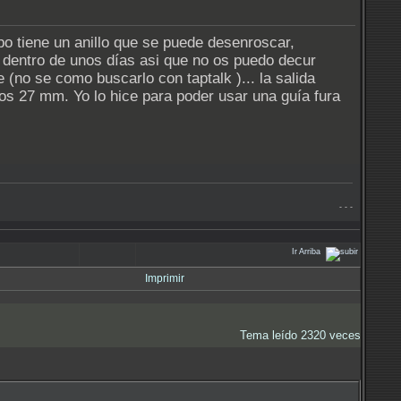
bo tiene un anillo que se puede desenroscar,
 dentro de unos días asi que no os puedo decur
(no se como buscarlo con taptalk )... la salida
 27 mm. Yo lo hice para poder usar una guía fura
- - -
Ir Arriba
Imprimir
Tema leído 2320 veces