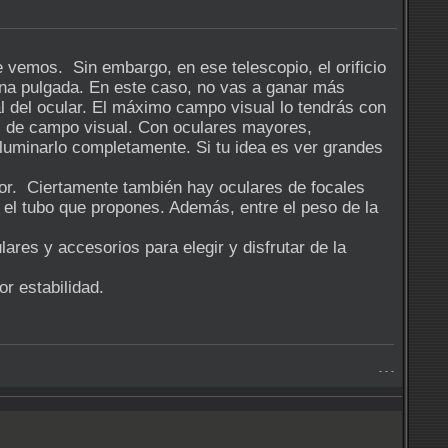
e vemos. Sin embargo, en ese telescopio, el orificio
una pulgada. En este caso, no vas a ganar más
al del ocular. El máximo campo visual lo tendrás con
° de campo visual. Con oculares mayores,
luminarlo completamente. Si tu idea es ver grandes
avor. Ciertamente también hay oculares de focales
 el tubo que propones. Además, entre el peso de la
res y accesorios para elegir y disfrutar de la
r estabilidad.
- - -