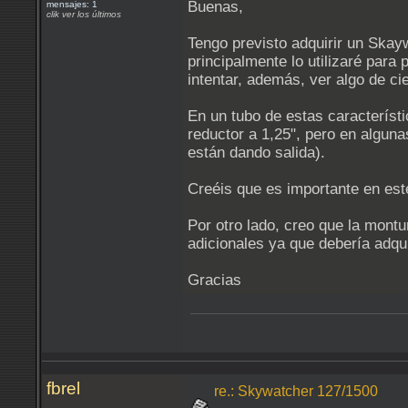
Buenas,
mensajes: 1
clik ver los últimos
Tengo previsto adquirir un Skayw
principalmente lo utilizaré para
intentar, además, ver algo de ci
En un tubo de estas característi
reductor a 1,25", pero en algun
están dando salida).
Creéis que es importante en est
Por otro lado, creo que la montu
adicionales ya que debería adqu
Gracias
fbrel
re.: Skywatcher 127/1500