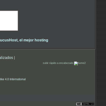
alizados
|
subir rápido a encabezado
e 4.0 International