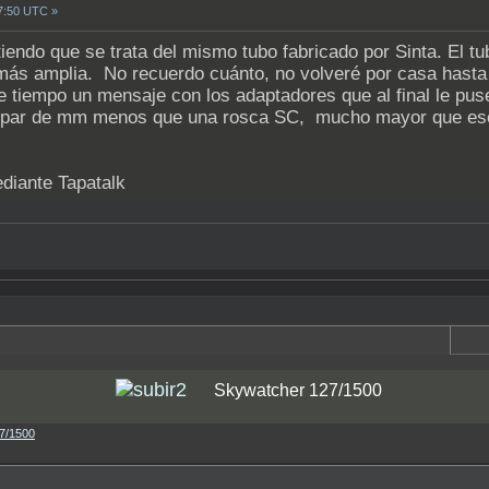
07:50 UTC »
iendo que se trata del mismo tubo fabricado por Sinta. El tu
más amplia. No recuerdo cuánto, no volveré por casa hasta
tiempo un mensaje con los adaptadores que al final le puse 
n par de mm menos que una rosca SC, mucho mayor que esos
iante Tapatalk
Skywatcher 127/1500
7/1500