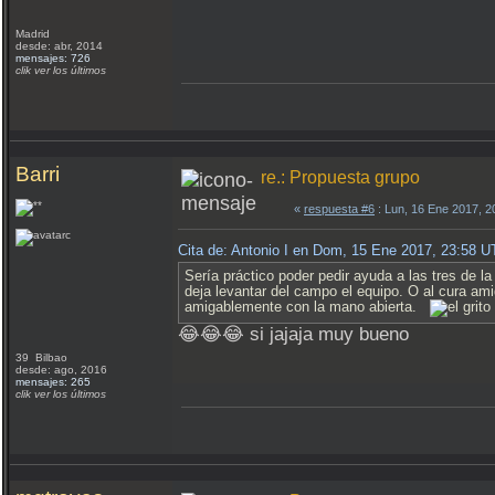
Madrid
desde: abr, 2014
mensajes: 726
clik ver los últimos
Barri
re.: Propuesta grupo
«
respuesta #6
: Lun, 16 Ene 2017, 
Cita de: Antonio I en Dom, 15 Ene 2017, 23:58 
Sería práctico poder pedir ayuda a las tres de 
deja levantar del campo el equipo. O al cura am
amigablemente con la mano abierta.
😂😂😂 si jajaja muy bueno
39 Bilbao
desde: ago, 2016
mensajes: 265
clik ver los últimos