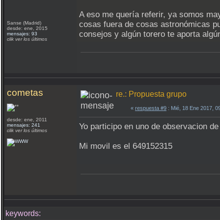
A eso me quería referir, ya somos may
cosas fuera de cosas astronómicas pu
Sanse (Madrid)
desde: ene, 2015
consejos y algún torero te aporta alg
mensajes: 93
clik ver los últimos
cometas
re.: Propuesta grupo
«
respuesta #9
: Mié, 18 Ene 2017, 
desde: ene, 2011
Yo participo en uno de observacion de
mensajes: 241
clik ver los últimos
Mi movil es el 649152315
keywords: