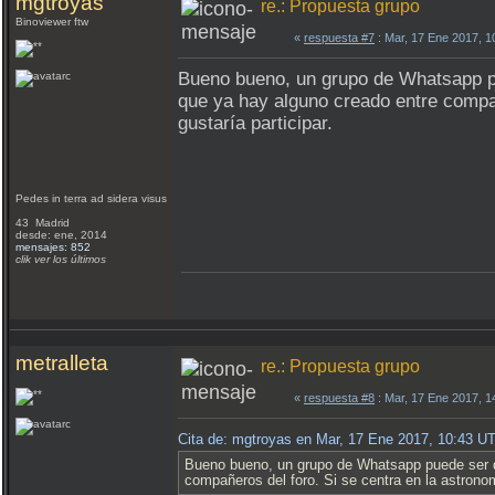
mgtroyas
re.: Propuesta grupo
Binoviewer ftw
«
respuesta #7
: Mar, 17 Ene 2017, 
Bueno bueno, un grupo de Whatsapp pu
que ya hay alguno creado entre compañ
gustaría participar.
Pedes in terra ad sidera visus
43 Madrid
desde: ene, 2014
mensajes: 852
clik ver los últimos
metralleta
re.: Propuesta grupo
«
respuesta #8
: Mar, 17 Ene 2017, 
Cita de: mgtroyas en Mar, 17 Ene 2017, 10:43 U
Bueno bueno, un grupo de Whatsapp puede ser de
compañeros del foro. Si se centra en la astrono