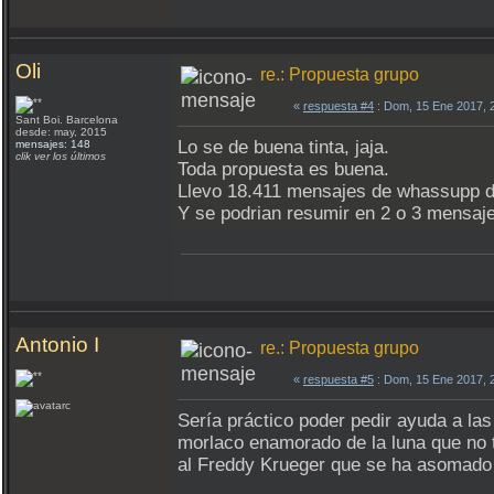
Oli
re.: Propuesta grupo
«
respuesta #4
: Dom, 15 Ene 2017, 
Sant Boi. Barcelona
desde: may, 2015
Lo se de buena tinta, jaja.
mensajes: 148
clik ver los últimos
Toda propuesta es buena.
Llevo 18.411 mensajes de whassupp de
Y se podrian resumir en 2 o 3 mensaj
Antonio I
re.: Propuesta grupo
«
respuesta #5
: Dom, 15 Ene 2017, 
Sería práctico poder pedir ayuda a las
morlaco enamorado de la luna que no t
al Freddy Krueger que se ha asomado 