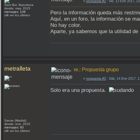
«
respuesta #2
: Vie, 13 Ene 2017, 2
Sant Boi. Barcelona
desde: may, 2015
Pero la información queda más restrin
mensajes: 148
clik ver los últimos
Aquí, en un foro, la información se ma
No hay color.
Aparte, ya sabemos que la utilidad d
metralleta
re.: Propuesta grupo
«
respuesta #3
: Sáb, 14 Ene 2017, 
Solo era una propuesta.
Sanse (Madrid)
desde: ene, 2015
mensajes: 93
clik ver los últimos