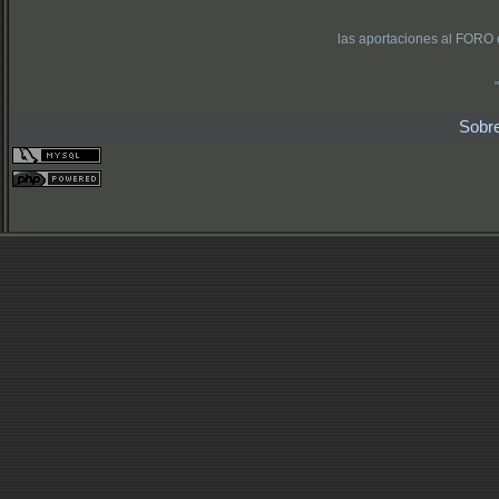
las aportaciones al FORO 
Sobr