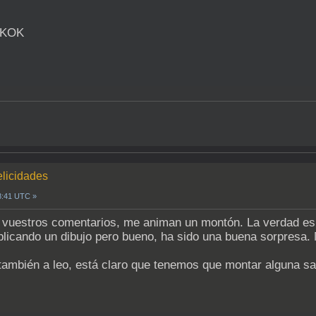
elicidades
8:41 UTC »
 vuestros comentarios, me animan un montón. La verdad es 
licando un dibujo pero bueno, ha sido una buena sorpresa. 
también a leo, está claro que tenemos que montar alguna sali