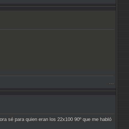
- - -
hora sé para quien eran los 22x100 90º que me habló