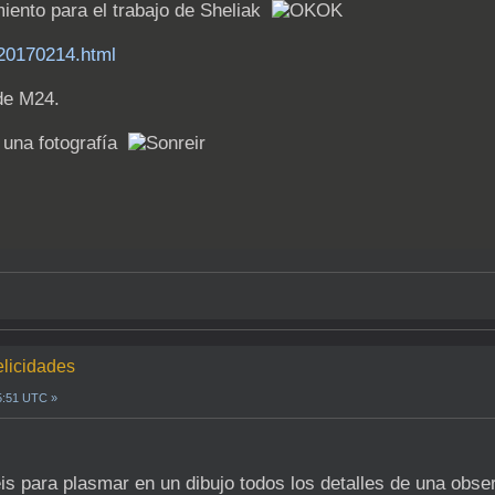
iento para el trabajo de Sheliak
20170214.html
 de M24.
 una fotografía
elicidades
5:51 UTC »
is para plasmar en un dibujo todos los detalles de una obse