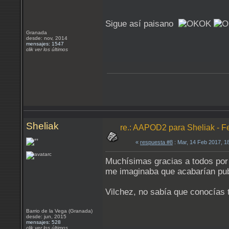
Sigue así paisano
Granada
desde: nov, 2014
mensajes: 1547
clik ver los últimos
Sheliak
re.: AAPOD2 para Sheliak - F
«
respuesta #8
: Mar, 14 Feb 2017, 1
Muchísimas gracias a todos por
me imaginaba que acabarían pub
Vilchez, no sabía que conocías 
Barrio de la Vega (Granada)
desde: jun, 2015
mensajes: 528
clik ver los últimos