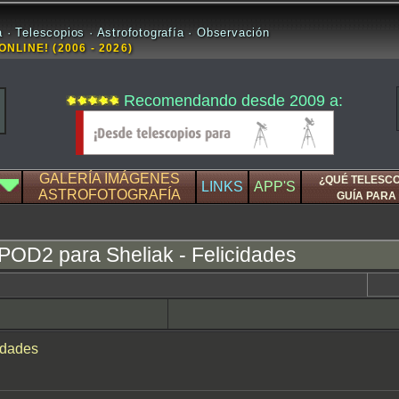
 · Telescopios · Astrofotografía · Observación
ONLINE! (2006 - 2026)
Recomendando desde 2009 a:
GALERÍA IMÁGENES
¿QUÉ TELESC
LINKS
APP'S
ASTROFOTOGRAFÍA
GUÍA PARA 
OD2 para Sheliak - Felicidades
idades