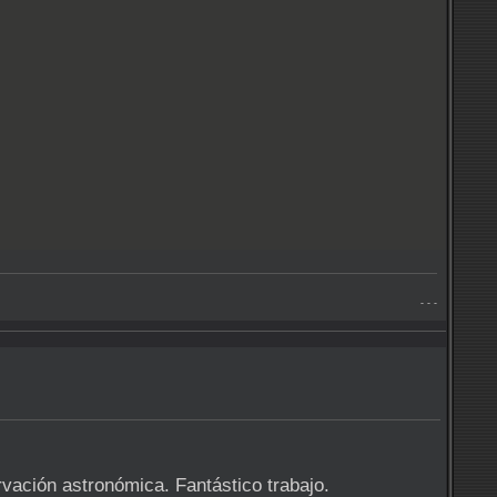
- - -
rvación astronómica. Fantástico trabajo.