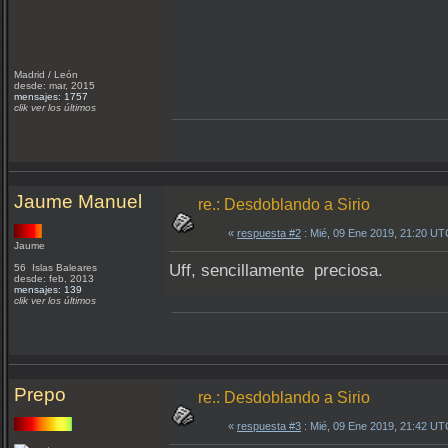
Madrid / León
desde: mar, 2015
mensajes: 1757
clik ver los últimos
Jaume Manuel
re.: Desdoblando a Sirio
«
respuesta #2
: Mié, 09 Ene 2019, 21:20 UT
Jaume
Uff, sencillamente preciosa.
56 Islas Baleares
desde: feb, 2013
mensajes: 139
clik ver los últimos
Prepo
re.: Desdoblando a Sirio
«
respuesta #3
: Mié, 09 Ene 2019, 21:42 UT