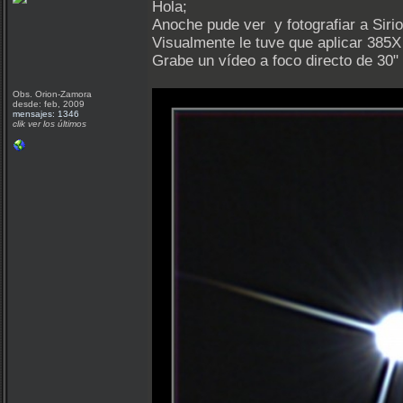
Hola;
Anoche pude ver y fotografiar a Siri
Visualmente le tuve que aplicar 385X
Grabe un vídeo a foco directo de 30"
Obs. Orion-Zamora
desde: feb, 2009
mensajes: 1346
clik ver los últimos