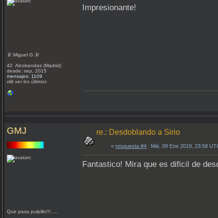
Impresionante!
🔭.Miguel G.🔭
42 Alcobendas (Madrid)
desde: sep, 2015
mensajes: 1109
clik ver los últimos
GMJ
re.: Desdoblando a Sirio
«
respuesta #4
: Mié, 09 Ene 2019, 23:58 UT
Fantastico! Mira que es dificil de de
Que pasa pulpillo!!!.....