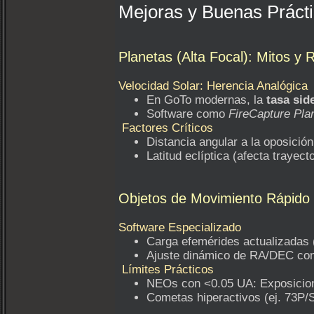
Mejoras y Buenas Práct
Planetas (Alta Focal): Mitos y 
Velocidad Solar: Herencia Analógica
En GoTo modernas, la
tasa sid
Software como
FireCapture Pla
Factores Críticos
Distancia angular a la oposició
Latitud eclíptica (afecta trayect
Objetos de Movimiento Rápid
Software Especializado
Carga efemérides actualizadas 
Ajuste dinámico de RA/DEC con 
Límites Prácticos
NEOs con <0.05 UA: Exposicion
Cometas hiperactivos (ej. 73P