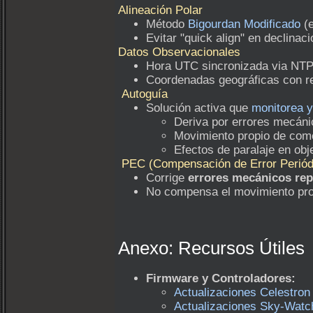
Alineación Polar
Método
Bigourdan Modificado
(e
Evitar "quick align" en declinac
Datos Observacionales
Hora UTC sincronizada via NTP 
Coordenadas geográficas con r
Autoguía
Solución activa que
monitorea y
Deriva por errores mecáni
Movimiento propio de come
Efectos de paralaje en ob
PEC (Compensación de Error Periód
Corrige
errores mecánicos rep
No compensa el movimiento prop
Anexo: Recursos Útiles
Firmware y Controladores:
Actualizaciones Celestron
Actualizaciones Sky-Watc