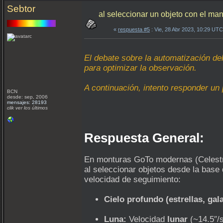
Sebtor
al seleccionar un objeto con el m
«
respuesta #5
: Vie, 28 Abr 2023, 10:29 UTC
El debate sobre la automatización d
para optimizar la observación.
A continuación, intento responder un
BCN
desde: sep, 2006
mensajes: 28193
clik ver los últimos
Respuesta General:
En monturas GoTo modernas (Celestr
al seleccionar objetos desde la base
velocidad de seguimiento:
Cielo profundo (estrellas, gala
Luna:
Velocidad
lunar
(~14.5″/s