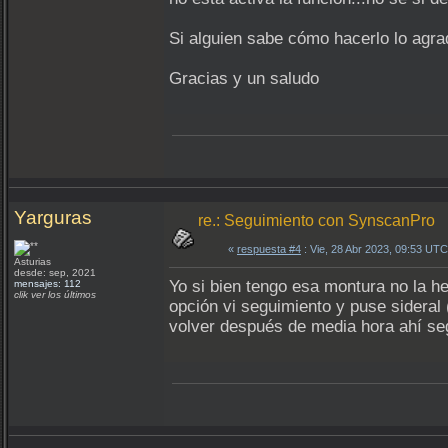
Si alguien sabe cómo hacerlo lo agr
Gracias y un saludo
Yarguras
re.: Seguimiento con SynscanPro
«
respuesta #4
: Vie, 28 Abr 2023, 09:53 UTC
Asturias
desde: sep, 2021
Yo si bien tengo esa montura no la h
mensajes: 112
clik ver los últimos
opción vi seguimiento y puse sideral 
volver después de media hora ahí se