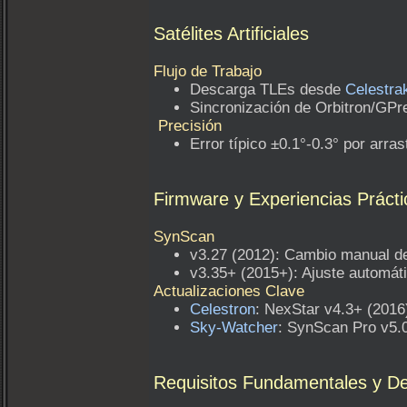
Satélites Artificiales
Flujo de Trabajo
Descarga TLEs desde
Celestra
Sincronización de Orbitron/GP
Precisión
Error típico ±0.1°-0.3° por arra
Firmware y Experiencias Prácti
SynScan
v3.27 (2012): Cambio manual d
v3.35+ (2015+): Ajuste automáti
Actualizaciones Clave
Celestron
: NexStar v4.3+ (2016
Sky-Watcher
: SynScan Pro v5.0
Requisitos Fundamentales y D