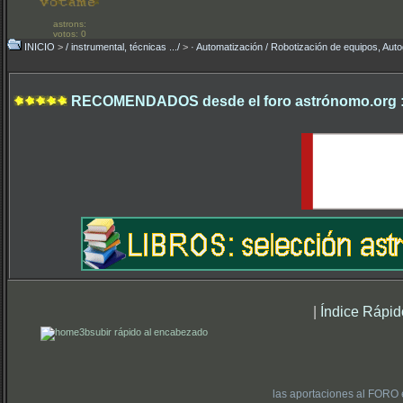
astrons:
votos: 0
INICIO
>
/ instrumental, técnicas .../
>
· Automatización / Robotización de equipos, Auto
RECOMENDADOS desde el foro astrónomo.org 
|
Índice Rápid
subir rápido al encabezado
las aportaciones al FORO 