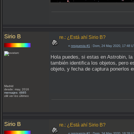
Sirio B
re.: ¿Está ahí Sirio B?
«
respuesta #1
: Dom, 24 May 2020, 17:48 
Hola puedes, si estas en Astrobin, la s
también identifica los objetos, pero
objeto, y fecha de captura ponerlos e
Madrid
desde: may, 2016
mensajes: 4885
clik ver los últimos
Sirio B
re.: ¿Está ahí Sirio B?
«
respuesta #2
: Dom, 24 May 2020, 18:28 