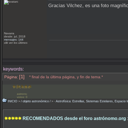
Gracias Vilchez, es una foto magnífic
Navarra
desde: jul, 2018
mensajes: 144
clik ver los últimos
keywords:
[1]
Página:
* final de la última página, y fin de tema.*
astrons:
votos: 0
INICIO
>
/ objeto astronómico /
>
· Astrofísica: Estrellas, Sistemas Estelares, Espacio I
RECOMENDADOS desde el foro astrónomo.org 