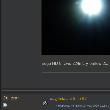
Edge HD 8, zwo 224mc y barlow 2x.
Jolierar
re.: ¿Está ahí Sirio B?
«
respuesta #5
: Dom, 24 May 2020, 20:53 