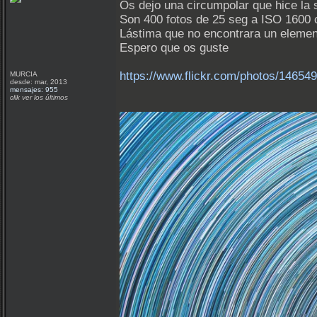
Os dejo una circumpolar que hice la
Son 400 fotos de 25 seg a ISO 1600 
Lástima que no encontrara un elemen
Espero que os guste
https://www.flickr.com/photos/1465
MURCIA
desde: mar, 2013
mensajes: 955
clik ver los últimos