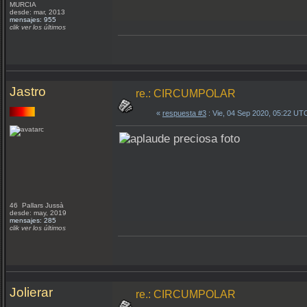
MURCIA
desde: mar, 2013
mensajes: 955
clik ver los últimos
Jastro
re.: CIRCUMPOLAR
«
respuesta #3
: Vie, 04 Sep 2020, 05:22 UT
preciosa foto
46 Pallars Jussà
desde: may, 2019
mensajes: 285
clik ver los últimos
Jolierar
re.: CIRCUMPOLAR