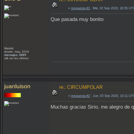
«
respuesta #1
: Mié, 02 Sep 2020, 18:35 UT
Que pasada muy bonito
Madrid
desde: may, 2016
mensajes: 4885
clik ver los últimos
juanluison
re.: CIRCUMPOLAR
«
respuesta #2
: Jue, 03 Sep 2020, 10:11 UT
Muchas gracias Sirio, me alegro de q