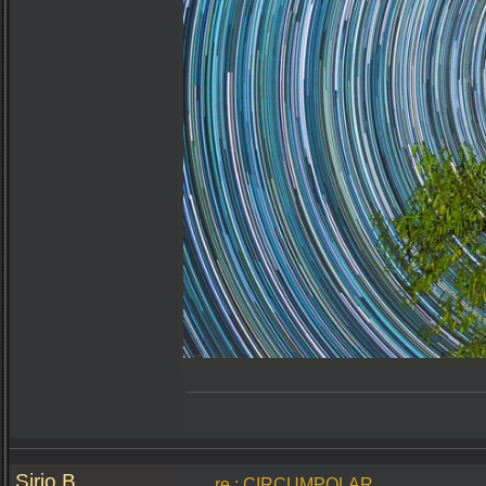
Sirio B
re.: CIRCUMPOLAR