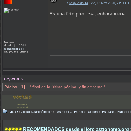
«
respuesta #4
: Vie, 13 Nov 2020, 21:11 UT
Es una foto preciosa, enhorabuena
Navarra
desde: jul, 2018
mensajes: 144
clik ver los últimos
keywords:
[1]
Página:
* final de la última página, y fin de tema.*
astrons:
votos: 0
INICIO
>
/ objeto astronómico /
>
· Astrofísica: Estrellas, Sistemas Estelares, Espacio I
RECOMENDADOS desde el foro astrónomo.org 