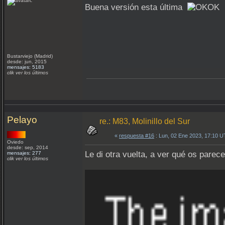
Buena versión esta última
Bustarviejo (Madrid)
desde: jun, 2015
mensajes: 5183
clik ver los últimos
Pelayo
re.: M83, Molinillo del Sur
«
respuesta #16
: Lun, 02 Ene 2023, 17:10 
Oviedo
desde: sep, 2014
Le di otra vuelta, a ver qué os parec
mensajes: 277
clik ver los últimos