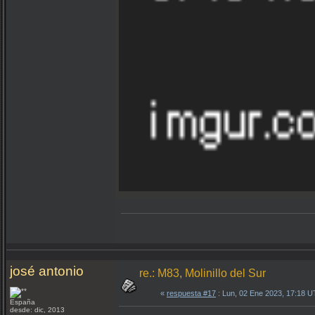
josé antonio
re.: M83, Molinillo del Sur
«
respuesta #17
: Lun, 02 Ene 2023, 17:18 
España
desde: dic, 2013