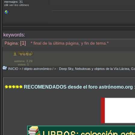
mensajes: 31
clik ver los últimos
keywords:
[1]
Página:
* final de la última página, y fin de tema.*
astrons: 3.29
votos: 1
INICIO
>
/ objeto astronómico /
>
· Deep Sky, Nebulosas y objetos de la Vía Láctea, Ga
RECOMENDADOS desde el foro astrónomo.org 