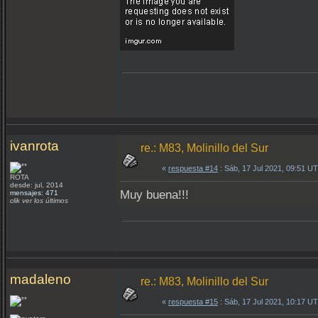
ivanrota
re.: M83, Molinillo del Sur
«
respuesta #14
: Sáb, 17 Jul 2021, 09:51 U
ROTA
desde: jul, 2014
Muy buena!!!
mensajes: 471
clik ver los últimos
madaleno
re.: M83, Molinillo del Sur
«
respuesta #15
: Sáb, 17 Jul 2021, 10:17 U