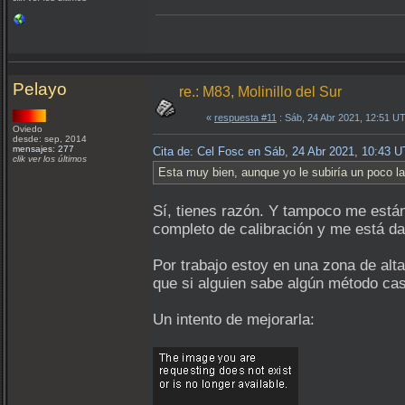
Pelayo
re.: M83, Molinillo del Sur
«
respuesta #11
: Sáb, 24 Abr 2021, 12:51 U
Oviedo
desde: sep, 2014
mensajes: 277
Cita de: Cel Fosc en Sáb, 24 Abr 2021, 10:43 
clik ver los últimos
Esta muy bien, aunque yo le subiría un poco l
Sí, tienes razón. Y tampoco me están
completo de calibración y me está d
Por trabajo estoy en una zona de alt
que si alguien sabe algún método ca
Un intento de mejorarla: