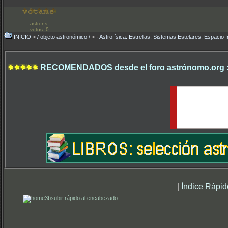
astrons:
votos: 0
INICIO
>
/ objeto astronómico /
>
· Astrofísica: Estrellas, Sistemas Estelares, Espacio I
RECOMENDADOS desde el foro astrónomo.org 
|
Índice Rápid
subir rápido al encabezado