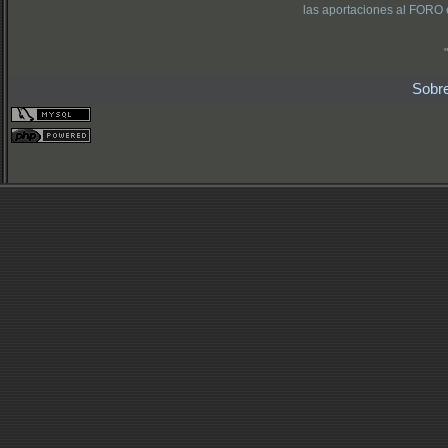
las aportaciones al FORO 
Sobr