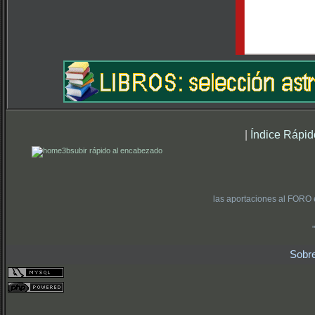
|
Índice Rápid
subir rápido al encabezado
las aportaciones al FORO 
Sobr