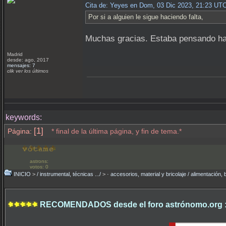
Cita de: Yeyes en Dom, 03 Dic 2023, 21:23 UT
Por si a alguien le sigue haciendo falta,
Muchas gracias. Estaba pensando ha
Madrid
desde: ago, 2017
mensajes: 7
clik ver los últimos
keywords:
[1]
Página:
* final de la última página, y fin de tema.*
astrons:
votos: 0
INICIO
>
/ instrumental, técnicas .../
>
· accesorios, material y bricolaje / alimentación
RECOMENDADOS desde el foro astrónomo.org 