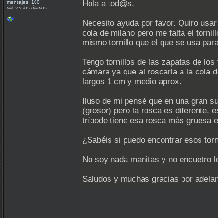
Hola a tod@s,
mensajes: 100
clik ver los últimos
Necesito ayuda por favor. Quiro usa
cola de milano pero me falta el tornil
mismo tornillo que el que se usa para
Tengo tornillos de las zapatas de los
cámara ya que al roscarla a la cola
largos 1 cm y medio aprox.
Iluso de mi pensé que en una gran sup
(grosor) pero la rosca es diferente, e
trípode tiene esa rosca más gruesa 
¿Sabéis si puedo encontrar esos to
No soy nada manitas y no encuetro l
Saludos y muchas gracias por adela