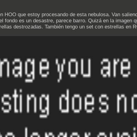
en HOO que estoy procesando de esta nebulosa. Van saliend
l fondo es un desastre, parece barro. Quizá en la imagen qu
rellas destrozadas. También tengo un set con estrellas en 