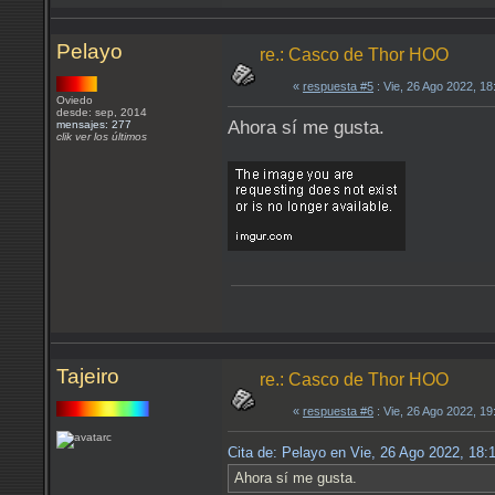
Pelayo
re.: Casco de Thor HOO
«
respuesta #5
: Vie, 26 Ago 2022, 1
Oviedo
desde: sep, 2014
Ahora sí me gusta.
mensajes: 277
clik ver los últimos
Tajeiro
re.: Casco de Thor HOO
«
respuesta #6
: Vie, 26 Ago 2022, 1
Cita de: Pelayo en Vie, 26 Ago 2022, 18
Ahora sí me gusta.