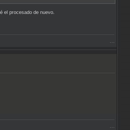
é el procesado de nuevo.
- - -
- - -