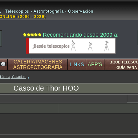
 · Telescopios · Astrofotografía · Observación
ONLINE! (2006 - 2026)
Recomendando desde 2009 a:
GALERÍA IMÁGENES
¿QUÉ TELESC
LINKS
APP'S
ASTROFOTOGRAFÍA
GUÍA PARA 
 Láctea, Galaxias.
Casco de Thor HOO