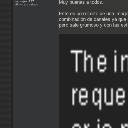
Muy buenas a todos.
mensajes: 277
clik ver los últimos
Este es un recorte de una imag
combinación de canales ya que e
pero sale grumoso y con las est