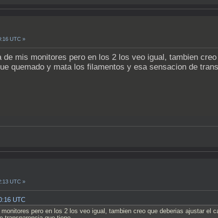
0:16 UTC »
 de mis monitores pero en los 2 los veo igual, tambien creo
 que quemado y mata los filamentos y esa sensacion de trans
2:13 UTC »
00:16 UTC
monitores pero en los 2 los veo igual, tambien creo que deberias ajustar el 
e transparencia que tiene.