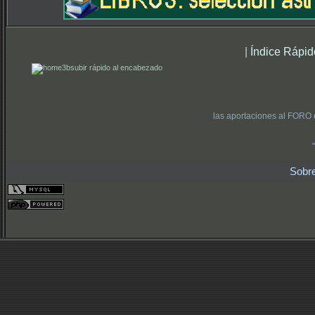
|
Índice Rápid
subir rápido al encabezado
las aportaciones al FORO 
Sobr