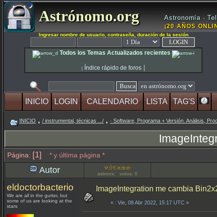
Astrónomo.org
Astronomía · Tel
¡20 AÑOS ONLIN
Ingresar nombre de usuario, contraseña, duración de la sesión
Todos los Temas Actualizados recientes
|
Índice rápido de foros
|
INICIO
LOGIN
CALENDARIO
LISTA
TAG'S
INICIO
/ instrumental, técnicas .../
· Software, Programa + Versión. Análisis, Pro
ImageInteg
[1]
Página:
* y última página *
Autor
astrons: votos: 0
eldoctorbacterio
ImageIntegration me cambia Bin2x
We are all in the gutter, but
some of us are looking at the
«
: Vie, 08 Abr 2022, 15:17 UTC »
stars