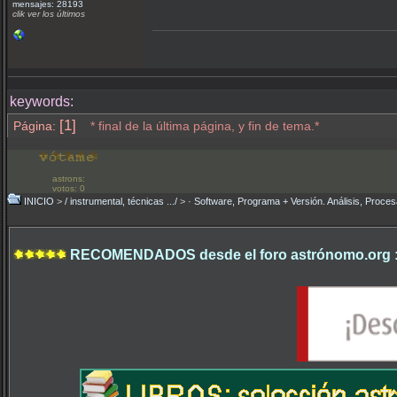
mensajes: 28193
clik ver los últimos
keywords:
[1]
Página:
* final de la última página, y fin de tema.*
astrons:
votos: 0
INICIO
>
/ instrumental, técnicas .../
>
· Software, Programa + Versión. Análisis, Proces
RECOMENDADOS desde el foro astrónomo.org 