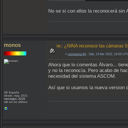
No se si con ellos la reconocerá si
monos
re.: ¿NINA reconoce las cámaras 
«
respuesta #4
: Sáb, 23 Abr 2022, 19:00 UT
Ahora que lo comentas Álvaro... tien
y no la reconocía. Pero acabo de hace
necesidad del sistema ASCOM.
Así que si usamos la nueva version 
SE España
desde: may, 2021
mensajes: 3226
clik ver los últimos