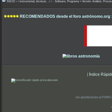
INICIO
>
/ instrumental, técnicas .../
>
· Software, Programa + Versión. Análisis, Proces
RECOMENDADOS desde el foro astrónomo.org 
|
Índice Rápid
subir rápido al encabezado
las aportaciones al FORO 