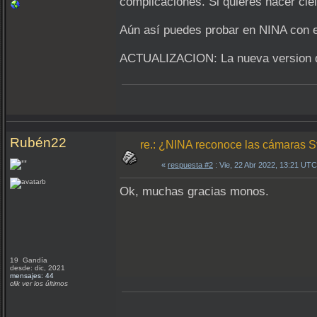
complicaciones. Si quieres hacer cie
Aún así puedes probar en NINA con e
ACTUALIZACION: La nueva version de
Rubén22
re.: ¿NINA reconoce las cámaras 
«
respuesta #2
: Vie, 22 Abr 2022, 13:21 UTC
Ok, muchas gracias monos.
19 Gandía
desde: dic, 2021
mensajes: 44
clik ver los últimos