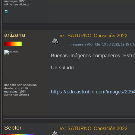
mensajes: 3226
clik ver los últimos
artizarra
re.: SATURNO, Oposición 2022
«
respuesta #53
: Mié, 13 Jul 2022, 19:15 UT
Buenas imágenes compañeros. Estreno
Un saludo.
donostia-san sebastian
desde: abr, 2016
https://cdn.astrobin.com/images/20
mensajes: 1064
clik ver los últimos
Sebtor
re.: SATURNO, Oposición 2022