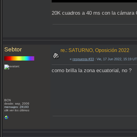
20K cuadros a 40 ms con la cámar
Sebtor
re.: SATURNO, Oposición 2022
«
respuesta #33
: Vie, 17 Jun 2022, 15:19 U
como brilla la zona ecuatorial, no ?
BCN
desde: sep, 2006
mensajes: 28193
clik ver los últimos