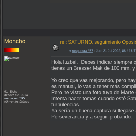
Moncho
re.: SATURNO, seguimiento Oposici
«
respuesta #57
: Jue, 21 Jul 2022, 06:44 U
Hola luzbel. Debes indicar siempre q
tienes un Bresser Mak de 100 mm. y
Yo creo que vas mejorando, pero hay 
es manual, lo vas a tener más compli
Pero he visto una foto tuya de Marte
61 Elche
desde: dic, 2014
Intenta hacer tomas cuando esté Satu
mensajes: 595
clik ver los últimos
turbulencias.
Ya sería un buena captura si llegase 
Perseverancia y a seguir probando.