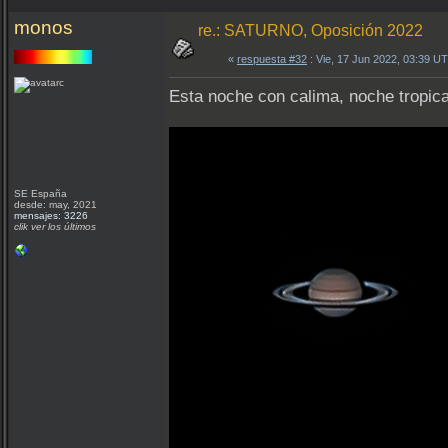
monos
re.: SATURNO, Oposición 2022
«
respuesta #32
: Vie, 17 Jun 2022, 03:39 U
Esta noche con calima, noche tropical
SE España
desde: may, 2021
mensajes: 3226
clik ver los últimos