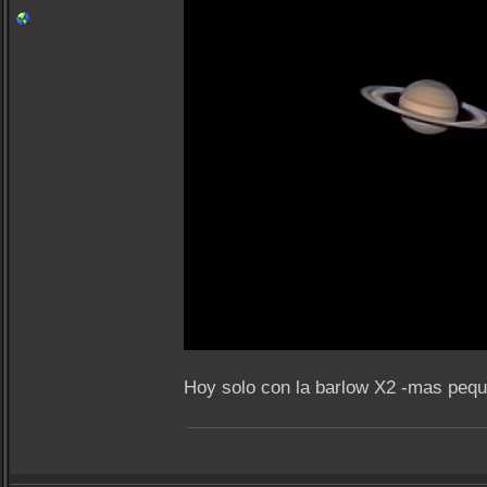
Hoy solo con la barlow X2 -mas pequ