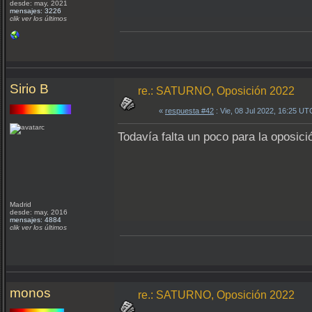
desde: may, 2021
mensajes: 3226
clik ver los últimos
Sirio B
re.: SATURNO, Oposición 2022
«
respuesta #42
: Vie, 08 Jul 2022, 16:25 UT
Todavía falta un poco para la oposici
Madrid
desde: may, 2016
mensajes: 4884
clik ver los últimos
monos
re.: SATURNO, Oposición 2022