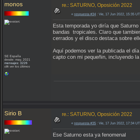
monos
re.: SATURNO, Oposición 2022
«
respuesta #34
: Vie, 17 Jun 2022, 15:35 U
Esta temporada yo diría que Saturno 
bandas tropicales. Claro que tambien
cerrados y el disco destaca sobre ell
Aquí podemos ver la publicada el día
capto con mi pequeñin, incluyendo la b
SE España
desde: may, 2021
mensajes: 3226
clik ver los últimos
Sirio B
re.: SATURNO, Oposición 2022
«
respuesta #35
: Vie, 17 Jun 2022, 17:34 U
Ese Saturno esta ya fenomenal