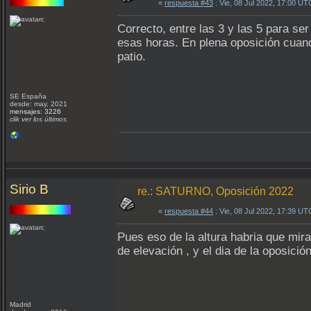
«
respuesta #43
: Vie, 08 Jul 2022, 17:00 UT
Correcto, entre las 3 y las 5 para s
esas horas. En plena oposición cuand
patio.
SE España
desde: may, 2021
mensajes: 3226
clik ver los últimos
Sirio B
re.: SATURNO, Oposición 2022
«
respuesta #44
: Vie, 08 Jul 2022, 17:39 UT
Pues eso de la altura habria que mir
de elevación , y el dia de la oposició
Madrid