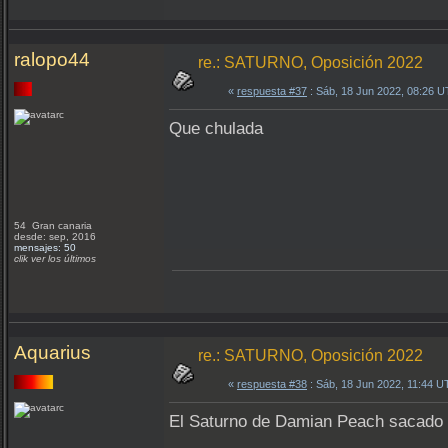
ralopo44
re.: SATURNO, Oposición 2022
«
respuesta #37
: Sáb, 18 Jun 2022, 08:26 
Que chulada
54 Gran canaria
desde: sep, 2016
mensajes: 50
clik ver los últimos
Aquarius
re.: SATURNO, Oposición 2022
«
respuesta #38
: Sáb, 18 Jun 2022, 11:44 U
El Saturno de Damian Peach sacado des