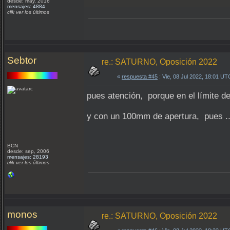
desde: may, 2016
mensajes: 4884
clik ver los últimos
Sebtor
re.: SATURNO, Oposición 2022
«
respuesta #45
: Vie, 08 Jul 2022, 18:01 UT
pues atención, porque en el límite de
y con un 100mm de apertura, pues .
BCN
desde: sep, 2006
mensajes: 28193
clik ver los últimos
monos
re.: SATURNO, Oposición 2022