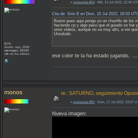
«
respuesta #54
: Mié, 13 Jul 2022, 22:42 UT
Cita de: Sirio B en Dom, 10 Jul 2022, 19:03 UT
Bueno pues aqui pongo yo un churrillo de los m
haciendo cp y algo paso que el guiado se fue 
unos videos, aunque no va muy alto, a ver que 
Unsaludo.
BCN
desde: sep, 2006
mensajes: 28193
clik ver los últimos
ese color te la ha estado jugando, ..
monos
re.: SATURNO, seguimiento Oposici
«
respuesta #55
: Dom, 17 Jul 2022, 03:57 
Nueva imagen: