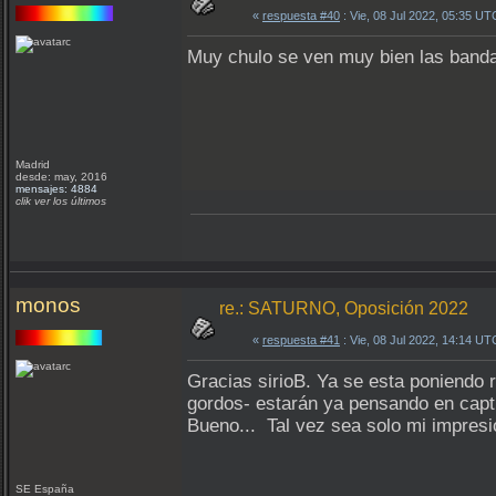
«
respuesta #40
: Vie, 08 Jul 2022, 05:35 UT
Muy chulo se ven muy bien las band
Madrid
desde: may, 2016
mensajes: 4884
clik ver los últimos
monos
re.: SATURNO, Oposición 2022
«
respuesta #41
: Vie, 08 Jul 2022, 14:14 UT
Gracias sirioB. Ya se esta poniendo
gordos- estarán ya pensando en captu
Bueno... Tal vez sea solo mi impresi
SE España