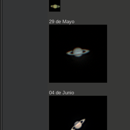
29 de Mayo
04 de Junio