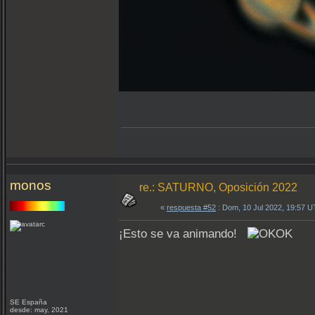
monos
re.: SATURNO, Oposición 2022
«
respuesta #52
: Dom, 10 Jul 2022, 19:57 
¡Esto se va animando!
SE España
desde: may, 2021