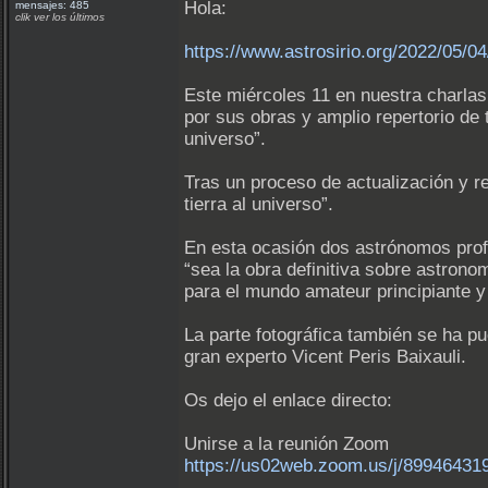
Hola:
mensajes: 485
clik ver los últimos
https://www.astrosirio.org/2022/05/04
Este miércoles 11 en nuestra charlas 
por sus obras y amplio repertorio de t
universo”.
Tras un proceso de actualización y re
tierra al universo”.
En esta ocasión dos astrónomos profe
“sea la obra definitiva sobre astrono
para el mundo amateur principiante y 
La parte fotográfica también se ha p
gran experto Vicent Peris Baixauli.
Os dejo el enlace directo:
Unirse a la reunión Zoom
https://us02web.zoom.us/j/89946