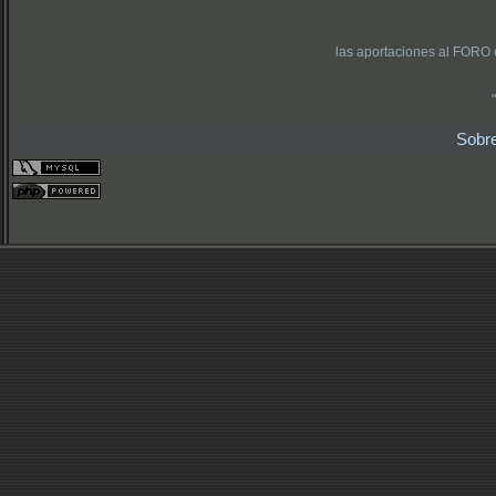
las aportaciones al FORO 
Sobr