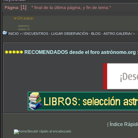
[1]
Página:
* final de la última página, y fin de tema.*
astrons:
votos: 0
INICIO
>
/ ENCUENTROS - LUGAR OBSERVACIÓN - BLOG - ASTRO.GALERíA /
>
·
RECOMENDADOS desde el foro astrónomo.org 
|
Índice Rápid
subir rápido al encabezado