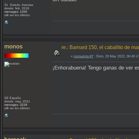
31 Oviedo, Asturias
desde: feb, 2018
mensajes: 1350
clik ver los últimos
monos
re.: Barnard 150, el caballito de ma
«
respuesta #7
: Dom, 29 May 2022, 06:40 
¡Enhorabuena! Tengo ganas de ver esa
SE España
desde: may, 2021
mensajes: 3226
clik ver los últimos