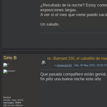
¿Resultado de la noche? Estoy conte
exposiciones largas.
A ver si el mes que viene puedo saca
Un saludo.
Sirio B
re.: Barnard 150, el caballito de ma
«
respuesta #1
: Sáb, 28 May 2022, 15:55 U
Que pasada compañero están genial, é
fin pillo una buena noche este año
Madrid
desde: may, 2016
mensajes: 4884
clik ver los últimos