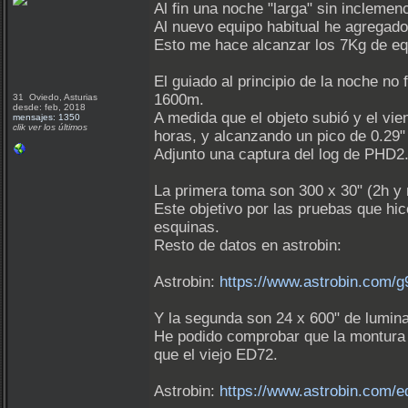
Al fin una noche "larga" sin inclemen
Al nuevo equipo habitual he agregad
Esto me hace alcanzar los 7Kg de eq
El guiado al principio de la noche no
1600m.
31 Oviedo, Asturias
desde: feb, 2018
A medida que el objeto subió y el vie
mensajes: 1350
clik ver los últimos
horas, y alcanzando un pico de 0.29" 
Adjunto una captura del log de PHD2
La primera toma son 300 x 30" (2h y
Este objetivo por las pruebas que hi
esquinas.
Resto de datos en astrobin:
Astrobin:
https://www.astrobin.com/g
Y la segunda son 24 x 600" de lumina
He podido comprobar que la montura a
que el viejo ED72.
Astrobin:
https://www.astrobin.com/eq