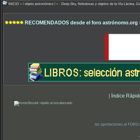
INICIO
>
/ objeto astronómico /
>
· Deep Sky, Nebulosas y objetos de la Vía Láctea, Ga
RECOMENDADOS desde el foro astrónomo.org 
|
Índice Rápid
subir rápido al encabezado
las aportaciones al FORO 