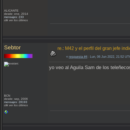
ALICANTE
desde: ene, 2014
mensajes: 233
clik ver los últimos
Sebtor
re.: M42 y el perfil del gran jefe indi
«
respuesta #4
: Lun, 06 Jun 2022, 21:52 UT
yo veo al Aguila Sam de los teleñeco
BCN
desde: sep, 2006
mensajes: 28193
clik ver los últimos