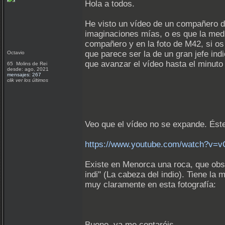
Hola a todos.
He visto un vídeo de un compañero d
imaginaciones mías, o es que la med
compañero y en la foto de M42, si os 
que parece ser la de un gran jefe in
Octavio
que avanzar el vídeo hasta el minuto
65 Molins de Rei
desde: ago, 2021
mensajes: 267
clik ver los últimos
Veo que el vídeo no se expande. Éste
https://www.youtube.com/watch?v=
Existe en Menorca una roca, que obs
indi" (La cabeza del indio). Tiene la
muy claramente en esta fotografía:
Bueno, ya me contaréis....