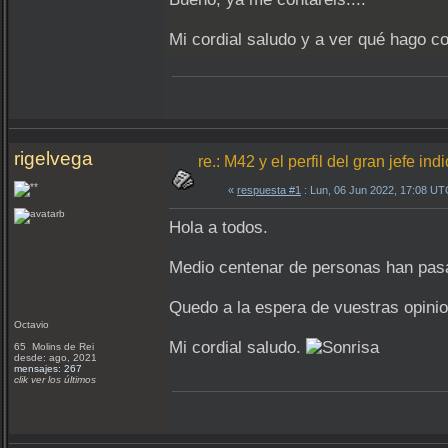
Mi cordial saludo y a ver qué hago con
rigelvega
re.: M42 y el perfil del gran jefe indi
«
respuesta #1
: Lun, 06 Jun 2022, 17:08 UT
Hola a todos.
Medio centenar de personas han pasad
Quedo a la espera de vuestras opini
Octavio
Mi cordial saludo.
65 Molins de Rei
desde: ago, 2021
mensajes: 267
clik ver los últimos