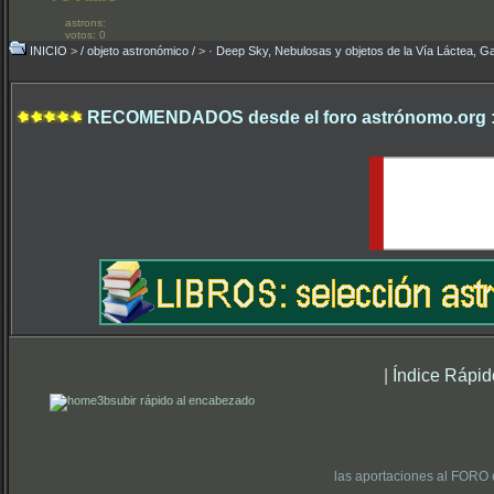
astrons:
votos: 0
INICIO
>
/ objeto astronómico /
>
· Deep Sky, Nebulosas y objetos de la Vía Láctea, Ga
RECOMENDADOS desde el foro astrónomo.org 
|
Índice Rápid
subir rápido al encabezado
las aportaciones al FORO 