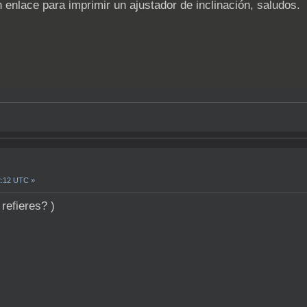
enlace para imprimir un ajustador de inclinación, saludos.
2:12 UTC »
 refieres? )