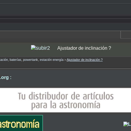
Ajustador de inclinación ?
ntación, baterías, powertank, estación energía
>
Ajustador de inclinación ?
org :