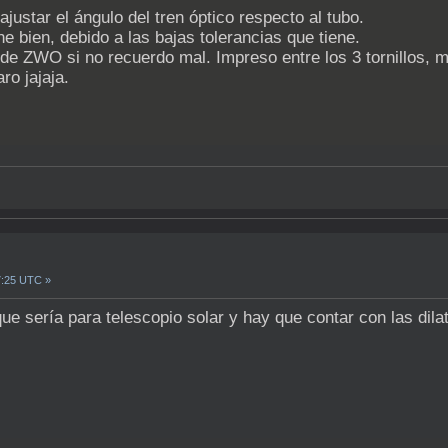
 ajustar el ángulo del tren óptico respecto al tubo.
 bien, debido a las bajas tolerancias que tiene.
e ZWO si no recuerdo mal. Impreso entre los 3 tornillos, ma
ro jajaja.
7:25 UTC »
ue sería para telescopio solar y hay que contar con las dila