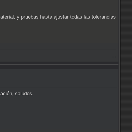
terial, y pruebas hasta ajustar todas las tolerancias
- - -
tación, saludos.