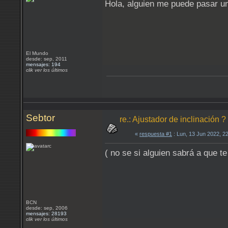
Hola, alguien me puede pasar un 
El Mundo
desde: sep, 2011
mensajes: 194
clik ver los últimos
Sebtor
re.: Ajustador de inclinación ?
«
respuesta #1
: Lun, 13 Jun 2022, 2
( no se si alguien sabrá a que te
BCN
desde: sep, 2006
mensajes: 28193
clik ver los últimos