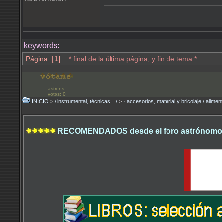
keywords:
[1]
Página:
* final de la última página, y fin de tema.*
astrons:
votos: 0
INICIO
>
/ instrumental, técnicas .../
>
· accesorios, material y bricolaje / alime
RECOMENDADOS desde el foro astrónomo.