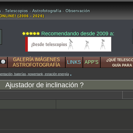
 · Telescopios · Astrofotografía · Observación
ONLINE! (2006 - 2026)
Recomendando desde 2009 a:
GALERÍA IMÁGENES
¿QUÉ TELESC
LINKS
APP'S
ASTROFOTOGRAFÍA
GUÍA PARA 
limentación, baterías, powertank, estación energía
Ajustador de inclinación ?