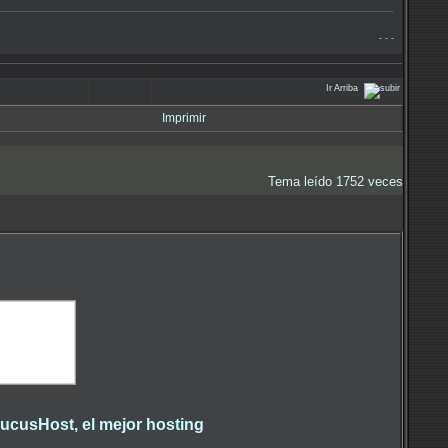
- - -
Ir Arriba
Imprimir
Tema leído 1752 veces