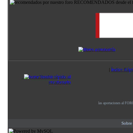
RECOMENDADOS desde el for
|
Índice Rápi
subir rápido al
encabezado
las aportaciones al FORO
Sobre