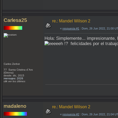
Carlesa25
re.: Mandel Wilson 2
«
respuesta #1
: Dom, 26 Jun 2022, 21:00 U
Hola: Simplemente... impresionante, 
felicidades por el trabaj
Carles Zerbst
77 Santa Cristina d´Aro
(Girona)
desde: dic, 2015
mensajes: 2026
clik ver los últimos
madaleno
re.: Mandel Wilson 2
«
respuesta #2
: Dom, 26 Jun 2022, 21:04 U