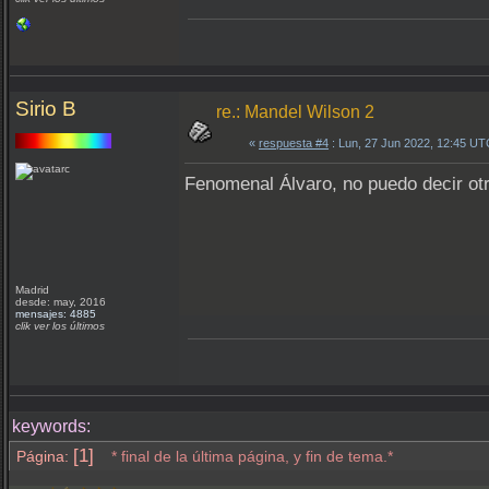
Sirio B
re.: Mandel Wilson 2
«
respuesta #4
: Lun, 27 Jun 2022, 12:45 UT
Fenomenal Álvaro, no puedo decir otr
Madrid
desde: may, 2016
mensajes: 4885
clik ver los últimos
keywords:
[1]
Página:
* final de la última página, y fin de tema.*