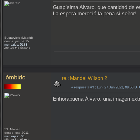
Guapísima Alvaro, que cantidad de estr
La espera mereció la pena si señor!
Bustarviejo (Madrid)
desde: jun, 2015
mensajes: 5183
clik ver los últimos
lómbido
re.: Mandel Wilson 2
«
respuesta #3
: Lun, 27 Jun 2022, 09:50 UT
Enhorabuena Álvaro, una imagen extr
53 Madrid
desde: oct, 2011
mensajes: 723
clik ver los últimos