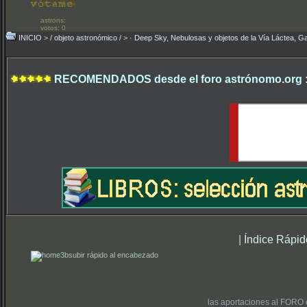
astrons:
votos: 0
INICIO
>
/ objeto astronómico /
>
· Deep Sky, Nebulosas y objetos de la Vía Láctea, Ga
RECOMENDADOS desde el foro astrónomo.org 
|
Índice Rápid
subir rápido al encabezado
las aportaciones al FORO 