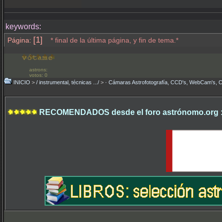
keywords:
[1]
Página:
* final de la última página, y fin de tema.*
astrons:
votos: 0
INICIO
>
/ instrumental, técnicas .../
>
· Cámaras Astrofotografía, CCD's, WebCam's, 
RECOMENDADOS desde el foro astrónomo.org 