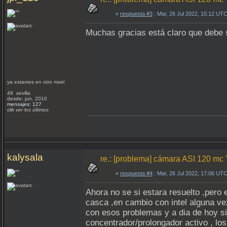
«
respuesta #3
: Mar, 26 Jul 2022, 15:12 UTC
Muchas gracias está claro que debe s
ya estamos en otro nivel
49 sevilla
desde: jun, 2010
mensajes: 127
clik ver los últimos
kalysala
re.: [problema] cámara ASI 120 mc 
«
respuesta #4
: Mar, 26 Jul 2022, 17:06 UTC
Ahora no se si estara resuelto ,pero
casca ,en cambio con intel alguna ve
con esos problemas y a dia de hoy si
concentrador/prolongador activo , lo