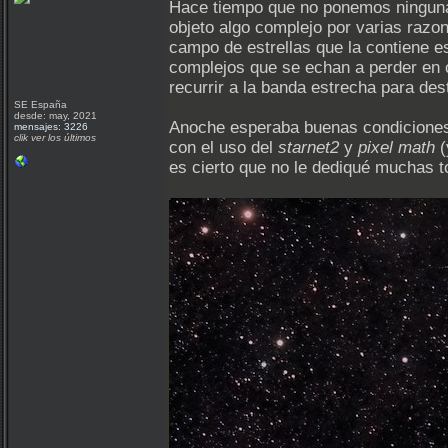
Hace tiempo que no ponemos ninguna 
objeto algo complejo por varias razo
campo de estrellas que la contiene e
complejos que se echan a perder en 
recurrir a la banda estrecha para dest
SE España
desde: may, 2021
Anoche esperaba buenas condiciones..
mensajes: 3226
clik ver los últimos
con el uso del
starnet2
y
pixel math
(
es cierto que no le dediqué muchas t