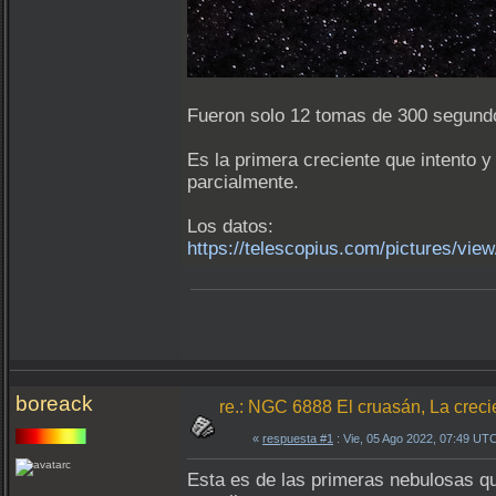
Fueron solo 12 tomas de 300 segund
Es la primera creciente que intento 
parcialmente.
Los datos:
https://telescopius.com/pictures/vi
boreack
re.: NGC 6888 El cruasán, La creci
«
respuesta #1
: Vie, 05 Ago 2022, 07:49 UT
Esta es de las primeras nebulosas qu