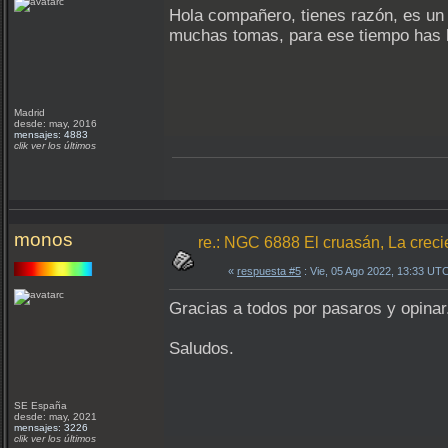
Hola compañero, tienes razón, es un 
muchas tomas, para ese tiempo has 
Madrid
desde: may, 2016
mensajes: 4883
clik ver los últimos
monos
re.: NGC 6888 El cruasán, La creci
«
respuesta #5
: Vie, 05 Ago 2022, 13:33 UT
Gracias a todos por pasaros y opinar
Saludos.
SE España
desde: may, 2021
mensajes: 3226
clik ver los últimos