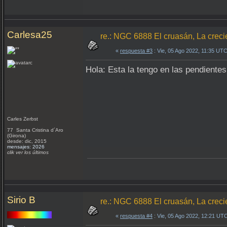
Carlesa25
re.: NGC 6888 El cruasán, La creci
«
respuesta #3
: Vie, 05 Ago 2022, 11:35 UTC
Hola: Esta la tengo en las pendientes
Carles Zerbst
77 Santa Cristina d´Aro
(Girona)
desde: dic, 2015
mensajes: 2026
clik ver los últimos
Sirio B
re.: NGC 6888 El cruasán, La creci
«
respuesta #4
: Vie, 05 Ago 2022, 12:21 UT