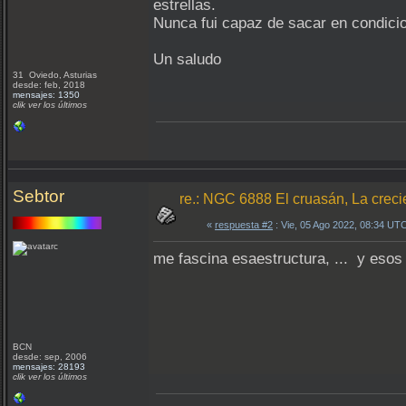
estrellas.
Nunca fui capaz de sacar en condicio
Un saludo
31 Oviedo, Asturias
desde: feb, 2018
mensajes: 1350
clik ver los últimos
Sebtor
re.: NGC 6888 El cruasán, La creci
«
respuesta #2
: Vie, 05 Ago 2022, 08:34 UT
me fascina esaestructura, ... y esos
BCN
desde: sep, 2006
mensajes: 28193
clik ver los últimos