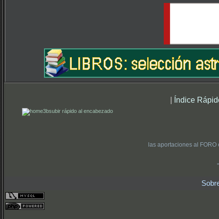
|
Índice Rápid
subir rápido al encabezado
las aportaciones al FORO 
Sobr