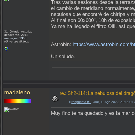
Tras varias sesiones desde la terraz
el cambio de meridiano normalmente, 
nebulosa que encontré de chiripa y 
Al final son 60x600", 10h de exposici
Ya me ha llegado el filtro Oiii, así 
31 Oviedo, Asturias
desde: feb, 2018
mensajes: 1350
clik ver los últimos
Astrobin:
https://www.astrobin.com/h
Un saludo.
madaleno
re.: Sh2-114: La nebulosa del drag
«
respuesta #1
: Jue, 11 Ago 2022, 21:13 UT
Muy fino te ha quedado y es la mar