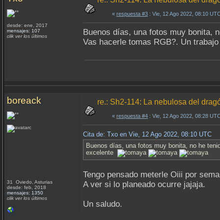
«
respuesta #3
: Vie, 12 Ago 2022, 08:10 UT
desde: ene, 2017
Buenos días, una fotos muy bonita, n
mensajes: 107
clik ver los últimos
Vas hacerle tomas RGB?. Un trabaj
boreack
re.: Sh2-114: La nebulosa del drag
«
respuesta #4
: Vie, 12 Ago 2022, 08:28 UT
Cita de: Txo en Vie, 12 Ago 2022, 08:10 UTC
Buenos días, una fotos muy bonita, no he teni
excelente
Tengo pensado meterle Oiii por seman
31 Oviedo, Asturias
A ver si lo planeado ocurre jajaja.
desde: feb, 2018
mensajes: 1350
clik ver los últimos
Un saludo.