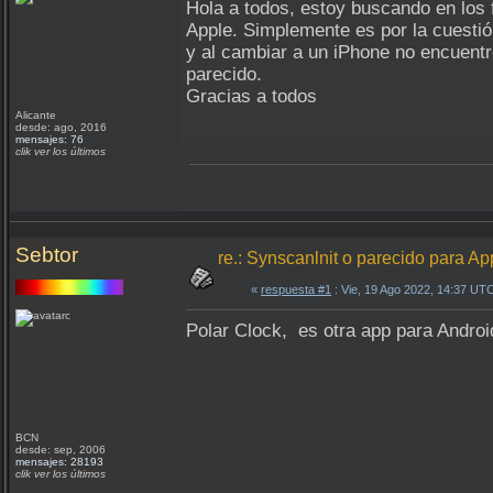
Hola a todos, estoy buscando en los f
Apple. Simplemente es por la cuestió
y al cambiar a un iPhone no encuent
parecido.
Gracias a todos
Alicante
desde: ago, 2016
mensajes: 76
clik ver los últimos
Sebtor
re.: Synscanlnit o parecido para Ap
«
respuesta #1
: Vie, 19 Ago 2022, 14:37 UT
Polar Clock, es otra app para Android
BCN
desde: sep, 2006
mensajes: 28193
clik ver los últimos