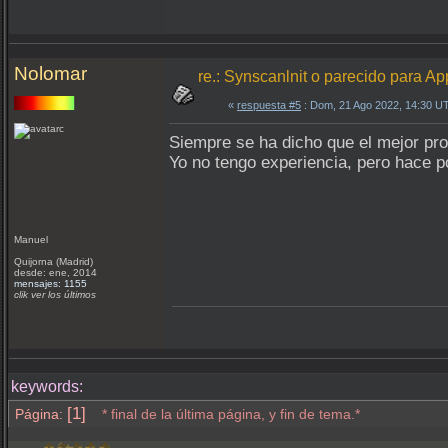
Nolomar
re.: Synscanlnit o parecido para Ap
«
respuesta #5
: Dom, 21 Ago 2022, 14:30 U
Siempre se ha dicho que el mejor pr
Yo no tengo experiencia, pero hace p
Manuel
Quijorna (Madrid)
desde: ene, 2014
mensajes: 1155
clik ver los últimos
keywords:
[1]
Página:
* final de la última página, y fin de tema.*