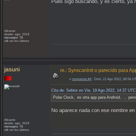
Pues sigo buscando, y es cierto, ya 
Alicante
desde: ago, 2016
mensajes: 76
clik ver los últimos
jasuni
re.: Synscanlnit o parecido para Ap
«
respuesta #4
: Dom, 21 Ago 2022, 08:56 U
Cita de: Sebtor en Vie, 19 Ago 2022, 14:37 UTC
Polar Clock, es otra app para Android, ... pero
No aparece nada con ese nombre en l
Alicante
desde: ago, 2016
mensajes: 76
clik ver los últimos