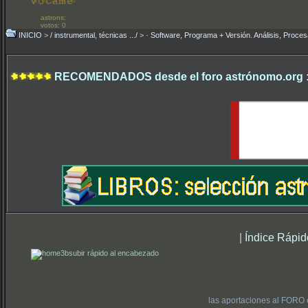
astrons:
votos: 0
INICIO
>
/ instrumental, técnicas .../
>
· Software, Programa + Versión. Análisis, Proces
RECOMENDADOS desde el foro astrónomo.org 
|
Índice Rápid
subir rápido al encabezado
las aportaciones al FORO 