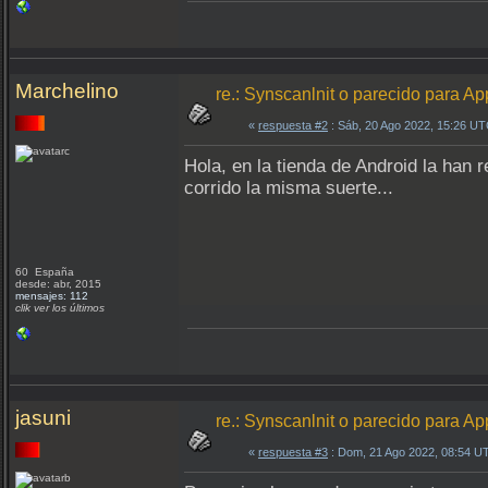
Marchelino
re.: Synscanlnit o parecido para Ap
«
respuesta #2
: Sáb, 20 Ago 2022, 15:26 UT
Hola, en la tienda de Android la han 
corrido la misma suerte...
60 España
desde: abr, 2015
mensajes: 112
clik ver los últimos
jasuni
re.: Synscanlnit o parecido para Ap
«
respuesta #3
: Dom, 21 Ago 2022, 08:54 U