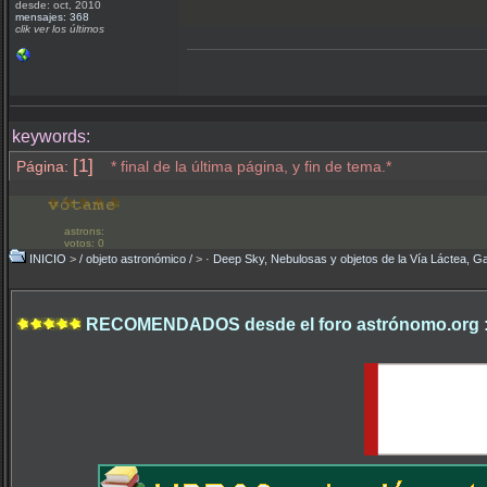
desde: oct, 2010
mensajes: 368
clik ver los últimos
keywords:
[1]
Página:
* final de la última página, y fin de tema.*
astrons:
votos: 0
INICIO
>
/ objeto astronómico /
>
· Deep Sky, Nebulosas y objetos de la Vía Láctea, Ga
RECOMENDADOS desde el foro astrónomo.org 