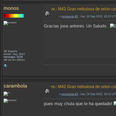
monos
re.: M42 Gran nebulosa de orion 
«
respuesta #2
: Jue, 29 Sep 2022, 18:23 UT
Gracias jose antonio. Un Saludo.
SE España
desde: may, 2021
mensajes: 3226
clik ver los últimos
carambola
re.: M42 Gran nebulosa de orion 
«
respuesta #3
: Jue, 29 Sep 2022, 19:21 UT
pues muy chula que te ha quedado!