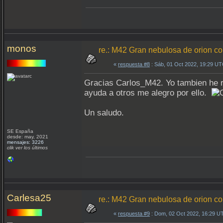
monos
re.: M42 Gran nebulosa de orion 
«
respuesta #8
: Sáb, 01 Oct 2022, 19:29 UT
Gracias Carlos_M42. Yo tambien he r
ayuda a otros me alegro por ello.
Un saludo.
SE España
desde: may, 2021
mensajes: 3226
clik ver los últimos
Carlesa25
re.: M42 Gran nebulosa de orion 
«
respuesta #9
: Dom, 02 Oct 2022, 16:29 U