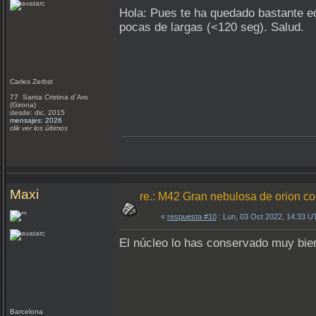
Hola: Pues te ha quedado bastante e
pocas de largas (<120 seg). Salud.
Carles Zerbst
77 Santa Cristina d´Aro
(Girona)
desde: dic, 2015
mensajes: 2026
clik ver los últimos
Maxi
re.: M42 Gran nebulosa de orion 
«
respuesta #10
: Lun, 03 Oct 2022, 14:33 U
El núcleo lo has conservado muy bi
Barcelona