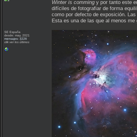
Winter is comming
y por tanto este 
difíciles de fotografiar de forma equ
como por defecto de exposición. La
Esta es una de las que al menos me g
SE España
desde: may, 2021
mensajes: 3226
clik ver los últimos