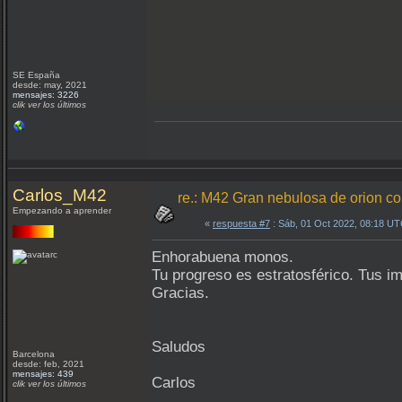
SE España
desde: may, 2021
mensajes: 3226
clik ver los últimos
Carlos_M42
re.: M42 Gran nebulosa de orion 
Empezando a aprender
«
respuesta #7
: Sáb, 01 Oct 2022, 08:18 UT
Enhorabuena monos.
Tu progreso es estratosférico. Tus 
Gracias.
Saludos
Barcelona
desde: feb, 2021
mensajes: 439
Carlos
clik ver los últimos