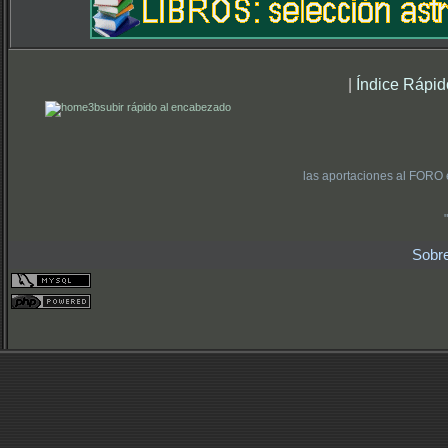
|
Índice Rápid
subir rápido al encabezado
las aportaciones al FORO 
Sobr