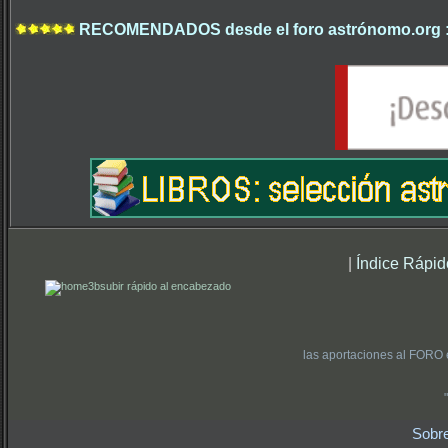
RECOMENDADOS desde el foro astrónomo.org 
|
Índice Rápid
subir rápido al encabezado
las aportaciones al FORO 
Sobr