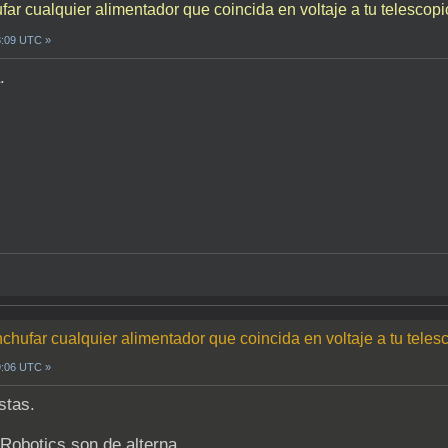
r cualquier alimentador que coincida en voltaje a tu telescop
8:09 UTC »
.
chufar cualquier alimentador que coincida en voltaje a tu teles
9:06 UTC »
stas.
l Robotics son de alterna.