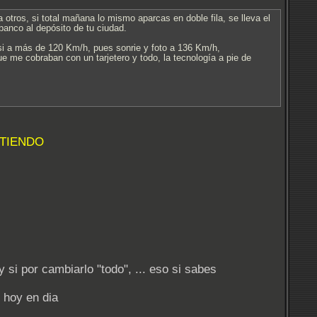
ros, si total mañana lo mismo aparcas en doble fila, se lleva el
banco al depósito de tu ciudad.
i a más de 120 Km/h, pues sonrie y foto a 136 Km/h,
 me cobraban con un tarjetero y todo, la tecnología a pie de
TIENDO
 si por cambiarlo "todo", ... eso si sabes
e hoy en dia