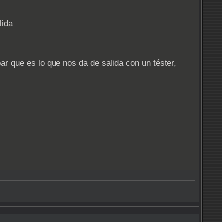
lida
r que es lo que nos da de salida con un téster,
- - -