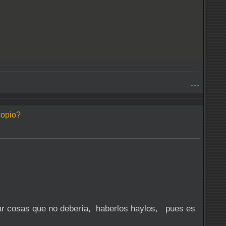
- - -
copio?
car cosas que no debería, haberlos haylos, pues es