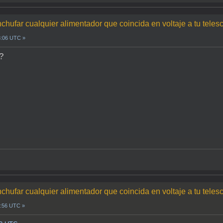
chufar cualquier alimentador que coincida en voltaje a tu teles
3:06 UTC »
?
chufar cualquier alimentador que coincida en voltaje a tu teles
6:56 UTC »