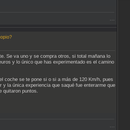
- - -
copio?
. Se va uno y se compra otros, si total mañana lo
 leuros y lo único que has experimentado es el camino
l coche se te pone si o si a más de 120 Km/h, pues
r y la única experiencia que saqué fue enterarme que
e quitaron puntos.
- - -