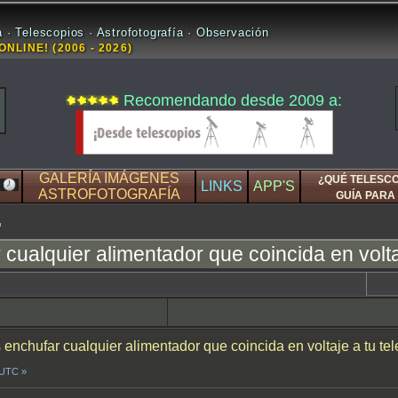
 · Telescopios · Astrofotografía · Observación
ONLINE! (2006 - 2026)
Recomendando desde 2009 a:
GALERÍA IMÁGENES
¿QUÉ TELESC
LINKS
APP'S
ASTROFOTOGRAFÍA
GUÍA PARA 
ualquier alimentador que coincida en volta
enchufar cualquier alimentador que coincida en voltaje a tu te
 UTC »