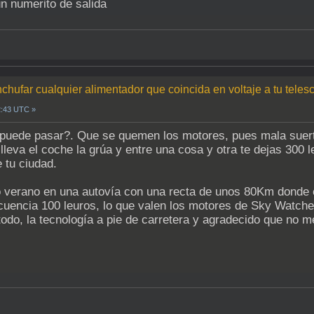
n numerito de salida
chufar cualquier alimentador que coincida en voltaje a tu teles
2:43 UTC »
puede pasar?. Que se quemen los motores, pues mala suerte
lleva el coche la grúa y entre una cosa y otra te dejas 300
 tu ciudad.
verano en una autovía con una recta de unos 80Km donde e
cuencia 100 leuros, lo que valen los motores de Sky Watche
odo, la tecnología a pie de carretera y agradecido que no m