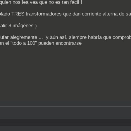
uien nos lea vea que no es tan fácil !
colado TRES transformadores que dan corriente alterna de sa
alir 8 imágenes )
ufar alegremente ... y aún así, siempre habría que comproba
en el "todo a 100" pueden encontrarse