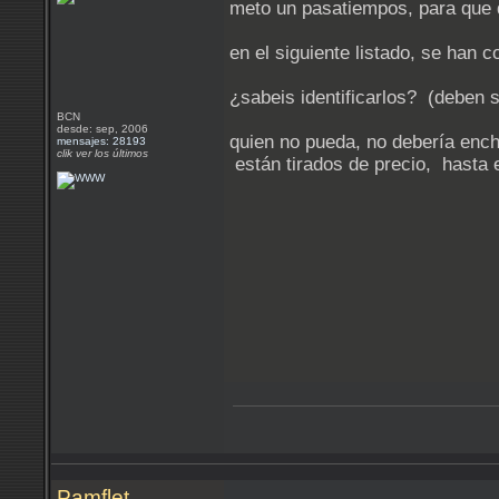
meto un pasatiempos, para que q
en el siguiente listado, se han 
¿sabeis identificarlos? (deben s
BCN
desde: sep, 2006
quien no pueda, no debería ench
mensajes: 28193
clik ver los últimos
están tirados de precio, hasta 
Pamflet