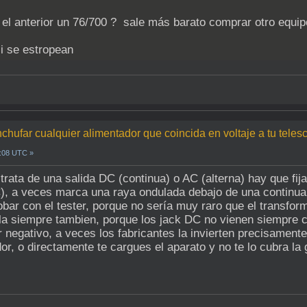
l anterior un 76/700 ? sale más barato comprar otro equip
i se estropean
chufar cualquier alimentador que coincida en voltaje a tu teles
1:08 UTC »
trata de una salida DC (continua) o AC (alterna) hay que fij
C), a veces marca una raya ondulada debajo de una continua
ar con el tester, porque no sería muy raro que el transfo
a siempre tambien, porque los jack DC no vienen siempre co
or negativo, a veces los fabricantes la invierten precisament
, o directamente te cargues el aparato y no te lo cubra la 