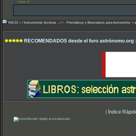
votos: 0
INICIO
>
/ instrumental, técnicas .../
>
· Prismáticos y Binoculares para Astronomía, + 
RECOMENDADOS desde el foro astrónomo.org 
|
Índice Rápid
subir rápido al encabezado