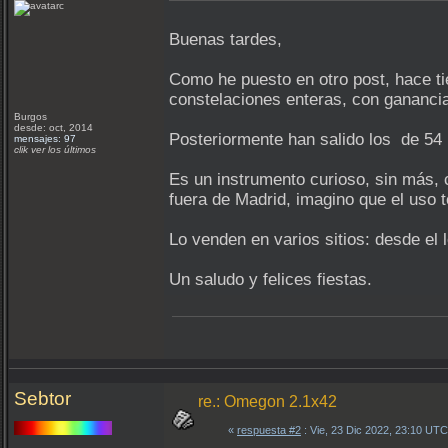
Buenas tardes,
Como he puesto en otro post, hace t
constelaciones enteras, con ganancia
Burgos
desde: oct, 2014
Posteriormente han salido los de 54
mensajes: 97
clik ver los últimos
Es un instrumento curioso, sin más, c
fuera de Madrid, imagino que el uso t
Lo venden en varios sitios: desde el 
Un saludo y felices fiestas.
Sebtor
re.: Omegon 2.1x42
«
respuesta #2
: Vie, 23 Dic 2022, 23:10 UTC