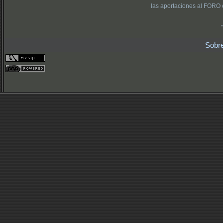
las aportaciones al FORO 
Sobr