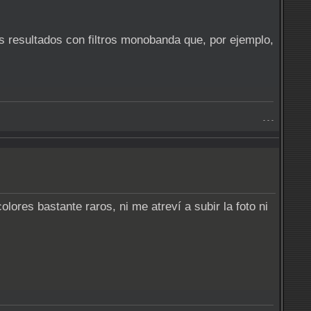
s resultados con filtros monobanda que, por ejemplo,
- - -
lores bastante raros, ni me atreví a subir la foto ni