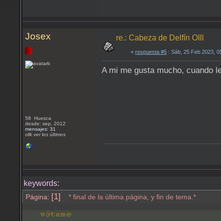
Josex
re.: Cabeza de Delfín OIII
«
respuesta #5
: Sáb, 25 Feb 2023, 
A mi me gusta mucho, cuando le
58 Huesca
desde: sep, 2012
mensajes: 31
clik ver los últimos
keywords:
[1]
Página:
* final de la última página, y fin de tema.*