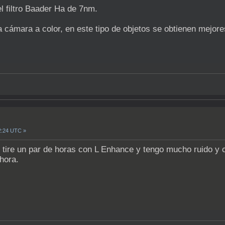
l filtro Baader Ha de 7nm.
a cámara a color, en este tipo de objetos se obtienen mejore
2:24 UTC »
e tire un par de horas con L Enhance y tengo mucho ruido y co
hora.