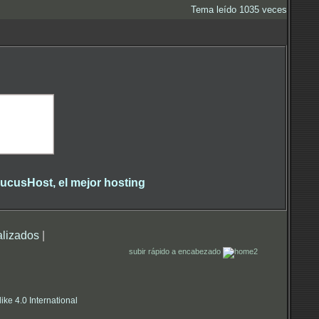
Tema leído 1035 veces
alizados
|
subir rápido a encabezado
e 4.0 International