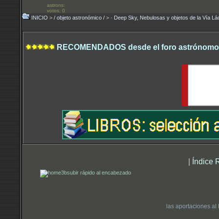
astrons:
votos: 0
INICIO
>
/ objeto astronómico /
>
· Deep Sky, Nebulosas y objetos de la Vía Lá
RECOMENDADOS desde el foro astrónomo.
|
Índice 
subir rápido al encabezado
las aportaciones al