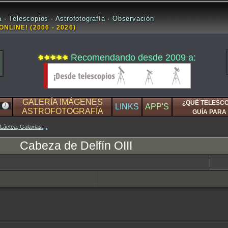
 · Telescopios · Astrofotografía · Observación
ONLINE! (2006 - 2026)
Recomendando desde 2009 a:
GALERÍA IMÁGENES
¿QUÉ TELESC
LINKS
APP'S
ASTROFOTOGRAFÍA
GUÍA PARA 
 Láctea, Galaxias.
Cabeza de Delfín OIII